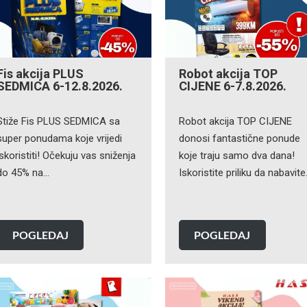
Fis akcija PLUS
Robot akcija TOP
SEDMICA 6-12.8.2026.
CIJENE 6-7.8.2026.
Stiže Fis PLUS SEDMICA sa
Robot akcija TOP CIJENE
super ponudama koje vrijedi
donosi fantastične ponude
iskoristiti! Očekuju vas sniženja
koje traju samo dva dana!
do 45% na…
Iskoristite priliku da nabavit
POGLEDAJ
POGLEDAJ