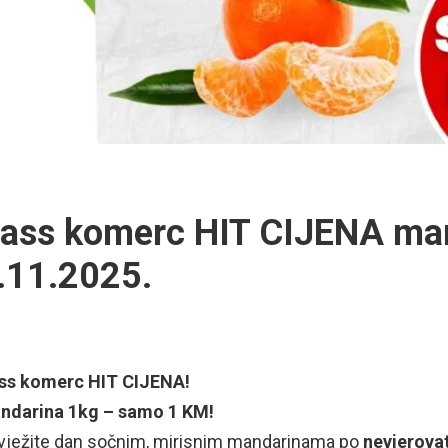
ass komerc HIT CIJENA man
.11.2025.
ss komerc HIT CIJENA!
ndarina 1kg – samo 1 KM!
vježite dan sočnim, mirisnim mandarinama po
nevjerovat