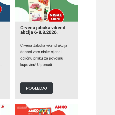
Crvena jabuka vikend
akcija 6-8.8.2026.
Crvena Jabuka vikend akcija
donosi vam niske cijene i
odličnu priliku za povoljnu
e…
kupovinu! U ponudi…
POGLEDAJ