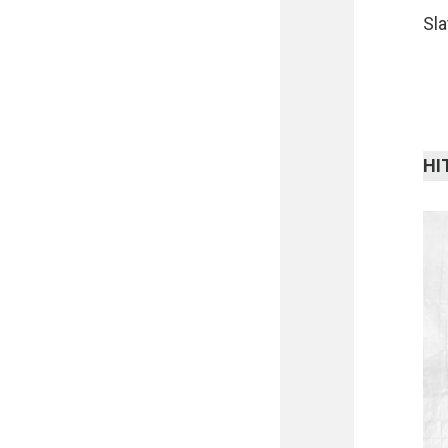
Sla
HI