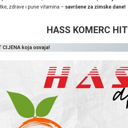
tke, zdrave i pune vitamina –
savršene za zimske dane!
HASS KOMERC HIT
T CIJENA koja osvaja!