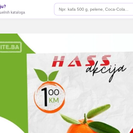
ju?
tuelnih kataloga.