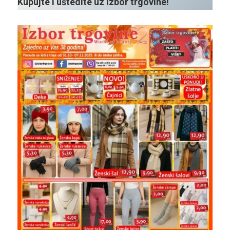
Kupujte i uštedite uz Izbor trgovine!