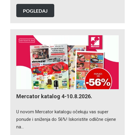
POGLEDAJ
Mercator katalog 4-10.8.2026.
U novom Mercator katalogu očekuju vas super
ponude i sniženja do 56%! Iskoristite odlične cijene
na…