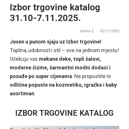
Izbor trgovine katalog
31.10-7.11.2025.
Belma Z.
02/11/2025
Jesen u punom sjaju uz Izbor trgovine!
Toplina, udobnost i stil – sve na jednom mjestu!
Očekuju vas
mekane deke, topli šalovi,
moderne čizme, šarmantni modni dodaci i
posuđe po super cijenama
. Ne propustite ni
odlične popuste na kozmetiku, igračke i baby
asortiman
.
IZBOR TRGOVINE KATALOG