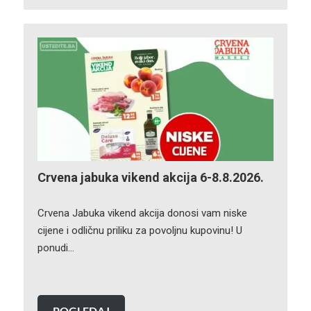
Crvena jabuka vikend akcija 6-8.8.2026.
Crvena Jabuka vikend akcija donosi vam niske
cijene i odličnu priliku za povoljnu kupovinu! U
ponudi…
POGLEDAJ