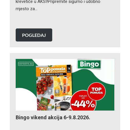
krevetiće u AKSI!Pripremite sigurno i udobno
mjesto za…
POGLEDAJ
Bingo vikend akcija 6-9.8.2026.