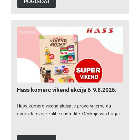
POGLEDAJ
Hass komerc vikend akcija 6-9.8.2026.
Hass komerc vikend akcija je pravo vrijeme da
obnovite svoje zalihe i uštedite. Očekuje vas bogat…