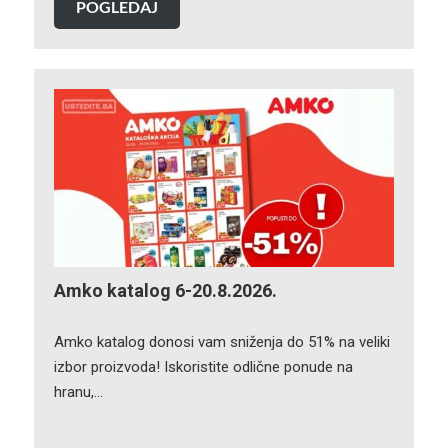
POGLEDAJ
Amko katalog 6-20.8.2026.
Amko katalog donosi vam sniženja do 51% na veliki
izbor proizvoda! Iskoristite odlične ponude na
hranu,…