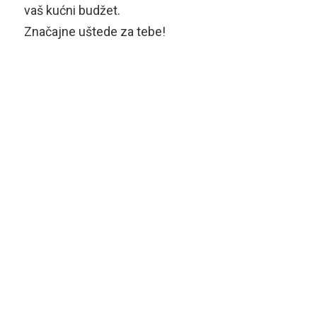
vaš kućni budžet.
Značajne uštede za tebe!