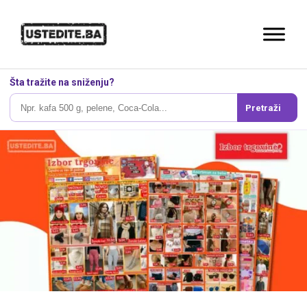
Šta tražite na sniženju?
Pretraži