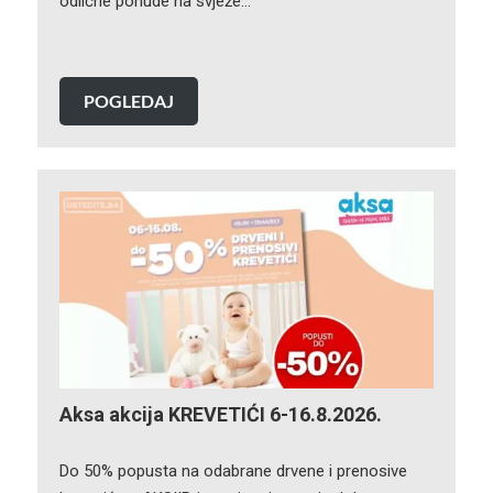
odlične ponude na svježe…
POGLEDAJ
Aksa akcija KREVETIĆI 6-16.8.2026.
Do 50% popusta na odabrane drvene i prenosive