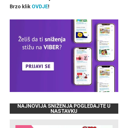
Brzo klik
OVDJE
!
NAJNOVIJA SNIŽENJA POGLEDAJTE U
NASTAVKU