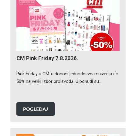
CM Pink Friday 7.8.2026.
Pink Friday u CM-u donosi jednodnevna sniženja do
50% na veliki izbor proizvoda. U ponudi su…
POGLEDAJ