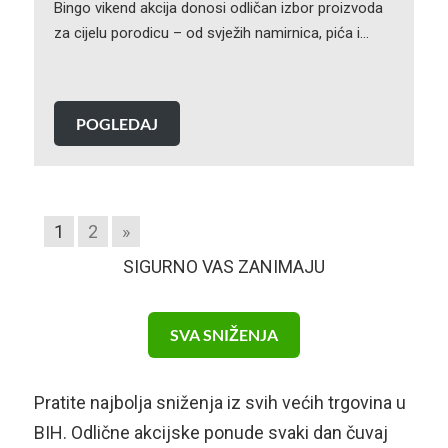
Bingo vikend akcija donosi odličan izbor proizvoda
za cijelu porodicu – od svježih namirnica, pića i…
POGLEDAJ
1
2
»
SIGURNO VAS ZANIMAJU
SVA SNIŽENJA
Pratite najbolja sniženja iz svih većih trgovina u
BIH. Odlične akcijske ponude svaki dan čuvaj