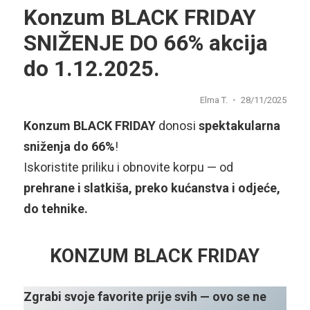
Konzum BLACK FRIDAY
SNIŽENJE DO 66% akcija
do 1.12.2025.
Elma T.
28/11/2025
Konzum BLACK FRIDAY
donosi
spektakularna
sniženja do 66%
!
Iskoristite priliku i obnovite korpu — od
prehrane i slatkiša, preko kućanstva i odjeće,
do tehnike.
KONZUM BLACK FRIDAY
Zgrabi svoje favorite prije svih — ovo se ne