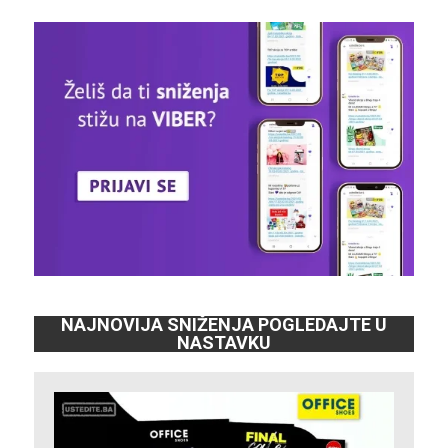
NAJNOVIJA SNIŽENJA POGLEDAJTE U
NASTAVKU