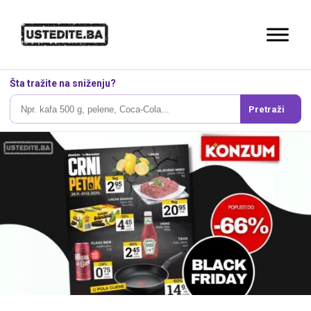
Šta tražite na sniženju?
Pretraži