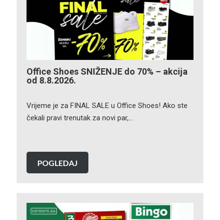
Office Shoes SNIŽENJE do 70% – akcija
od 8.8.2026.
Vrijeme je za FINAL SALE u Office Shoes! Ako ste
čekali pravi trenutak za novi par,…
POGLEDAJ