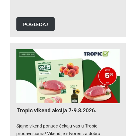
POGLEDAJ
Tropic vikend akcija 7-9.8.2026.
Sjajne vikend ponude čekaju vas u Tropic
prodavnicama! Vikend je stvoren za dobru