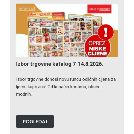
Izbor trgovine katalog 7-14.8.2026.
Izbor trgovine donosi novu rundu odličnih cijena za
ljetnu kupovinu! Od kupaćih kostima, obuće i
modnih…
POGLEDAJ