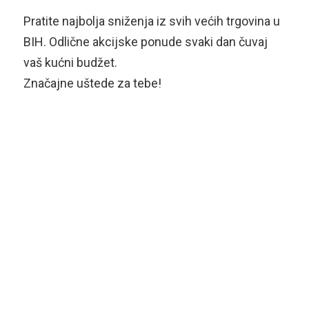
Pratite najbolja sniženja iz svih većih trgovina u
BIH. Odlične akcijske ponude svaki dan čuvaj
vaš kućni budžet.
Značajne uštede za tebe!