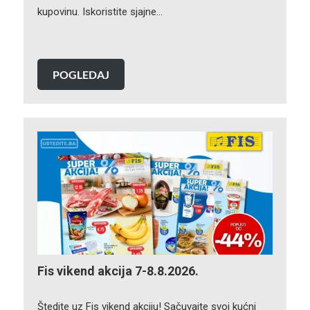
kupovinu. Iskoristite sjajne…
POGLEDAJ
Fis vikend akcija 7-8.8.2026.
Štedite uz Fis vikend akciju! Sačuvajte svoj kućni