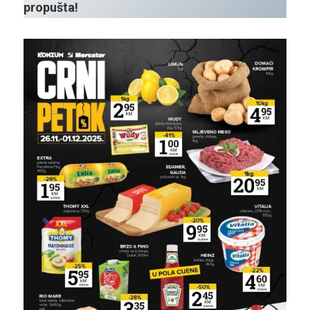
propušta!