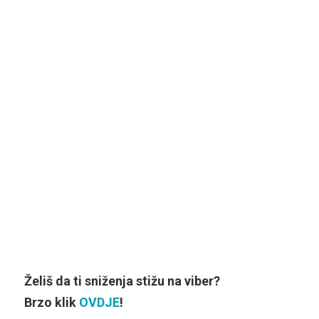
Želiš da ti sniženja stižu na viber?
Brzo klik
OVDJE
!