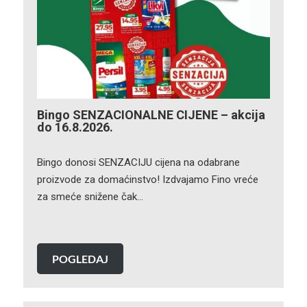
Bingo SENZACIONALNE CIJENE – akcija
do 16.8.2026.
Bingo donosi SENZACIJU cijena na odabrane
proizvode za domaćinstvo! Izdvajamo Fino vreće
za smeće snižene čak…
POGLEDAJ