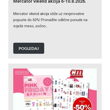
Mercator vikend akcija 6-10.8.2026.
Mercator vikend akcija stiže uz nevjerovatne
popuste do 60%! Pronađite odlične ponude na
svježe meso, sočno…
POGLEDAJ