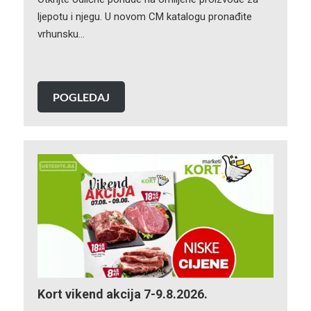
ljepotu i njegu. U novom CM katalogu pronađite
vrhunsku…
POGLEDAJ
Kort vikend akcija 7-9.8.2026.