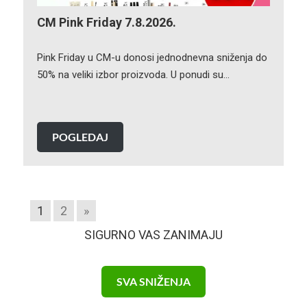
CM Pink Friday 7.8.2026.
Pink Friday u CM-u donosi jednodnevna sniženja do
50% na veliki izbor proizvoda. U ponudi su…
POGLEDAJ
1
2
»
SIGURNO VAS ZANIMAJU
SVA SNIŽENJA