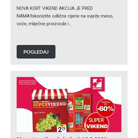
NOVA KORT VIKEND AKCIJA JE PRED
NAMA!Iskoristite odlične cijene na svježe meso,
voće, mliječne proizvode i…
POGLEDAJ