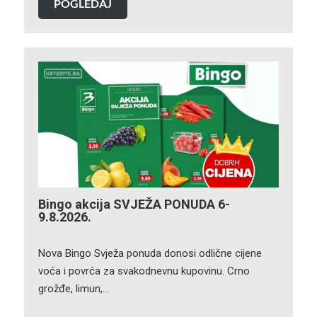
POGLEDAJ
Bingo akcija SVJEŽA PONUDA 6-
9.8.2026.
Nova Bingo Svježa ponuda donosi odlične cijene
voća i povrća za svakodnevnu kupovinu. Crno
grožđe, limun,…