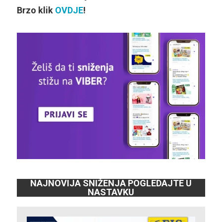
Brzo klik
OVDJE
!
NAJNOVIJA SNIŽENJA POGLEDAJTE U
NASTAVKU