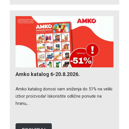
Amko katalog 6-20.8.2026.
Amko katalog donosi vam sniženja do 51% na veliki
izbor proizvoda! Iskoristite odlične ponude na
hranu,…