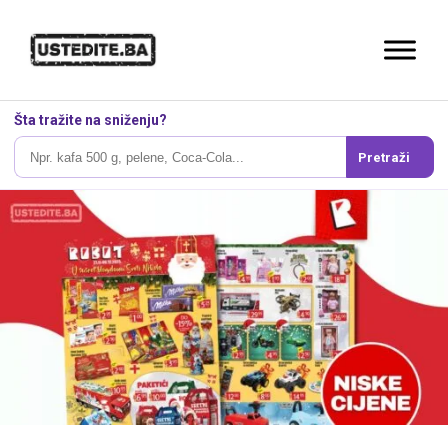
Šta tražite na sniženju?
Pretraži