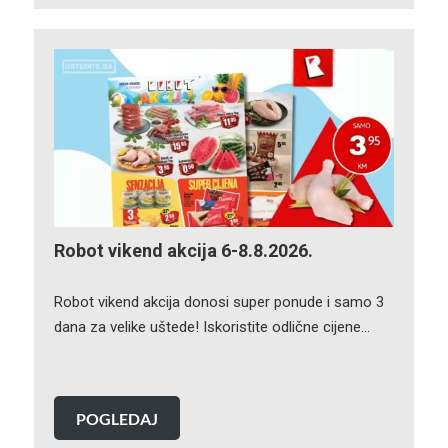
Robot vikend akcija 6-8.8.2026.
Robot vikend akcija donosi super ponude i samo 3
dana za velike uštede! Iskoristite odlične cijene…
POGLEDAJ