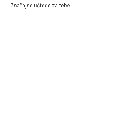
Značajne uštede za tebe!