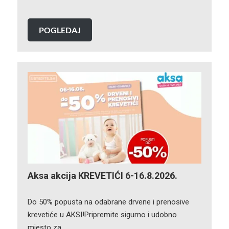
POGLEDAJ
Aksa akcija KREVETIĆI 6-16.8.2026.
Do 50% popusta na odabrane drvene i prenosive
krevetiće u AKSI!Pripremite sigurno i udobno
mjesto za…