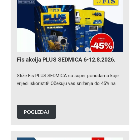
Fis akcija PLUS SEDMICA 6-12.8.2026.
Stiže Fis PLUS SEDMICA sa super ponudama koje
vrijedi iskoristiti! Očekuju vas sniženja do 45% na…
POGLEDAJ