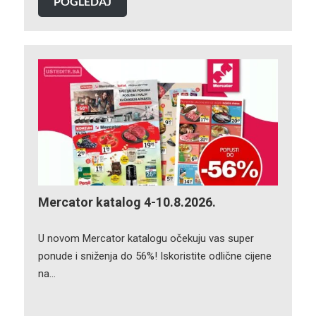
POGLEDAJ
Mercator katalog 4-10.8.2026.
U novom Mercator katalogu očekuju vas super
ponude i sniženja do 56%! Iskoristite odlične cijene
na…