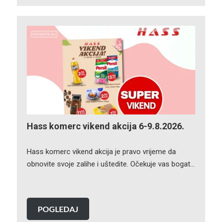
Hass komerc vikend akcija 6-9.8.2026.
Hass komerc vikend akcija je pravo vrijeme da
obnovite svoje zalihe i uštedite. Očekuje vas bogat…
POGLEDAJ