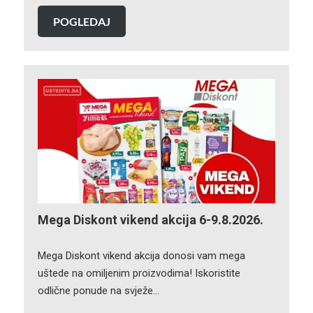
POGLEDAJ
Mega Diskont vikend akcija 6-9.8.2026.
Mega Diskont vikend akcija donosi vam mega
uštede na omiljenim proizvodima! Iskoristite
odlične ponude na svježe…