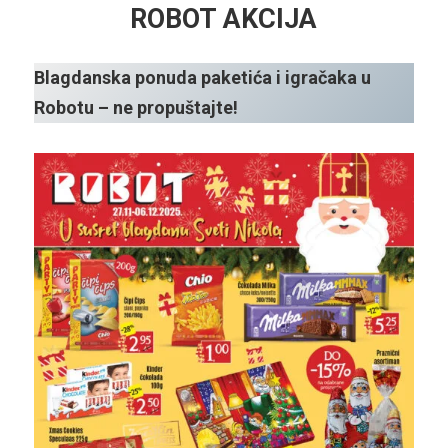
ROBOT AKCIJA
Blagdanska ponuda paketića i igračaka u
Robotu – ne propuštajte!