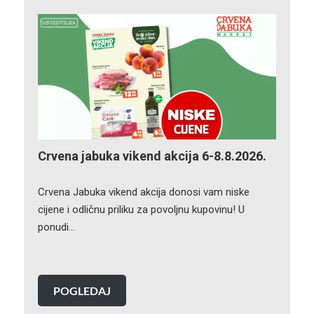
Crvena jabuka vikend akcija 6-8.8.2026.
Crvena Jabuka vikend akcija donosi vam niske
cijene i odličnu priliku za povoljnu kupovinu! U
ponudi…
POGLEDAJ