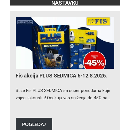
NASTAVKU
Fis akcija PLUS SEDMICA 6-12.8.2026.
Stiže Fis PLUS SEDMICA sa super ponudama koje
vrijedi iskoristiti! Očekuju vas sniženja do 45% na…
POGLEDAJ