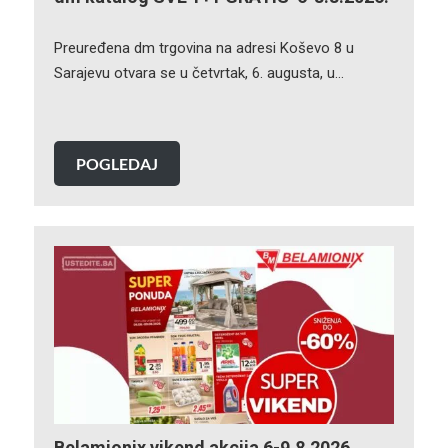
Preuređena dm trgovina na adresi Koševo 8 u
Sarajevu otvara se u četvrtak, 6. augusta, u…
POGLEDAJ
Belamionix vikend akcija 6-9.8.2026.