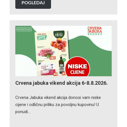
POGLEDAJ
Crvena jabuka vikend akcija 6-8.8.2026.
Crvena Jabuka vikend akcija donosi vam niske
cijene i odličnu priliku za povoljnu kupovinu! U
ponudi…