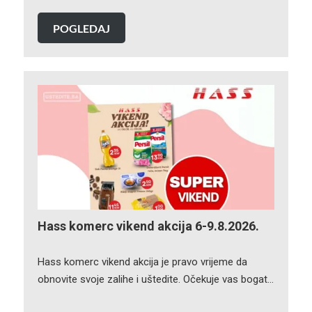
POGLEDAJ
Hass komerc vikend akcija 6-9.8.2026.
Hass komerc vikend akcija je pravo vrijeme da
obnovite svoje zalihe i uštedite. Očekuje vas bogat…