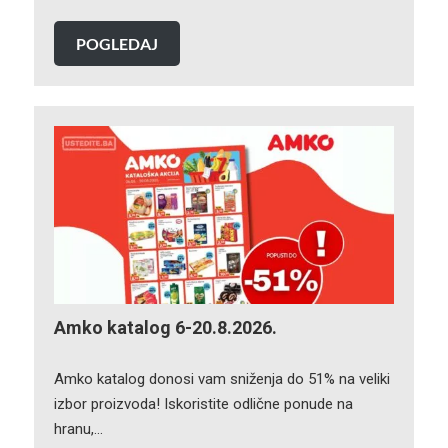
POGLEDAJ
Amko katalog 6-20.8.2026.
Amko katalog donosi vam sniženja do 51% na veliki
izbor proizvoda! Iskoristite odlične ponude na
hranu,…