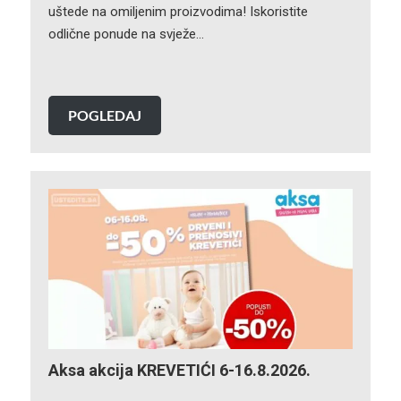
uštede na omiljenim proizvodima! Iskoristite
odlične ponude na svježe…
POGLEDAJ
Aksa akcija KREVETIĆI 6-16.8.2026.