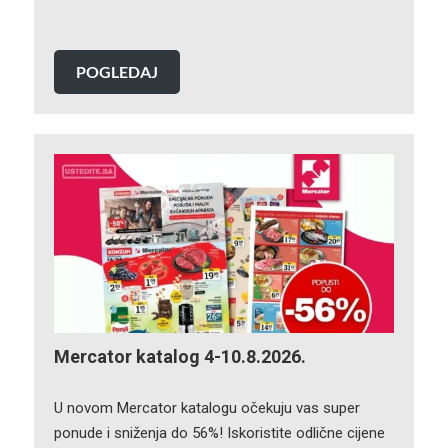
POGLEDAJ
Mercator katalog 4-10.8.2026.
U novom Mercator katalogu očekuju vas super
ponude i sniženja do 56%! Iskoristite odlične cijene