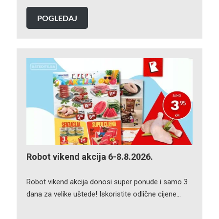
POGLEDAJ
Robot vikend akcija 6-8.8.2026.
Robot vikend akcija donosi super ponude i samo 3
dana za velike uštede! Iskoristite odlične cijene…