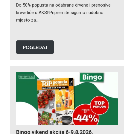
Do 50% popusta na odabrane drvene i prenosive
krevetiće u AKSI!Pripremite sigurno i udobno
mjesto za…
POGLEDAJ
Bingo vikend akcija 6-9.8.2026.