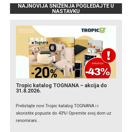
NAJNOVIJA SNIŽENJA POGLEDAJTE U
NASTAVKU
Tropic katalog TOGNANA – akcija do
31.8.2026.
Prelistajte novi Tropic katalog TOGNANA i i
skoristite popuste do 43%! Opremite svoj dom uz
renomirani…