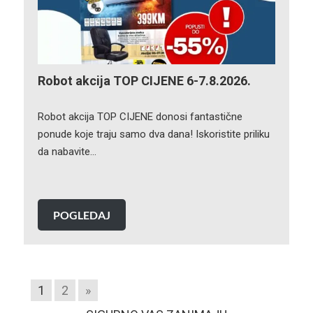
Robot akcija TOP CIJENE 6-7.8.2026.
Robot akcija TOP CIJENE donosi fantastične
ponude koje traju samo dva dana! Iskoristite priliku
da nabavite…
POGLEDAJ
1
2
»