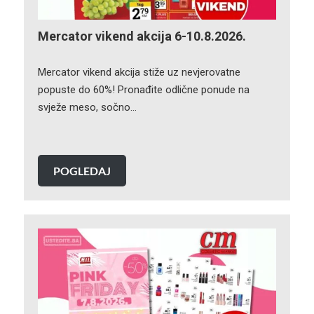
Mercator vikend akcija 6-10.8.2026.
Mercator vikend akcija stiže uz nevjerovatne
popuste do 60%! Pronađite odlične ponude na
svježe meso, sočno…
POGLEDAJ