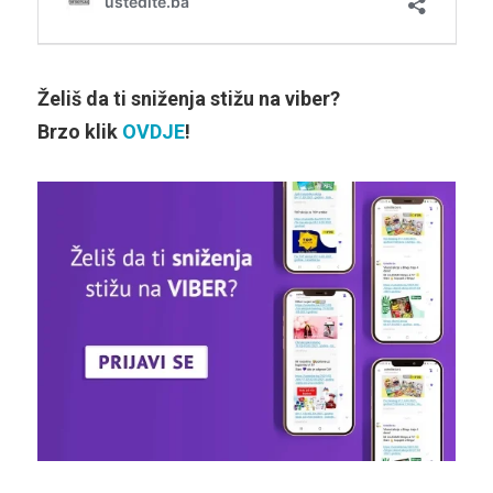
Želiš da ti sniženja stižu na viber?
Brzo klik
OVDJE
!