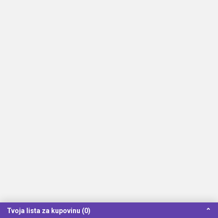
Tvoja lista za kupovinu (0)
⌃