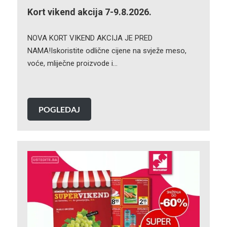
Kort vikend akcija 7-9.8.2026.
NOVA KORT VIKEND AKCIJA JE PRED
NAMA!Iskoristite odlične cijene na svježe meso,
voće, mliječne proizvode i…
POGLEDAJ