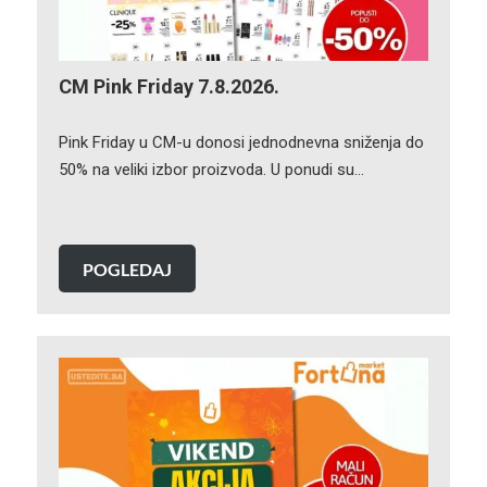
CM Pink Friday 7.8.2026.
Pink Friday u CM-u donosi jednodnevna sniženja do
50% na veliki izbor proizvoda. U ponudi su…
POGLEDAJ