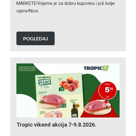
MARKETE!Vrijeme je za dobru kupovinu i još bolje
cijene!Novi…
POGLEDAJ
Tropic vikend akcija 7-9.8.2026.