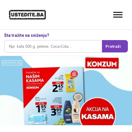
Šta tražite na sniženju?
Pretraži