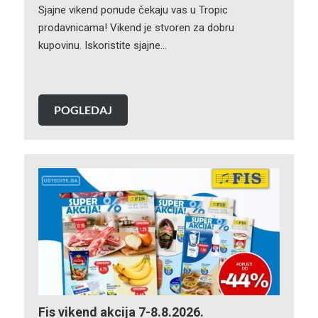
Sjajne vikend ponude čekaju vas u Tropic
prodavnicama! Vikend je stvoren za dobru
kupovinu. Iskoristite sjajne…
POGLEDAJ
Fis vikend akcija 7-8.8.2026.