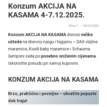
Konzum AKCIJA NA
KASAMA 4-7.12.2025.
Elma T.
04/12/2025
Konzum AKCIJA NA KASAMA
donosi
velike
uštede
na dnevnu njegu i higijenu – DAX vlažne
maramice, Kosili baby maramice i Schauma
šamponi sada po
posebno sniženim cijenama
.
Iskoristite ponudu pri samoj kupovini.
KONZUM AKCIJA NA KASAMA
Brzo, praktično i povoljno – uhvatite popuste
dok traju!