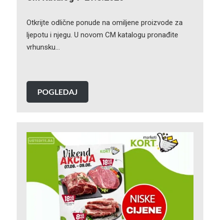
Otkrijte odlične ponude na omiljene proizvode za
ljepotu i njegu. U novom CM katalogu pronađite
vrhunsku…
POGLEDAJ