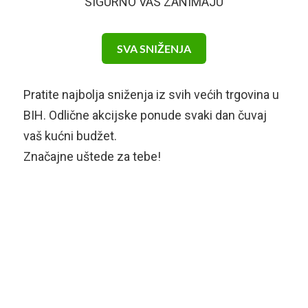
SIGURNO VAS ZANIMAJU
SVA SNIŽENJA
Pratite najbolja sniženja iz svih većih trgovina u
BIH. Odlične akcijske ponude svaki dan čuvaj
vaš kućni budžet.
Značajne uštede za tebe!