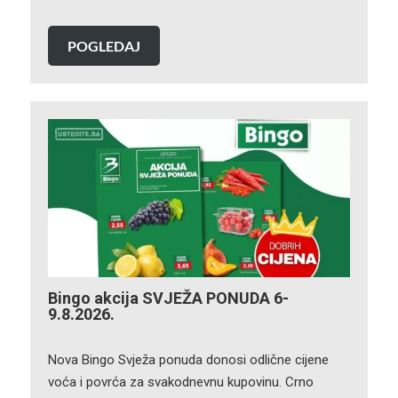
POGLEDAJ
Bingo akcija SVJEŽA PONUDA 6-
9.8.2026.
Nova Bingo Svježa ponuda donosi odlične cijene
voća i povrća za svakodnevnu kupovinu. Crno