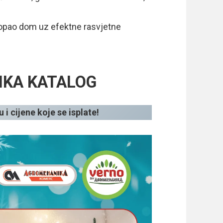
e topao dom uz efektne rasvjetne
IKA KATALOG
 i cijene koje se isplate!