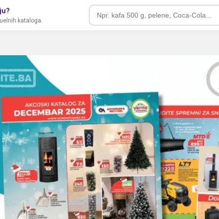
ju?
tuelnih kataloga.