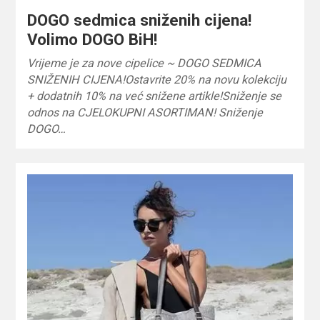
DOGO sedmica sniženih cijena!
Volimo DOGO BiH!
Vrijeme je za nove cipelice ~ DOGO SEDMICA
SNIŽENIH CIJENA!Ostavrite 20% na novu kolekciju
+ dodatnih 10% na već snižene artikle!Sniženje se
odnos na CJELOKUPNI ASORTIMAN! Sniženje
DOGO…