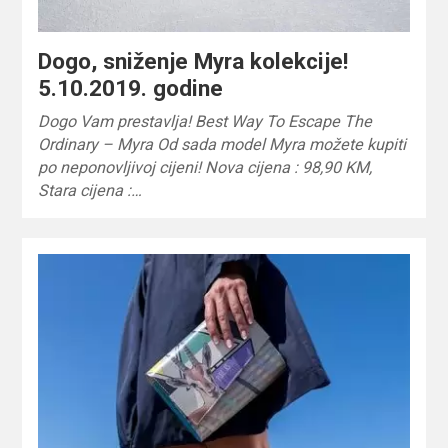
Dogo, sniženje Myra kolekcije!
5.10.2019. godine
Dogo Vam prestavlja! Best Way To Escape The
Ordinary – Myra Od sada model Myra možete kupiti
po neponovljivoj cijeni! Nova cijena : 98,90 KM,
Stara cijena :…