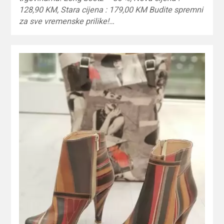
128,90 KM, Stara cijena : 179,00 KM Budite spremni
za sve vremenske prilike!…