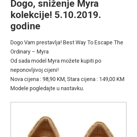
Dogo, sniženje Myra
kolekcije! 5.10.2019.
godine
Dogo Vam prestavlja! Best Way To Escape The
Ordinary – Myra
Od sada model Myra možete kupiti po
neponovljivoj cijeni!
Nova cijena : 98,90 KM, Stara cijena : 149,00 KM
Modele pogledajte u nastavku.