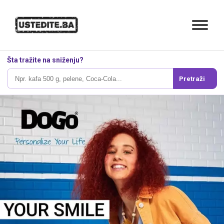
Šta tražite na sniženju?
Pretraži