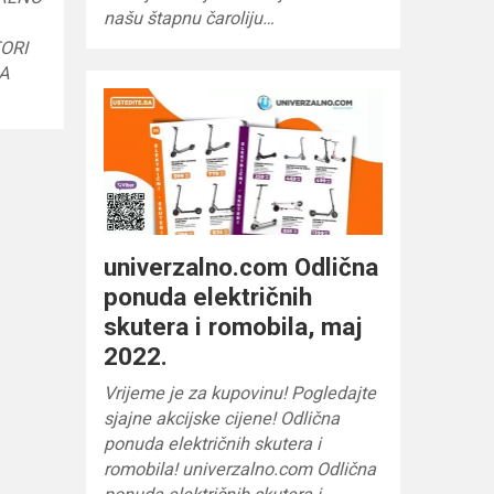
našu štapnu čaroliju…
ORI
BA
univerzalno.com Odlična
ponuda električnih
skutera i romobila, maj
2022.
Vrijeme je za kupovinu! Pogledajte
sjajne akcijske cijene! Odlična
ponuda električnih skutera i
romobila! univerzalno.com Odlična