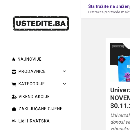
Šta tražite na snižen
Pretražite proizvode iz ak
NAJNOVIJE
PRODAVNICE
KATEGORIJE
Unive
NOVE
VIKEND AKCIJE
30.11.
ZAKLJUČANE CIJENE
Univerz
Lidl HRVATSKA
donosi ve
vrhunsku 