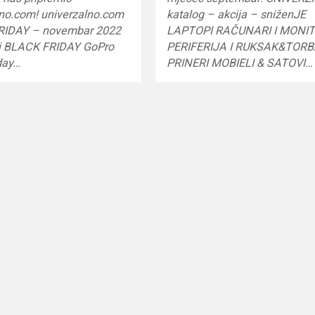
lno.com! univerzalno.com
katalog – akcija – sniženJE
RIDAY – novembar 2022
LAPTOPI RAČUNARI I MONIT
ri BLACK FRIDAY GoPro
PERIFERIJA I RUKSAK&TOR
day…
PRINERI MOBIELI & SATOVI…