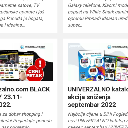
 pametne satove, TV
Galaxy telefone, Xiaomi mode
kućanske aparate i još
popust na White Shark gami
ga.Ponuda je bogata,
opremu.Pronađi idealan uređ
a i idealna…
super…
rzalno.com BLACK
UNIVERZALNO katal
 23.11-
akcija sniženja
022.
septembar 2022
e za dobar shopping i
Najbolje cijene u BiH! Pogled
uštedu! Pogledajte ponudu
novi UNIVERZALNO katalog 
a nas pripremio
mjesec septembar! UNIVER