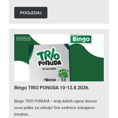
POGLEDAJ
Bingo TRIO PONUDA 10-12.8.2026.
Bingo TRIO PONUDA – kralj dobrih cijena donosi
nove prilike za uštedu! Ove sedmice izdvajamo
breskve,…