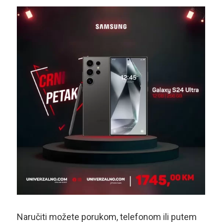
Naručiti možete porukom, telefonom ili putem