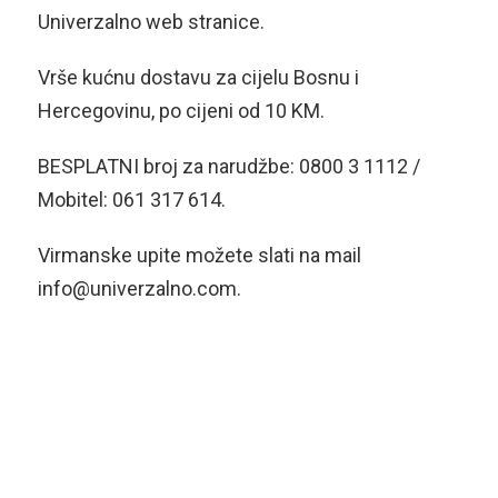
Univerzalno web stranice.
Vrše kućnu dostavu za cijelu Bosnu i
Hercegovinu, po cijeni od 10 KM.
BESPLATNI broj za narudžbe: 0800 3 1112 /
Mobitel: 061 317 614.
Virmanske upite možete slati na mail
info@univerzalno.com.