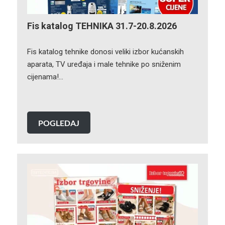
Fis katalog TEHNIKA 31.7-20.8.2026
Fis katalog tehnike donosi veliki izbor kućanskih
aparata, TV uređaja i male tehnike po sniženim
cijenama!…
POGLEDAJ