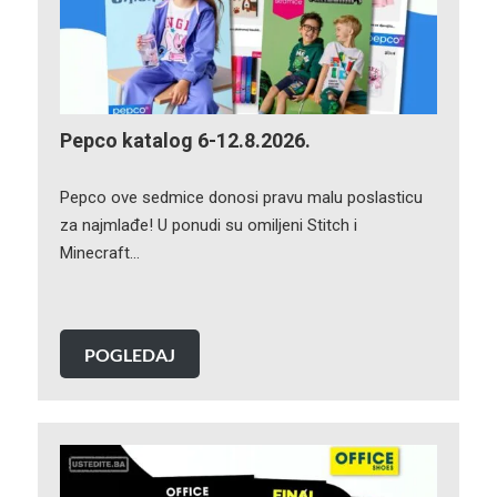
Pepco katalog 6-12.8.2026.
Pepco ove sedmice donosi pravu malu poslasticu
za najmlađe! U ponudi su omiljeni Stitch i
Minecraft…
POGLEDAJ