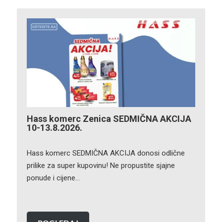
Hass komerc Zenica SEDMIČNA AKCIJA
10-13.8.2026.
Hass komerc SEDMIČNA AKCIJA donosi odlične
prilike za super kupovinu! Ne propustite sjajne
ponude i cijene…