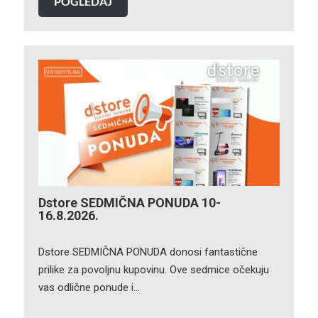
POGLEDAJ
Dstore SEDMIČNA PONUDA 10-
16.8.2026.
Dstore SEDMIČNA PONUDA donosi fantastične
prilike za povoljnu kupovinu. Ove sedmice očekuju
vas odlične ponude i…