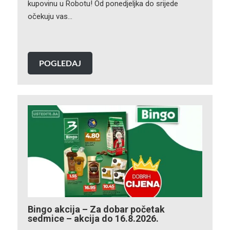
kupovinu u Robotu! Od ponedjeljka do srijede
očekuju vas…
POGLEDAJ
Bingo akcija – Za dobar početak
sedmice – akcija do 16.8.2026.