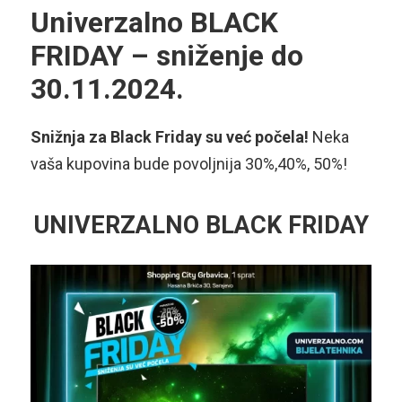
Univerzalno BLACK
FRIDAY – sniženje do
30.11.2024.
Snižnja za Black Friday su već počela!
Neka
vaša kupovina bude povoljnija 30%,40%, 50%!
UNIVERZALNO BLACK FRIDAY