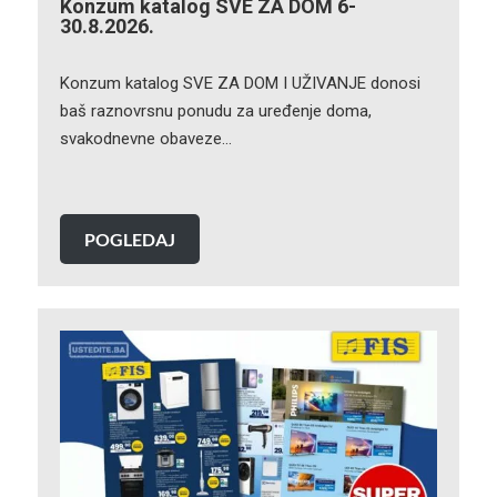
Konzum katalog SVE ZA DOM 6-
30.8.2026.
Konzum katalog SVE ZA DOM I UŽIVANJE donosi
baš raznovrsnu ponudu za uređenje doma,
svakodnevne obaveze…
POGLEDAJ