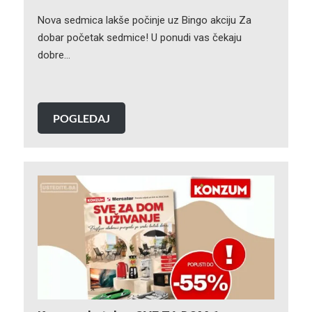
Nova sedmica lakše počinje uz Bingo akciju Za
dobar početak sedmice! U ponudi vas čekaju
dobre…
POGLEDAJ