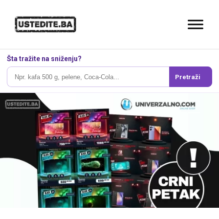
Šta tražite na sniženju?
Pretraži