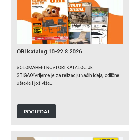
OBI katalog 10-22.8.2026.
SOLOMAHERI NOVI OBI KATALOG JE
STIGAO!Vrijeme je za relizaciju vaših ideja, odlične
uštede i još više…
POGLEDAJ