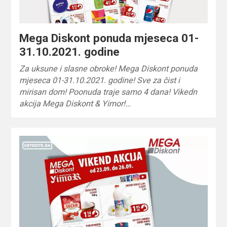
Mega Diskont ponuda mjeseca 01-
31.10.2021. godine
Za uksune i slasne obroke! Mega Diskont ponuda
mjeseca 01-31.10.2021. godine! Sve za čist i
mirisan dom! Poonuda traje samo 4 dana! Vikedn
akcija Mega Diskont & Yimor!…