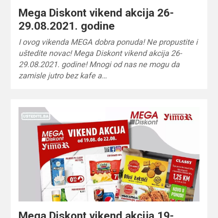
Mega Diskont vikend akcija 26-
29.08.2021. godine
I ovog vikenda MEGA dobra ponuda! Ne propustite i
uštedite novac! Mega Diskont vikend akcija 26-
29.08.2021. godine! Mnogi od nas ne mogu da
zamisle jutro bez kafe a…
Mega Diskont vikend akcija 19-