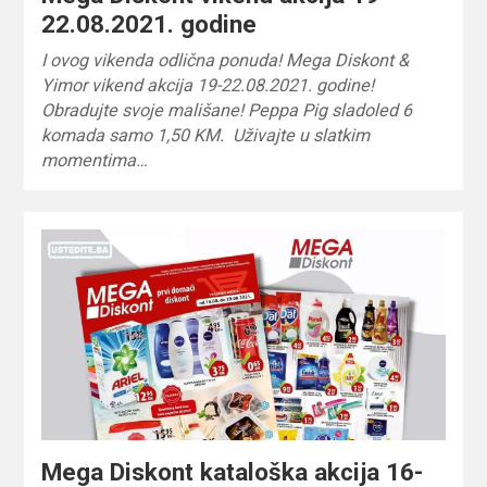
22.08.2021. godine
I ovog vikenda odlična ponuda! Mega Diskont &
Yimor vikend akcija 19-22.08.2021. godine!
Obradujte svoje mališane! Peppa Pig sladoled 6
komada samo 1,50 KM. Uživajte u slatkim
momentima…
Mega Diskont kataloška akcija 16-