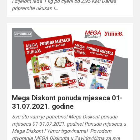
i dijelom leđa 1 kg po cijeni od 2,95 KM! Danas
pripremite ukusan i…
Mega Diskont ponuda mjeseca 01-
31.07.2021. godine
Sve što vam je potrebno! Mega Diskont ponuda
mjeseca 01-31.07.2021. godine! Ponuda mjeseca u
Mega Diskont i Yimor trgovinama! Povodom
otvorenja MEGA Diskonta u Zavidovićima za sve