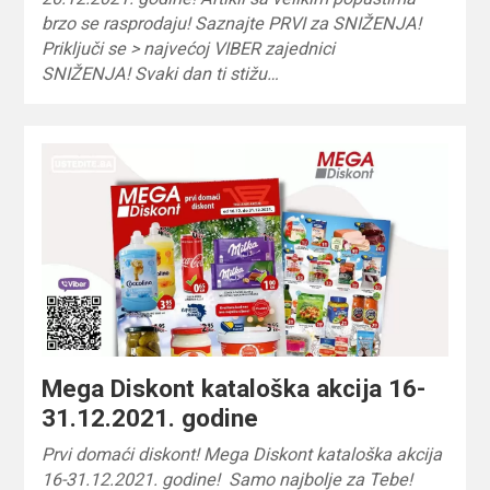
brzo se rasprodaju! Saznajte PRVI za SNIŽENJA!
Priključi se > najvećoj VIBER zajednici
SNIŽENJA! Svaki dan ti stižu…
Mega Diskont kataloška akcija 16-
31.12.2021. godine
Prvi domaći diskont! Mega Diskont kataloška akcija
16-31.12.2021. godine! Samo najbolje za Tebe!