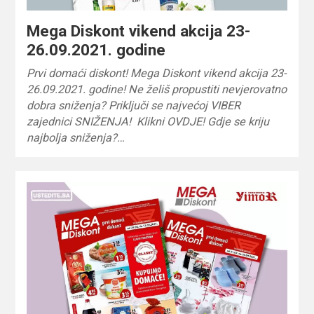
Mega Diskont vikend akcija 23-
26.09.2021. godine
Prvi domaći diskont! Mega Diskont vikend akcija 23-
26.09.2021. godine! Ne želiš propustiti nevjerovatno
dobra sniženja? Priključi se najvećoj VIBER
zajednici SNIŽENJA! Klikni OVDJE! Gdje se kriju
najbolja sniženja?…