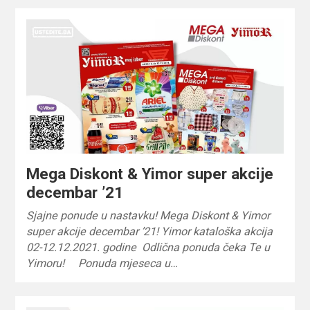
Mega Diskont & Yimor super akcije
decembar ’21
Sjajne ponude u nastavku! Mega Diskont & Yimor
super akcije decembar ’21! Yimor kataloška akcija
02-12.12.2021. godine Odlična ponuda čeka Te u
Yimoru! Ponuda mjeseca u…