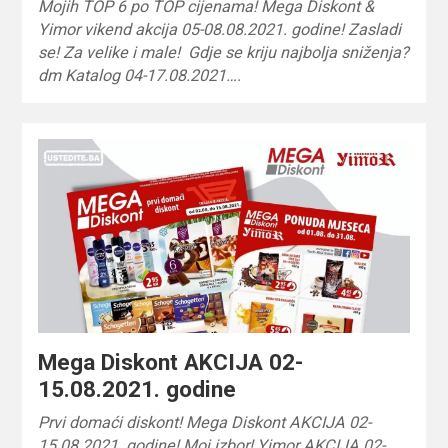
Mojih TOP 6 po TOP cijenama! Mega Diskont &
Yimor vikend akcija 05-08.08.2021. godine! Zasladi
se! Za velike i male! Gdje se kriju najbolja sniženja?
dm Katalog 04-17.08.2021….
Mega Diskont AKCIJA 02-
15.08.2021. godine
Prvi domaći diskont! Mega Diskont AKCIJA 02-
15.08.2021. godine! Moj izbor! Yimor AKCIJA 02-