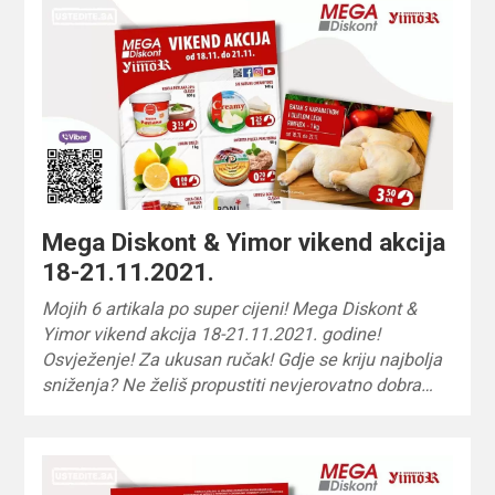
Mega Diskont & Yimor vikend akcija
18-21.11.2021.
Mojih 6 artikala po super cijeni! Mega Diskont &
Yimor vikend akcija 18-21.11.2021. godine!
Osvježenje! Za ukusan ručak! Gdje se kriju najbolja
sniženja? Ne želiš propustiti nevjerovatno dobra…