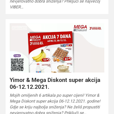
nevjerovatno dobra sniženja? Priključi se najvećoj
VIBER…
Yimor & Mega Diskont super akcija
06-12.12.2021.
Mojih omiljenih 6 artikala po super cijeni! Yimor &
Mega Diskont super akcija 06-12.12.2021. godine!
Gdje se kriju najbolja sniženja? Ne želiš propustiti
nevjerovatno dobra sniženja? Priključi se…