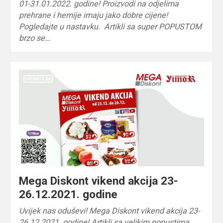
01-31.01.2022. godine! Proizvodi na odjelima
prehrane i hemije imaju jako dobre cijene!
Pogledajte u nastavku. Artikli sa super POPUSTOM
brzo se…
Mega Diskont vikend akcija 23-
26.12.2021. godine
Uvijek nas oduševi! Mega Diskont vikend akcija 23-
26.12.2021. godine! Artikli sa velikim popustima