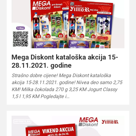
Mega Diskont kataloška akcija 15-
28.11.2021. godine
Strašno dobre cijene! Mega Diskont kataloška
akcija 15-28.11.2021. godine! Nivea deo samo 2,75
KM! Milka čokolada 270 g 3,25 KM Jogurt Classy
1,5 l 1,95 KM Pogledajte i…