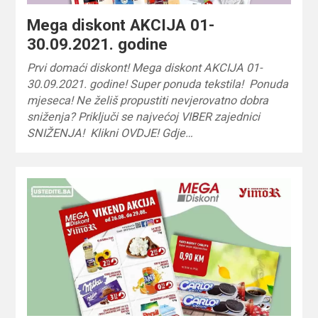
Mega diskont AKCIJA 01-
30.09.2021. godine
Prvi domaći diskont! Mega diskont AKCIJA 01-
30.09.2021. godine! Super ponuda tekstila! Ponuda
mjeseca! Ne želiš propustiti nevjerovatno dobra
sniženja? Priključi se najvećoj VIBER zajednici
SNIŽENJA! Klikni OVDJE! Gdje…