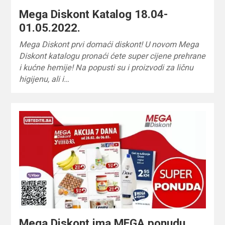
Mega Diskont Katalog 18.04-
01.05.2022.
Mega Diskont prvi domaći diskont! U novom Mega
Diskont katalogu pronaći ćete super cijene prehrane
i kućne hemije! Na popusti su i proizvodi za ličnu
higijenu, ali i…
Mega Diskont ima MEGA ponudu