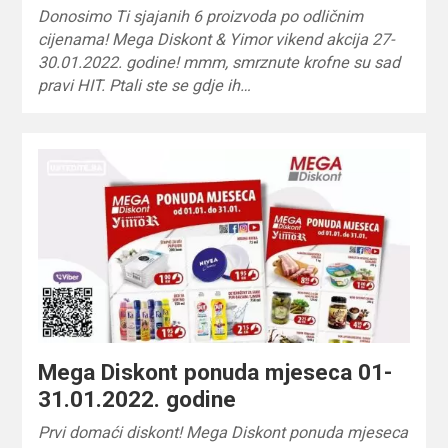
Donosimo Ti sjajanih 6 proizvoda po odličnim
cijenama! Mega Diskont & Yimor vikend akcija 27-
30.01.2022. godine! mmm, smrznute krofne su sad
pravi HIT. Ptali ste se gdje ih…
Mega Diskont ponuda mjeseca 01-
31.01.2022. godine
Prvi domaći diskont! Mega Diskont ponuda mjeseca