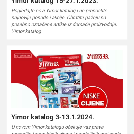
Yimor katalog 15-27.1.2023.
Pogledajte novi Yimor katalog i ne propustite
najnovije ponude i akcije. Obratite pažnju na
posebno označene artikle iz domaće proizvodnje.
Yimor katalog
Yimor katalog 3-13.1.2024.
U novom Yimor katalogu očekuje vas prava
rapsodija fantastičnih cijena i neodoljivih proizvoda