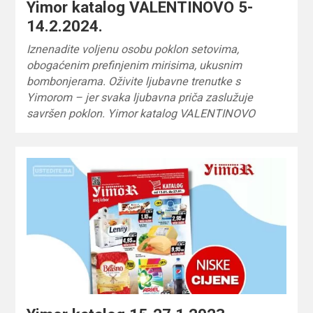
Yimor katalog VALENTINOVO 5-
14.2.2024.
Iznenadite voljenu osobu poklon setovima,
obogaćenim prefinjenim mirisima, ukusnim
bombonjerama. Oživite ljubavne trenutke s
Yimorom – jer svaka ljubavna priča zaslužuje
savršen poklon. Yimor katalog VALENTINOVO