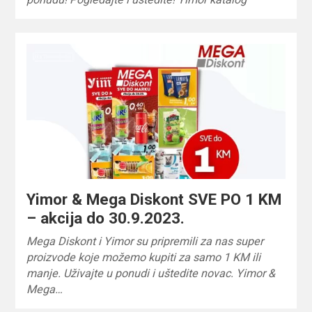
Yimor & Mega Diskont SVE PO 1 KM
– akcija do 30.9.2023.
Mega Diskont i Yimor su pripremili za nas super
proizvode koje možemo kupiti za samo 1 KM ili
manje. Uživajte u ponudi i uštedite novac. Yimor &
Mega…