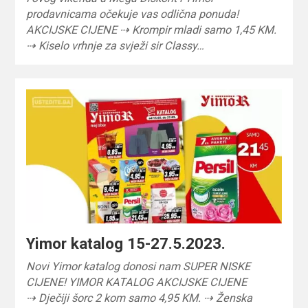
prodavnicama očekuje vas odlična ponuda!
AKCIJSKE CIJENE ⇢ Krompir mladi samo 1,45 KM.
⇢ Kiselo vrhnje za svježi sir Classy…
Yimor katalog 15-27.5.2023.
Novi Yimor katalog donosi nam SUPER NISKE
CIJENE! YIMOR KATALOG AKCIJSKE CIJENE
⇢ Dječiji šorc 2 kom samo 4,95 KM. ⇢ Ženska