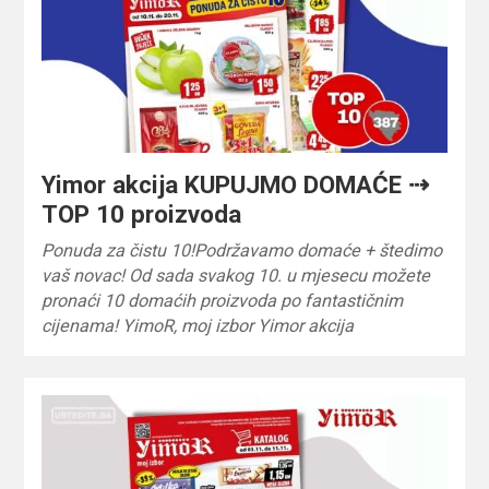
Yimor akcija KUPUJMO DOMAĆE ⇢
TOP 10 proizvoda
Ponuda za čistu 10!Podržavamo domaće + štedimo
vaš novac! Od sada svakog 10. u mjesecu možete
pronaći 10 domaćih proizvoda po fantastičnim
cijenama! YimoR, moj izbor Yimor akcija