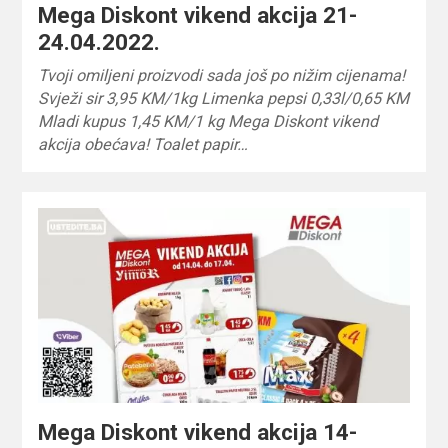
Mega Diskont vikend akcija 21-
24.04.2022.
Tvoji omiljeni proizvodi sada još po nižim cijenama!
Svježi sir 3,95 KM/1kg Limenka pepsi 0,33l/0,65 KM
Mladi kupus 1,45 KM/1 kg Mega Diskont vikend
akcija obećava! Toalet papir…
Mega Diskont vikend akcija 14-