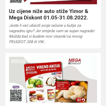
Uz cijene niže auto stiže Yimor &
Mega Diskont 01.05-31.08.2022.
Jeste li već ubacili svoje račune u kutije za
nagradnu igru? Jer smiješe vam se super nagrade!
Možda baš vi budete novi vlasnik/ca novog
PEUGEOT 208 ili VW…