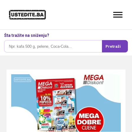
Šta tražite na sniženju?
Pretraži