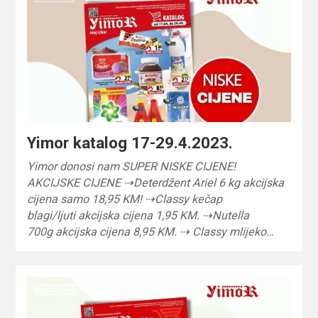
Yimor katalog 17-29.4.2023.
Yimor donosi nam SUPER NISKE CIJENE!
AKCIJSKE CIJENE ⇢Deterdžent Ariel 6 kg akcijska
cijena samo 18,95 KM! ⇢Classy kečap
blagi/ljuti akcijska cijena 1,95 KM. ⇢Nutella
700g akcijska cijena 8,95 KM. ⇢ Classy mlijeko…