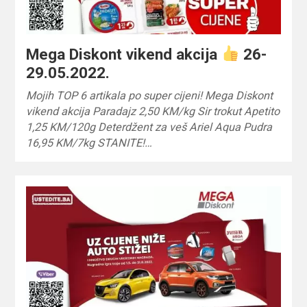
Mega Diskont vikend akcija
26-
29.05.2022.
Mojih TOP 6 artikala po super cijeni! Mega Diskont
vikend akcija Paradajz 2,50 KM/kg Sir trokut Apetito
1,25 KM/120g Deterdžent za veš Ariel Aqua Pudra
16,95 KM/7kg STANITE!…