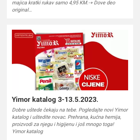
majica kratki rukav samo 4,95 KM.⇢ Dove deo
original…
Yimor katalog 3-13.5.2023.
Dobre uštede čekaju na tebe. Pogledajte novi Yimor
katalog i uštedite novac. Prehrana, kućna hemija,
proizvodi za njegu i higijenu i još mnogo toga!
Yimor katalog