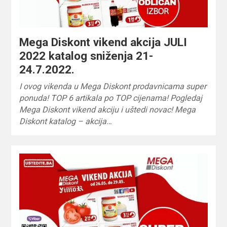
Mega Diskont vikend akcija JULI
2022 katalog sniženja 21-
24.7.2022.
I ovog vikenda u Mega Diskont prodavnicama super
ponuda! TOP 6 artikala po TOP cijenama! Pogledaj
Mega Diskont vikend akciju i uštedi novac! Mega
Diskont katalog – akcija…