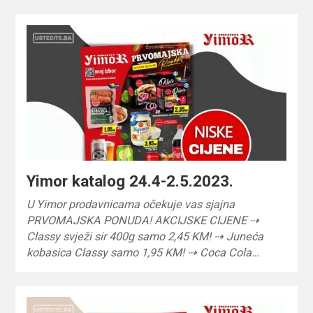
Yimor katalog 24.4-2.5.2023.
U Yimor prodavnicama očekuje vas sjajna
PRVOMAJSKA PONUDA! AKCIJSKE CIJENE ⇢
Classy svježi sir 400g samo 2,45 KM! ⇢ Juneća
kobasica Classy samo 1,95 KM! ⇢ Coca Cola…