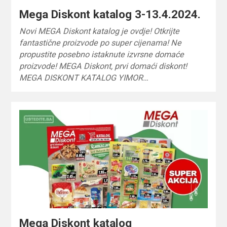
Mega Diskont katalog 3-13.4.2024.
Novi MEGA Diskont katalog je ovdje! Otkrijte
fantastične proizvode po super cijenama! Ne
propustite posebno istaknute izvrsne domaće
proizvode! MEGA Diskont, prvi domaći diskont!
MEGA DISKONT KATALOG YIMOR…
Mega Diskont katalog