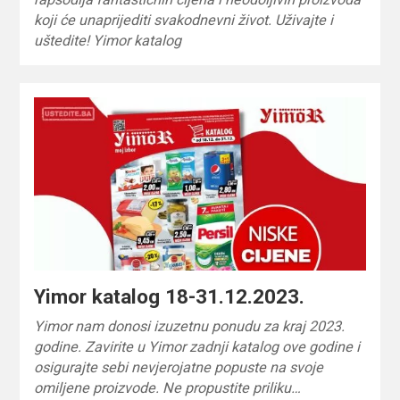
koji će unaprijediti svakodnevni život. Uživajte i
uštedite! Yimor katalog
Yimor katalog 18-31.12.2023.
Yimor nam donosi izuzetnu ponudu za kraj 2023.
godine. Zavirite u Yimor zadnji katalog ove godine i
osigurajte sebi nevjerojatne popuste na svoje
omiljene proizvode. Ne propustite priliku…