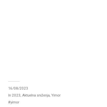
16/08/2023
In
2023
,
Aktuelna sniženja
,
Yimor
yimor