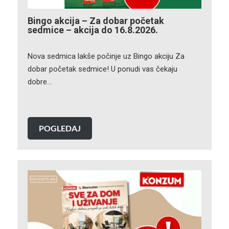
Bingo akcija – Za dobar početak
sedmice – akcija do 16.8.2026.
Nova sedmica lakše počinje uz Bingo akciju Za
dobar početak sedmice! U ponudi vas čekaju
dobre…
POGLEDAJ