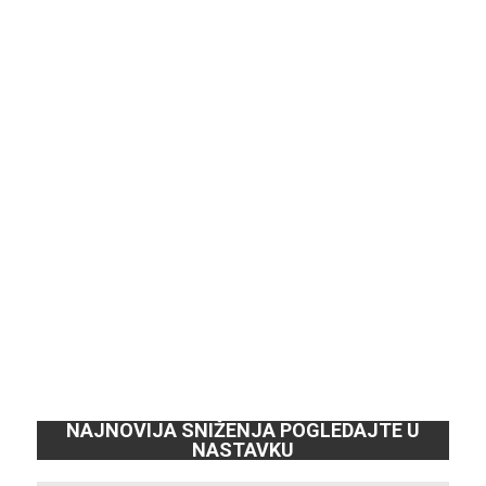
NAJNOVIJA SNIŽENJA POGLEDAJTE U
NASTAVKU