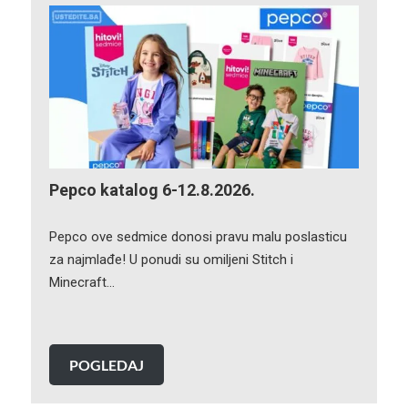
Pepco katalog 6-12.8.2026.
Pepco ove sedmice donosi pravu malu poslasticu
za najmlađe! U ponudi su omiljeni Stitch i
Minecraft…
POGLEDAJ