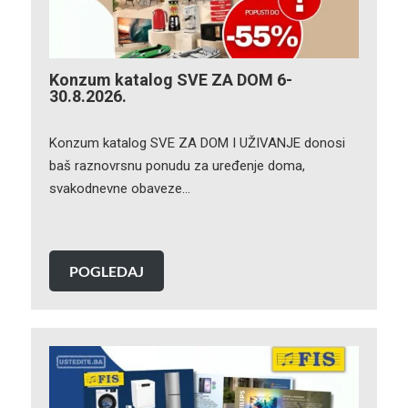
Konzum katalog SVE ZA DOM 6-
30.8.2026.
Konzum katalog SVE ZA DOM I UŽIVANJE donosi
baš raznovrsnu ponudu za uređenje doma,
svakodnevne obaveze…
POGLEDAJ