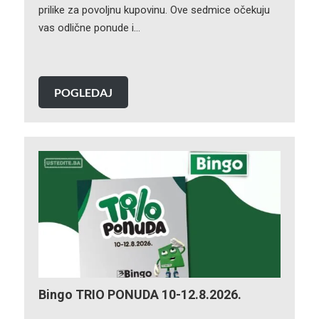
prilike za povoljnu kupovinu. Ove sedmice očekuju
vas odlične ponude i…
POGLEDAJ
Bingo TRIO PONUDA 10-12.8.2026.