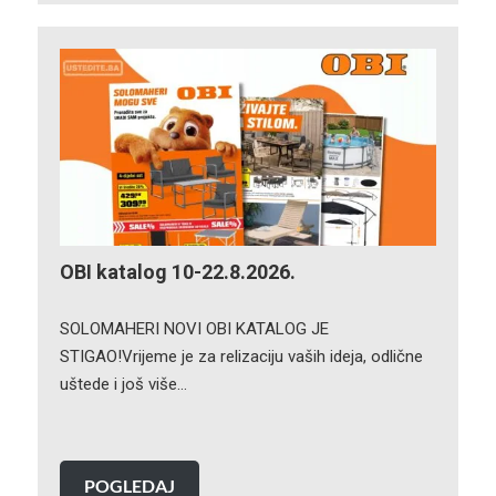
OBI katalog 10-22.8.2026.
SOLOMAHERI NOVI OBI KATALOG JE
STIGAO!Vrijeme je za relizaciju vaših ideja, odlične
uštede i još više…
POGLEDAJ