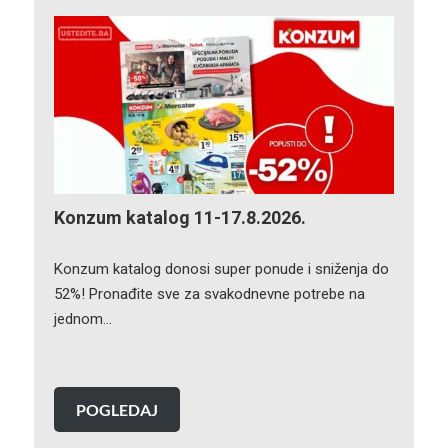
Konzum katalog 11-17.8.2026.
Konzum katalog donosi super ponude i sniženja do
52%! Pronađite sve za svakodnevne potrebe na
jednom…
POGLEDAJ