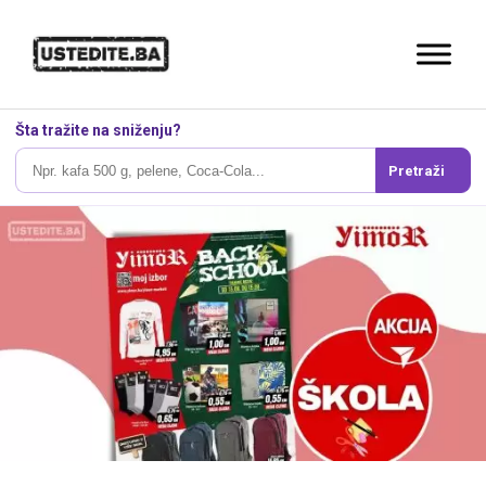
Šta tražite na sniženju?
Pretraži