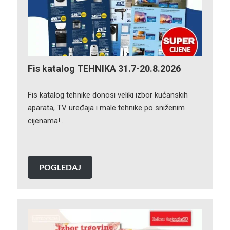
Fis katalog TEHNIKA 31.7-20.8.2026
Fis katalog tehnike donosi veliki izbor kućanskih
aparata, TV uređaja i male tehnike po sniženim
cijenama!…
POGLEDAJ