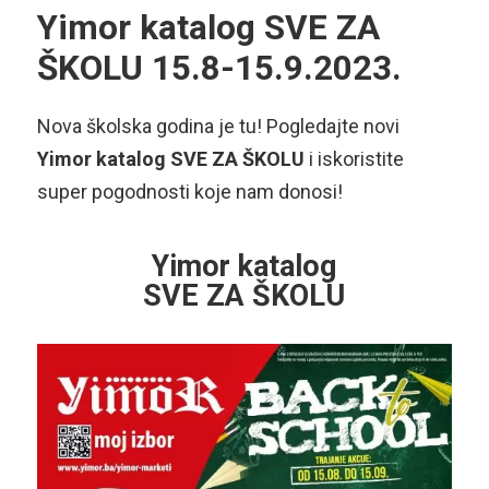
Yimor katalog SVE ZA
ŠKOLU 15.8-15.9.2023.
Nova školska godina je tu! Pogledajte novi
Yimor katalog
SVE ZA ŠKOLU
i iskoristite
super pogodnosti koje nam donosi!
Yimor katalog
SVE ZA ŠKOLU