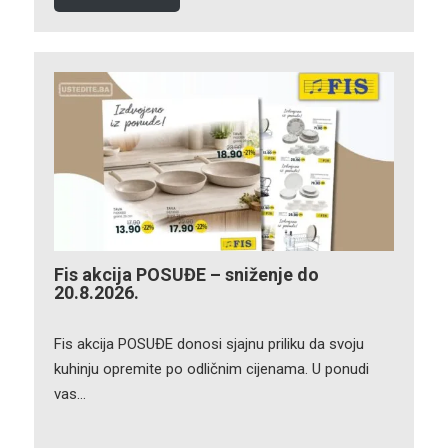
Fis akcija POSUĐE – sniženje do
20.8.2026.
Fis akcija POSUĐE donosi sjajnu priliku da svoju
kuhinju opremite po odličnim cijenama. U ponudi
vas…