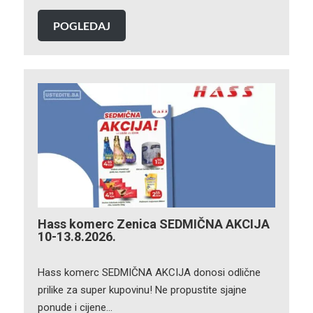
POGLEDAJ
Hass komerc Zenica SEDMIČNA AKCIJA
10-13.8.2026.
Hass komerc SEDMIČNA AKCIJA donosi odlične
prilike za super kupovinu! Ne propustite sjajne
ponude i cijene…