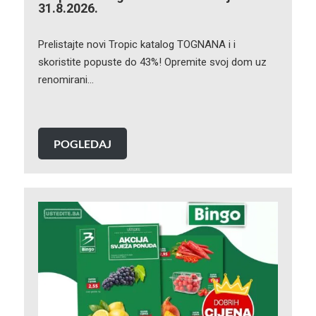
31.8.2026.
Prelistajte novi Tropic katalog TOGNANA i i
skoristite popuste do 43%! Opremite svoj dom uz
renomirani…
POGLEDAJ