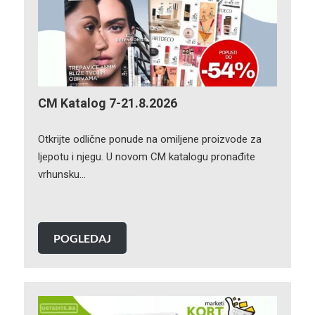
CM Katalog 7-21.8.2026
Otkrijte odlične ponude na omiljene proizvode za
ljepotu i njegu. U novom CM katalogu pronađite
vrhunsku…
POGLEDAJ