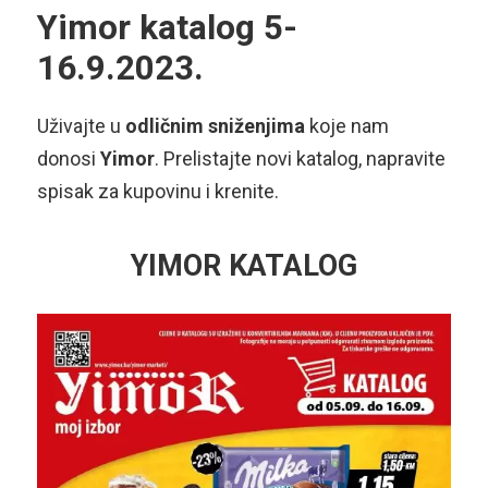
Yimor katalog 5-
16.9.2023.
Uživajte u
odličnim sniženjima
koje nam
donosi
Yimor
. Prelistajte novi katalog, napravite
spisak za kupovinu i krenite.
YIMOR KATALOG