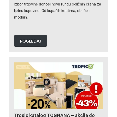
Izbor trgovine donosi novu rundu odličnih cijena za
ljetnu kupovinu! Od kupaćih kostima, obuće i
modnih…
POGLEDAJ
Tropic katalog TOGNANA – akcija do