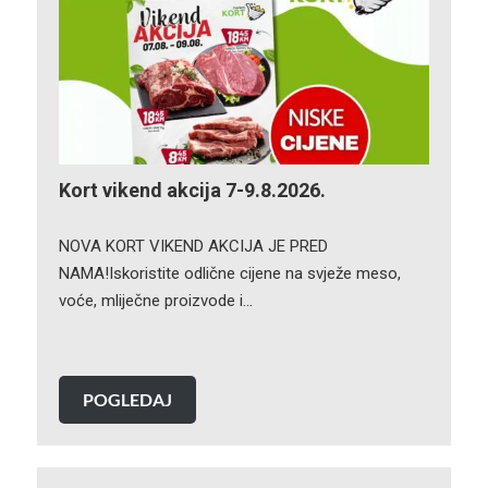
Kort vikend akcija 7-9.8.2026.
NOVA KORT VIKEND AKCIJA JE PRED
NAMA!Iskoristite odlične cijene na svježe meso,
voće, mliječne proizvode i…
POGLEDAJ