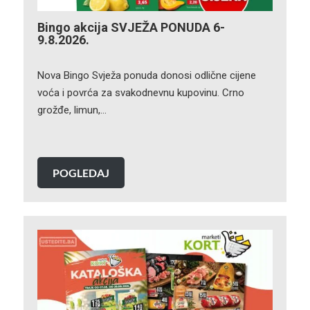
Bingo akcija SVJEŽA PONUDA 6-
9.8.2026.
Nova Bingo Svježa ponuda donosi odlične cijene
voća i povrća za svakodnevnu kupovinu. Crno
grožđe, limun,…
POGLEDAJ