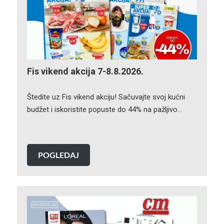
Fis vikend akcija 7-8.8.2026.
Štedite uz Fis vikend akciju! Sačuvajte svoj kućni
budžet i iskoristite popuste do 44% na pažljivo…
POGLEDAJ