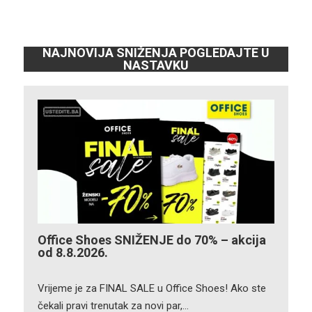
NAJNOVIJA SNIŽENJA POGLEDAJTE U
NASTAVKU
Office Shoes SNIŽENJE do 70% – akcija
od 8.8.2026.
Vrijeme je za FINAL SALE u Office Shoes! Ako ste
čekali pravi trenutak za novi par,…