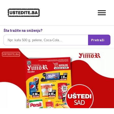
Šta tražite na sniženju?
Pretraži