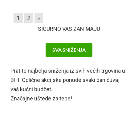
1
2
»
SIGURNO VAS ZANIMAJU
SVA SNIŽENJA
Pratite najbolja sniženja iz svih većih trgovina u
BIH. Odlične akcijske ponude svaki dan čuvaj
vaš kućni budžet.
Značajne uštede za tebe!