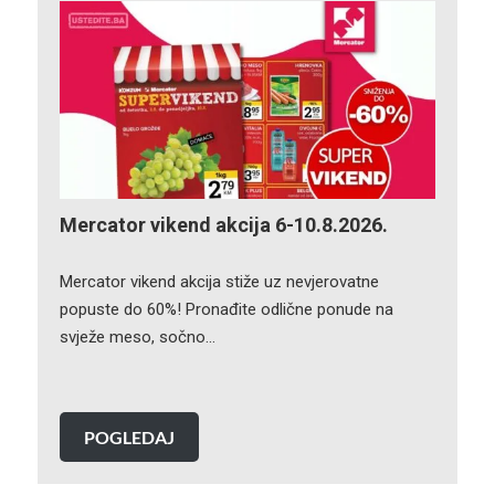
Mercator vikend akcija 6-10.8.2026.
Mercator vikend akcija stiže uz nevjerovatne
popuste do 60%! Pronađite odlične ponude na
svježe meso, sočno…
POGLEDAJ