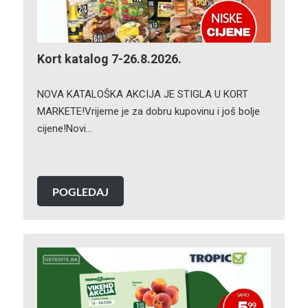
Kort katalog 7-26.8.2026.
NOVA KATALOŠKA AKCIJA JE STIGLA U KORT
MARKETE!Vrijeme je za dobru kupovinu i još bolje
cijene!Novi…
POGLEDAJ