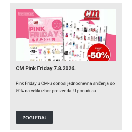
CM Pink Friday 7.8.2026.
Pink Friday u CM-u donosi jednodnevna sniženja do
50% na veliki izbor proizvoda. U ponudi su…
POGLEDAJ