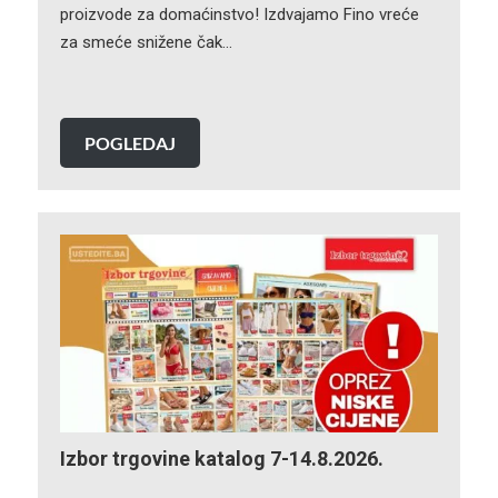
proizvode za domaćinstvo! Izdvajamo Fino vreće
za smeće snižene čak…
POGLEDAJ
Izbor trgovine katalog 7-14.8.2026.