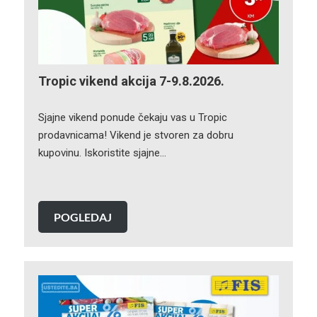
Tropic vikend akcija 7-9.8.2026.
Sjajne vikend ponude čekaju vas u Tropic
prodavnicama! Vikend je stvoren za dobru
kupovinu. Iskoristite sjajne…
POGLEDAJ