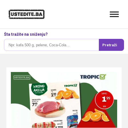
Šta tražite na sniženju?
Pretraži