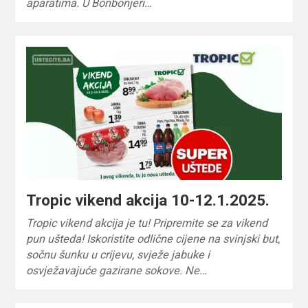
aparatima. U Bonbonjeri…
Tropic vikend akcija 10-12.1.2025.
Tropic vikend akcija je tu! Pripremite se za vikend
pun ušteda! Iskoristite odlične cijene na svinjski but,
sočnu šunku u crijevu, svježe jabuke i
osvježavajuće gazirane sokove. Ne…