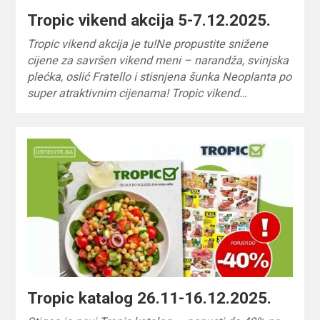
Tropic vikend akcija 5-7.12.2025.
Tropic vikend akcija je tu!Ne propustite snižene
cijene za savršen vikend meni – narandža, svinjska
plećka, oslić Fratello i stisnjena šunka Neoplanta po
super atraktivnim cijenama! Tropic vikend…
Tropic katalog 26.11-16.12.2025.