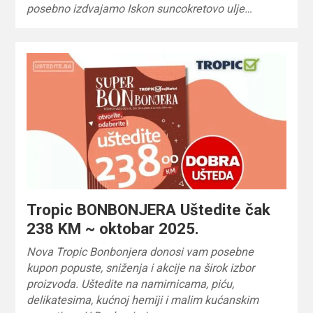
posebno izdvajamo Iskon suncokretovo ulje…
Tropic BONBONJERA Uštedite čak
238 KM ~ oktobar 2025.
Nova Tropic Bonbonjera donosi vam posebne
kupon popuste, sniženja i akcije na širok izbor
proizvoda. Uštedite na namirnicama, piću,
delikatesima, kućnoj hemiji i malim kućanskim