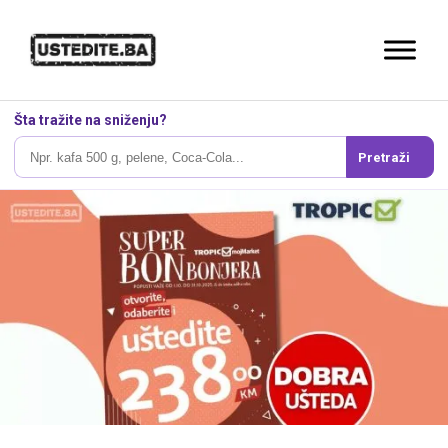
Šta tražite na sniženju?
Pretraži