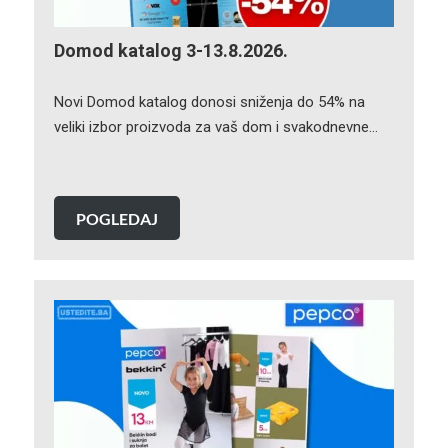
Domod katalog 3-13.8.2026.
Novi Domod katalog donosi sniženja do 54% na
veliki izbor proizvoda za vaš dom i svakodnevne…
POGLEDAJ