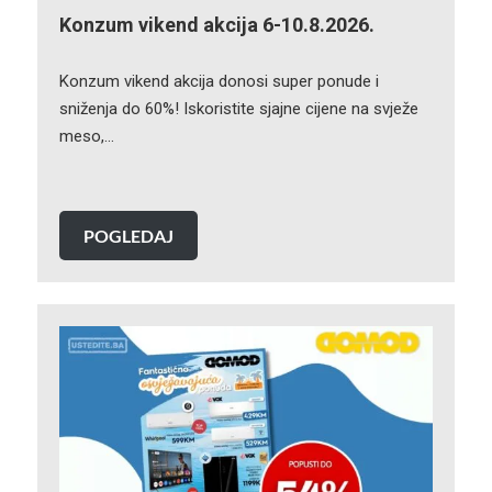
Konzum vikend akcija 6-10.8.2026.
Konzum vikend akcija donosi super ponude i
sniženja do 60%! Iskoristite sjajne cijene na svježe
meso,…
POGLEDAJ