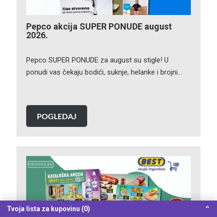
Pepco akcija SUPER PONUDE august
2026.
Pepco SUPER PONUDE za august su stigle! U
ponudi vas čekaju bodići, suknje, helanke i brojni…
POGLEDAJ
Tvoja lista za kupovinu (0)
⌃