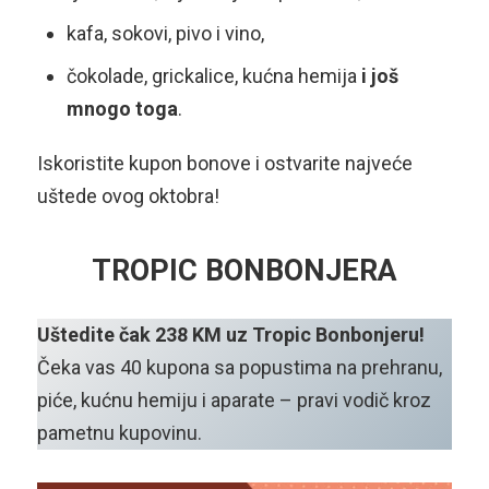
kafa, sokovi, pivo i vino,
čokolade, grickalice, kućna hemija
i još
mnogo toga
.
Iskoristite kupon bonove i ostvarite najveće
uštede ovog oktobra!
TROPIC BONBONJERA
Uštedite čak 238 KM uz Tropic Bonbonjeru!
Čeka vas 40 kupona sa popustima na prehranu,
piće, kućnu hemiju i aparate – pravi vodič kroz
pametnu kupovinu.