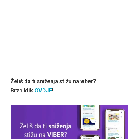
Želiš da ti sniženja stižu na viber?
Brzo klik
OVDJE
!