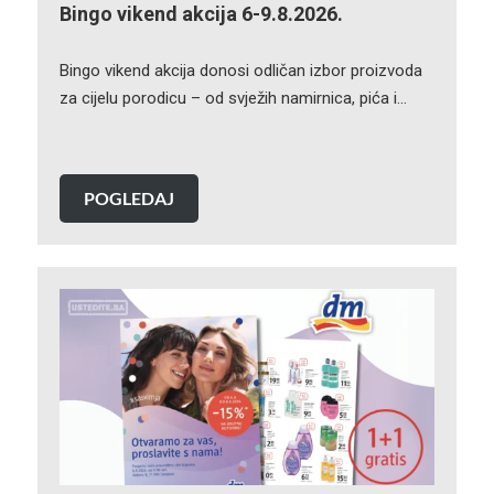
Bingo vikend akcija 6-9.8.2026.
Bingo vikend akcija donosi odličan izbor proizvoda
za cijelu porodicu – od svježih namirnica, pića i…
POGLEDAJ