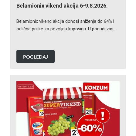
Belamionix vikend akcija 6-9.8.2026.
Belamionix vikend akcija donosi sniženja do 64% i
odlične prilike za povoljnu kupovinu. U ponudi vas…
POGLEDAJ