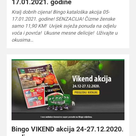
17.01.2021. godine
Kralj dobrih cijena! Bingo kataloška akcija 05-
17.01.2021. godine! SENZACIJA! Čizme ženske
samo 11,90 KM! Uvijek svježa ponuda na odjelu
voća i povrća! Ukusne mesne delicije! Uživajte u
okusima…
Bingo VIKEND akcija 24-27.12.2020.