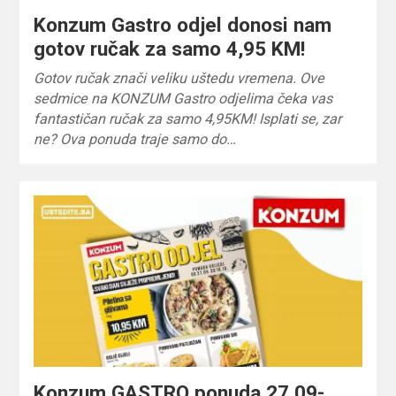
Konzum Gastro odjel donosi nam
gotov ručak za samo 4,95 KM!
Gotov ručak znači veliku uštedu vremena. Ove
sedmice na KONZUM Gastro odjelima čeka vas
fantastičan ručak za samo 4,95KM! Isplati se, zar
ne? Ova ponuda traje samo do…
Konzum GASTRO ponuda 27.09-