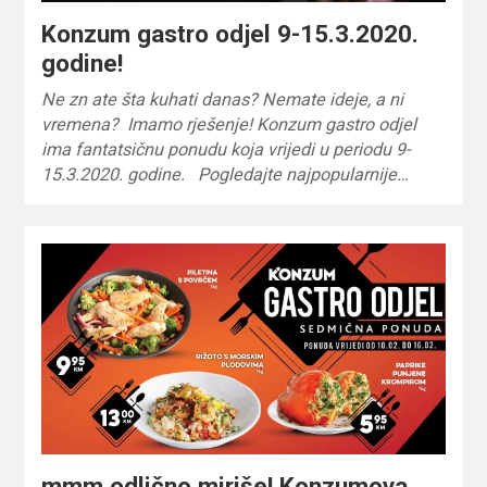
Konzum gastro odjel 9-15.3.2020.
godine!
Ne zn ate šta kuhati danas? Nemate ideje, a ni
vremena? Imamo rješenje! Konzum gastro odjel
ima fantatsičnu ponudu koja vrijedi u periodu 9-
15.3.2020. godine. Pogledajte najpopularnije…
mmm odlično miriše! Konzumova