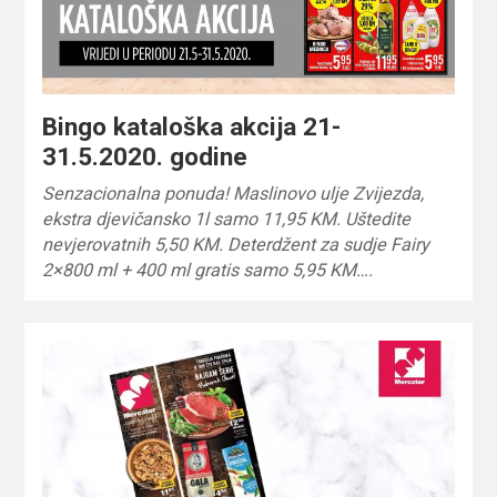
Bingo kataloška akcija 21-
31.5.2020. godine
Senzacionalna ponuda! Maslinovo ulje Zvijezda,
ekstra djevičansko 1l samo 11,95 KM. Uštedite
nevjerovatnih 5,50 KM. Deterdžent za sudje Fairy
2×800 ml + 400 ml gratis samo 5,95 KM….