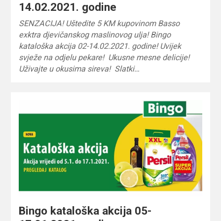
14.02.2021. godine
SENZACIJA! Uštedite 5 KM kupovinom Basso
exktra djevičanskog maslinovog ulja! Bingo
kataloška akcija 02-14.02.2021. godine! Uvijek
svježe na odjelu pekare! Ukusne mesne delicije!
Uživajte u okusima sireva! Slatki…
Bingo kataloška akcija 05-