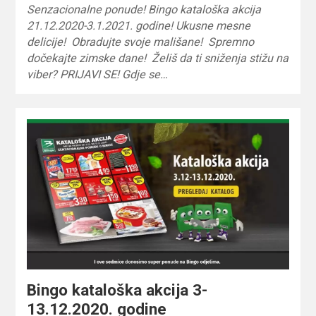
Senzacionalne ponude! Bingo kataloška akcija
21.12.2020-3.1.2021. godine! Ukusne mesne
delicije! Obradujte svoje mališane! Spremno
dočekajte zimske dane! Želiš da ti sniženja stižu na
viber? PRIJAVI SE! Gdje se…
Bingo kataloška akcija 3-
13.12.2020. godine