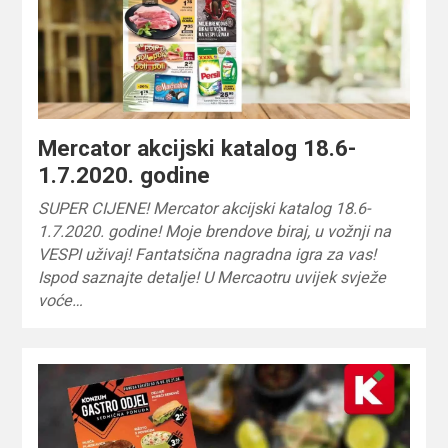
Mercator akcijski katalog 18.6-
1.7.2020. godine
SUPER CIJENE! Mercator akcijski katalog 18.6-
1.7.2020. godine! Moje brendove biraj, u vožnji na
VESPI uživaj! Fantatsična nagradna igra za vas!
Ispod saznajte detalje! U Mercaotru uvijek svježe
voće…