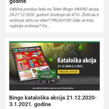
godine
Odlična pondua čeka na Tebe! Bingo VIKEND akcija
24-27.12.2020. godine! Sniženje do 47%! Želiš da ti
sniženja stižu na viber? PRIJAVI SE! Gdje se kriju
najbolja sniženja? Fis…
Bingo kataloška akcija 21.12.2020-
3.1.2021. godine