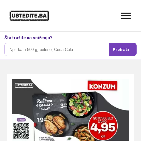
Šta tražite na sniženju?
Pretraži