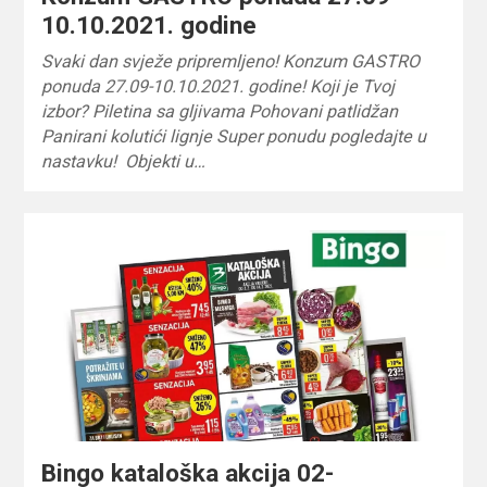
10.10.2021. godine
Svaki dan svježe pripremljeno! Konzum GASTRO
ponuda 27.09-10.10.2021. godine! Koji je Tvoj
izbor? Piletina sa gljivama Pohovani patlidžan
Panirani kolutići lignje Super ponudu pogledajte u
nastavku! Objekti u…
Bingo kataloška akcija 02-