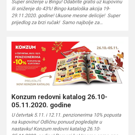
Super sniženje u Bingu! Odabrite gratis uz kupovinu
ili sniženje do 43%! Bingo kataloška akcija 19-
29.11.2020. godine! Ukusne mesne delicije! Super
prijedlog za brzi ručak! Samo najbolje za…
Konzum redovni katalog 26.10-
05.11.2020. godine
U četvrtak 5.11. i 12.11. penzionerima 10% popusta
na kupovinu! Odličnu ponuud pogledajte u
nastavku! Konzum redovni katalog 26.10-