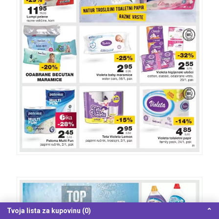
Tvoja lista za kupovinu (0)
⌃