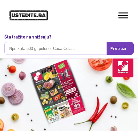
Šta tražite na sniženju?
Pretraži