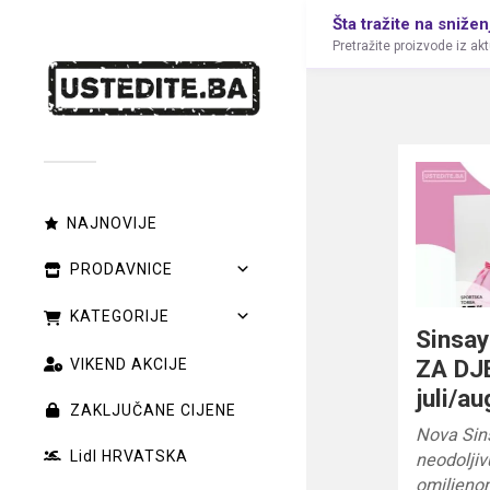
Šta tražite na snižen
Pretražite proizvode iz ak
NAJNOVIJE
PRODAVNICE
KATEGORIJE
Sinsay
ZA DJ
VIKEND AKCIJE
juli/a
ZAKLJUČANE CIJENE
Nova Sin
Lidl HRVATSKA
neodoljiv
omiljeno