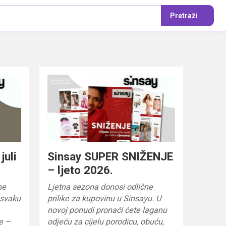
Pretraži
juli
Sinsay SUPER SNIŽENJE
– ljeto 2026.
ne
Ljetna sezona donosi odlične
 svaku
prilike za kupovinu u Sinsayu. U
novoj ponudi pronaći ćete laganu
e –
odjeću za cijelu porodicu, obuću,