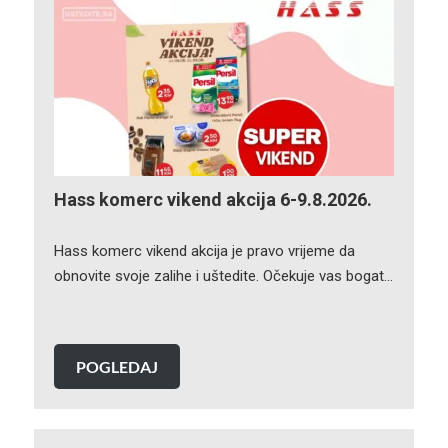
Hass komerc vikend akcija 6-9.8.2026.
Hass komerc vikend akcija je pravo vrijeme da
obnovite svoje zalihe i uštedite. Očekuje vas bogat…
POGLEDAJ