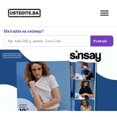
Šta tražite na sniženju?
Pretraži