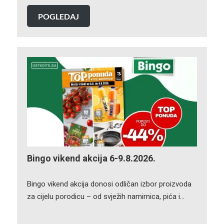
POGLEDAJ
Bingo vikend akcija 6-9.8.2026.
Bingo vikend akcija donosi odličan izbor proizvoda
za cijelu porodicu – od svježih namirnica, pića i…