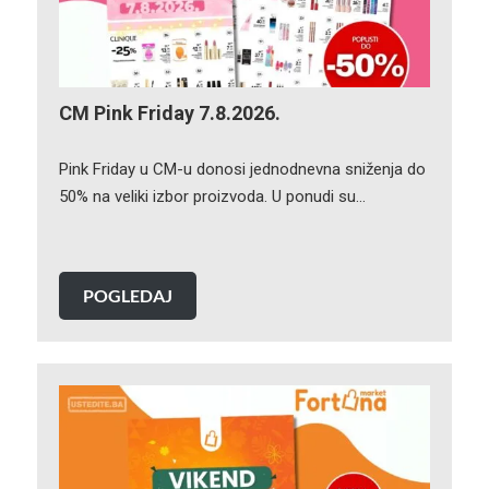
CM Pink Friday 7.8.2026.
Pink Friday u CM-u donosi jednodnevna sniženja do
50% na veliki izbor proizvoda. U ponudi su…
POGLEDAJ