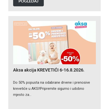
POGLEDAJ
Aksa akcija KREVETIĆI 6-16.8.2026.
Do 50% popusta na odabrane drvene i prenosive
krevetiće u AKSI!Pripremite sigurno i udobno
mjesto za…