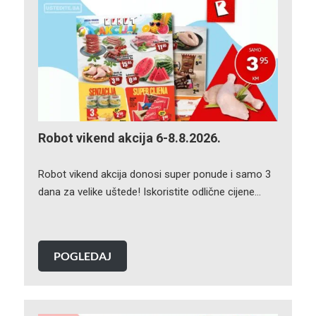
Robot vikend akcija 6-8.8.2026.
Robot vikend akcija donosi super ponude i samo 3
dana za velike uštede! Iskoristite odlične cijene…
POGLEDAJ