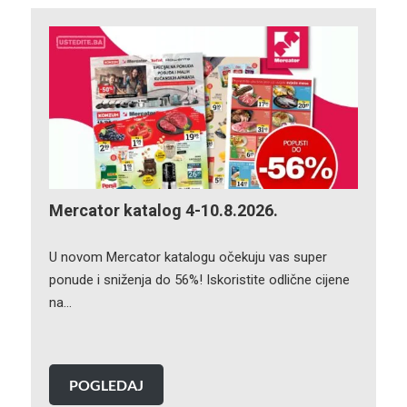
Mercator katalog 4-10.8.2026.
U novom Mercator katalogu očekuju vas super
ponude i sniženja do 56%! Iskoristite odlične cijene
na…
POGLEDAJ