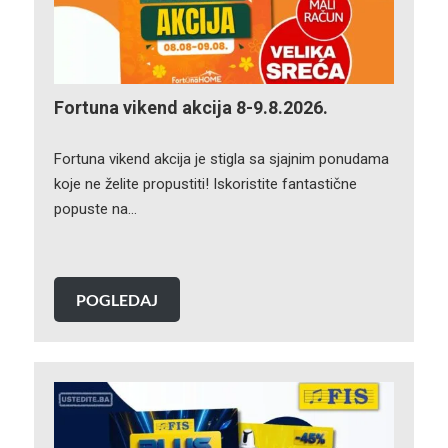
Fortuna vikend akcija 8-9.8.2026.
Fortuna vikend akcija je stigla sa sjajnim ponudama
koje ne želite propustiti! Iskoristite fantastične
popuste na…
POGLEDAJ