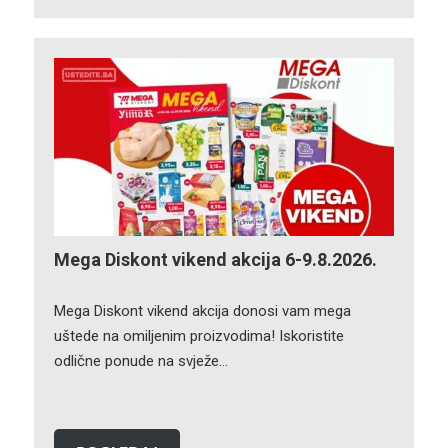
Mega Diskont vikend akcija 6-9.8.2026.
Mega Diskont vikend akcija donosi vam mega
uštede na omiljenim proizvodima! Iskoristite
odlične ponude na svježe…