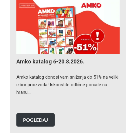
Amko katalog 6-20.8.2026.
Amko katalog donosi vam sniženja do 51% na veliki
izbor proizvoda! Iskoristite odlične ponude na
hranu,…
POGLEDAJ