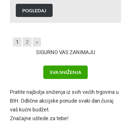
POGLEDAJ
1
2
»
SIGURNO VAS ZANIMAJU
SVA SNIŽENJA
Pratite najbolja sniženja iz svih većih trgovina u
BIH. Odlične akcijske ponude svaki dan čuvaj
vaš kućni budžet.
Značajne uštede za tebe!