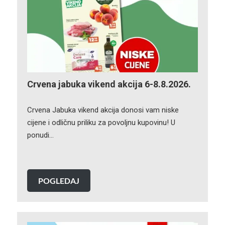
Crvena jabuka vikend akcija 6-8.8.2026.
Crvena Jabuka vikend akcija donosi vam niske
cijene i odličnu priliku za povoljnu kupovinu! U
ponudi…
POGLEDAJ