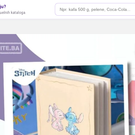
ju?
tuelnih kataloga.