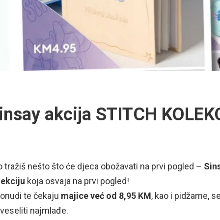
insay akcija STITCH KOLEKC
 tražiš nešto što će djeca obožavati na prvi pogled –
Sin
lekciju
koja osvaja na prvi pogled!
onudi te čekaju
majice već od 8,95 KM
, kao i pidžame, se
veseliti najmlađe.