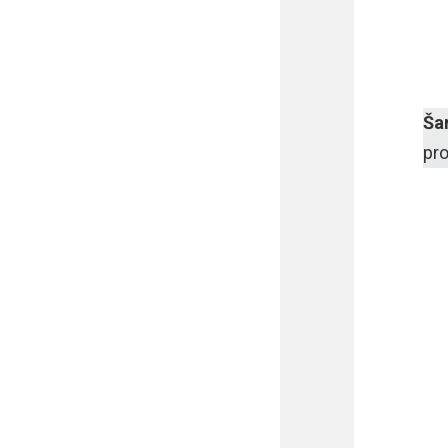
Ša
pro