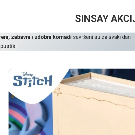
SINSAY AKCI
reni, zabavni i udobni komadi
savršeni su za svaki dan – 
pustiš!