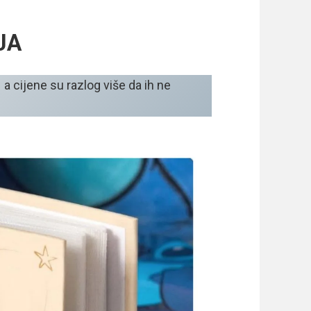
JA
a cijene su razlog više da ih ne