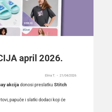
IJA april 2026.
Elma T.
21/04/2026
say akcija
donosi preslatku
Stitch
tovi, papuče i slatki dodaci koji će