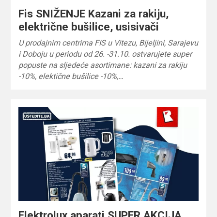
Fis SNIŽENJE Kazani za rakiju,
električne bušilice, usisivači
U prodajnim centrima FIS u Vitezu, Bijeljini, Sarajevu
i Doboju u periodu od 26. -31.10. ostvarujete super
popuste na sljedeće asortimane: kazani za rakiju
-10%, elektične bušilice -10%,…
Elektrolux aparati SUPER AKCIJA