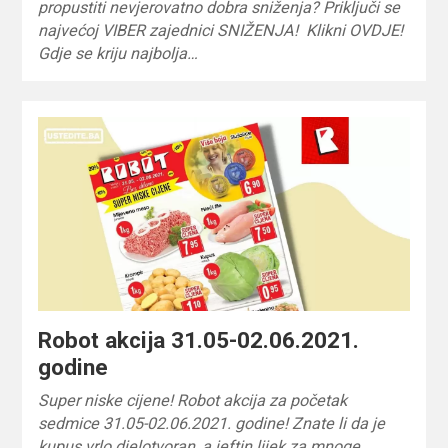
propustiti nevjerovatno dobra sniženja? Priključi se
najvećoj VIBER zajednici SNIŽENJA! Klikni OVDJE!
Gdje se kriju najbolja…
Robot akcija 31.05-02.06.2021.
godine
Super niske cijene! Robot akcija za početak
sedmice 31.05-02.06.2021. godine! Znate li da je
kupus vrlo djelotvoran, a jeftin lijek za mnoge