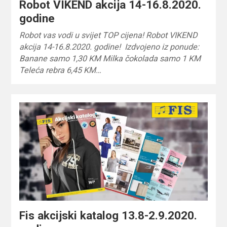
Robot VIKEND akcija 14-16.8.2020.
godine
Robot vas vodi u svijet TOP cijena! Robot VIKEND
akcija 14-16.8.2020. godine! Izdvojeno iz ponude:
Banane samo 1,30 KM Milka čokolada samo 1 KM
Teleća rebra 6,45 KM…
Fis akcijski katalog 13.8-2.9.2020.