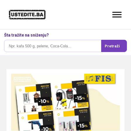
Šta tražite na sniženju?
Pretraži