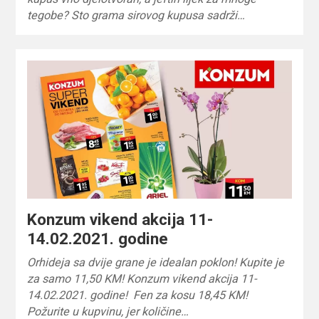
tegobe? Sto grama sirovog kupusa sadrži…
Konzum vikend akcija 11-
14.02.2021. godine
Orhideja sa dvije grane je idealan poklon! Kupite je
za samo 11,50 KM! Konzum vikend akcija 11-
14.02.2021. godine! Fen za kosu 18,45 KM!
Požurite u kupvinu, jer količine…