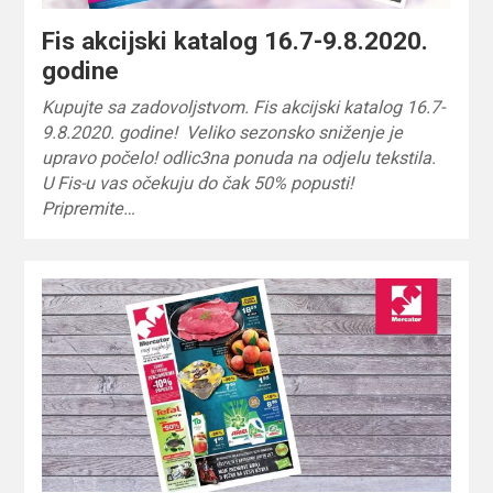
Fis akcijski katalog 16.7-9.8.2020.
godine
Kupujte sa zadovoljstvom. Fis akcijski katalog 16.7-
9.8.2020. godine! Veliko sezonsko sniženje je
upravo počelo! odlic3na ponuda na odjelu tekstila.
U Fis-u vas očekuju do čak 50% popusti!
Pripremite…