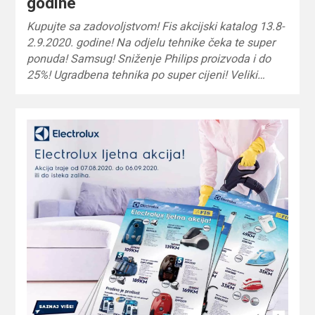
godine
Kupujte sa zadovoljstvom! Fis akcijski katalog 13.8-
2.9.2020. godine! Na odjelu tehnike čeka te super
ponuda! Samsug! Sniženje Philips proizvoda i do
25%! Ugradbena tehnika po super cijeni! Veliki…