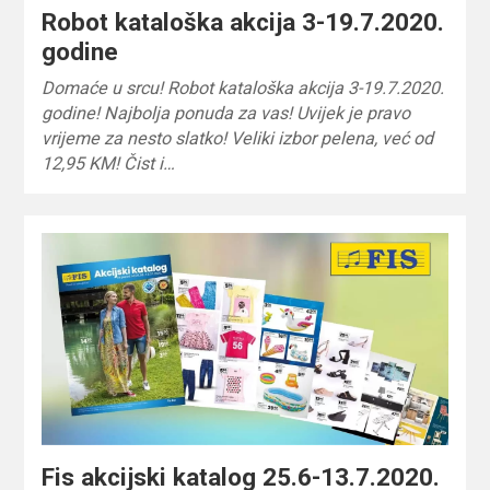
Robot kataloška akcija 3-19.7.2020.
godine
Domaće u srcu! Robot kataloška akcija 3-19.7.2020.
godine! Najbolja ponuda za vas! Uvijek je pravo
vrijeme za nesto slatko! Veliki izbor pelena, već od
12,95 KM! Čist i…
Fis akcijski katalog 25.6-13.7.2020.