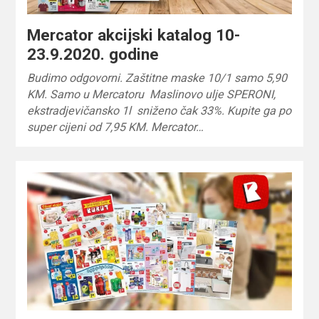
Mercator akcijski katalog 10-
23.9.2020. godine
Budimo odgovorni. Zaštitne maske 10/1 samo 5,90
KM. Samo u Mercatoru Maslinovo ulje SPERONI,
ekstradjevičansko 1l sniženo čak 33%. Kupite ga po
super cijeni od 7,95 KM. Mercator…