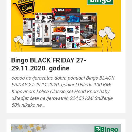
Bingo BLACK FRIDAY 27-
29.11.2020. godine
ooooo nevjerovatno dobra ponuda! Bingo BLACK
FRIDAY 27-29.11.2020. godine! Ušteda 100 KM!
Kupovinom kolica Classic set Head Knorr baby
uštedjet ćete nevjerovatnih 224,50 KM! Sniženje
50% nikako ne…