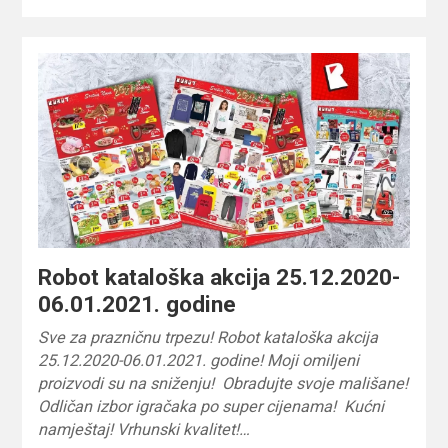
Robot kataloška akcija 25.12.2020-
06.01.2021. godine
Sve za prazničnu trpezu! Robot kataloška akcija
25.12.2020-06.01.2021. godine! Moji omiljeni
proizvodi su na sniženju! Obradujte svoje mališane!
Odličan izbor igračaka po super cijenama! Kućni
namještaj! Vrhunski kvalitet!…