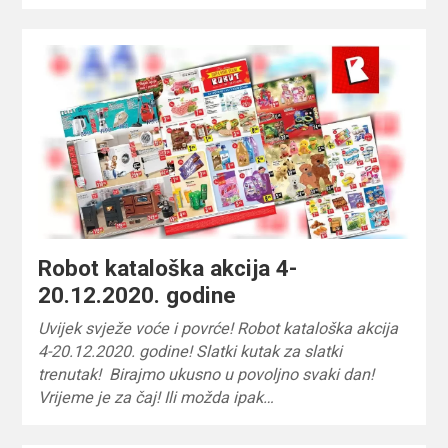
Robot kataloška akcija 4-
20.12.2020. godine
Uvijek svježe voće i povrće! Robot kataloška akcija
4-20.12.2020. godine! Slatki kutak za slatki
trenutak! Birajmo ukusno u povoljno svaki dan!
Vrijeme je za čaj! Ili možda ipak…