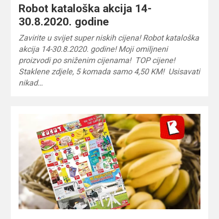
Robot kataloška akcija 14-
30.8.2020. godine
Zavirite u svijet super niskih cijena! Robot kataloška
akcija 14-30.8.2020. godine! Moji omiljneni
proizvodi po sniženim cijenama! TOP cijene!
Staklene zdjele, 5 komada samo 4,50 KM! Usisavati
nikad…