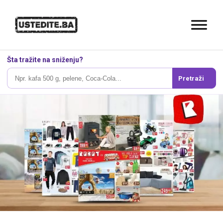
Šta tražite na sniženju?
Pretraži