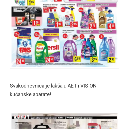
Svakodnevnica je lakša u AET i VISION
kućanske aparate!