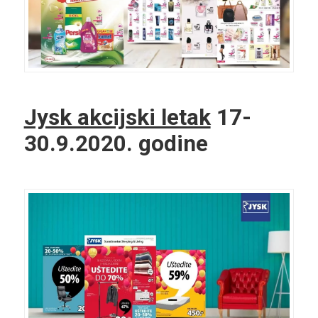
Jysk akcijski letak
17-
30.9.2020. godine