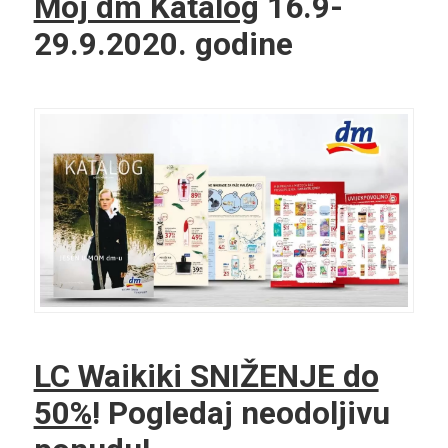
Moj dm Katalog
16.9-
29.9.2020. godine
LC Waikiki SNIŽENJE do
50%
! Pogledaj neodoljivu