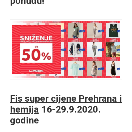
ponudu!
Fis super cijene Prehrana i
hemija
16-29.9.2020.
godine