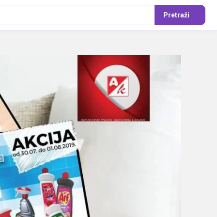
Pretraži