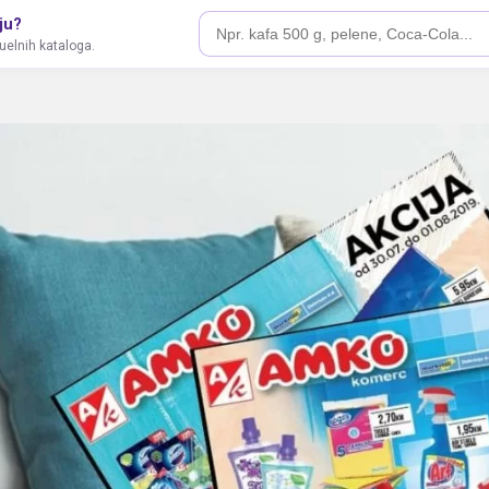
ju?
tuelnih kataloga.