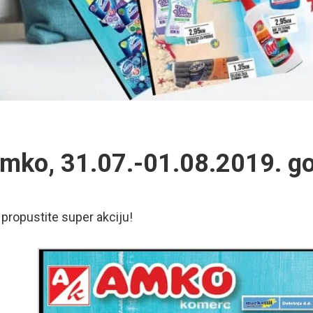
mko, 31.07.-01.08.2019. g
propustite super akciju!