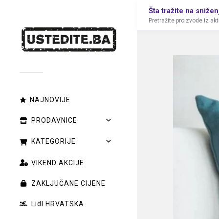
Šta tražite na snižen
Pretražite proizvode iz ak
NAJNOVIJE
PRODAVNICE
KATEGORIJE
VIKEND AKCIJE
ZAKLJUČANE CIJENE
Lidl HRVATSKA