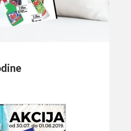
odine