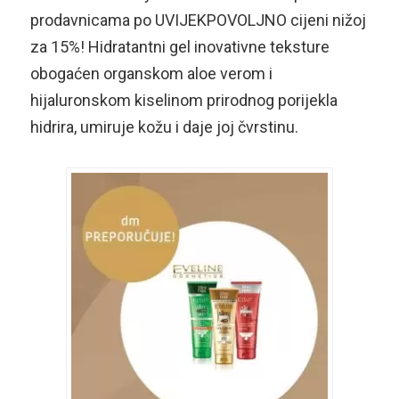
prodavnicama po UVIJEKPOVOLJNO cijeni nižoj
za 15%! Hidratantni gel inovativne teksture
obogaćen organskom aloe verom i
hijaluronskom kiselinom prirodnog porijekla
hidrira, umiruje kožu i daje joj čvrstinu.