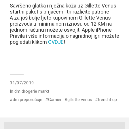
Savršeno glatka i nježna koža uz Gillette Venus
startni paket s brijačem i tri različite patrone!
A za još bolje ljeto kupovinom Gillette Venus
proizvoda u minimalnom iznosu od 12 KM na
jednom računu možete osvojiti Apple iPhone
Pravila i više informacija o nagradnoj igri možete
pogledati klikom
OVDJE
!
31/07/2019
In
dm drogerie markt
dm preporučuje
Garnier
gillette venus
trend it up