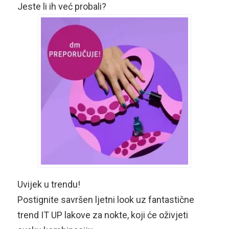
Jeste li ih već probali?
Uvijek u trendu!
Postignite savršen ljetni look uz fantastične
trend IT UP lakove za nokte, koji će oživjeti