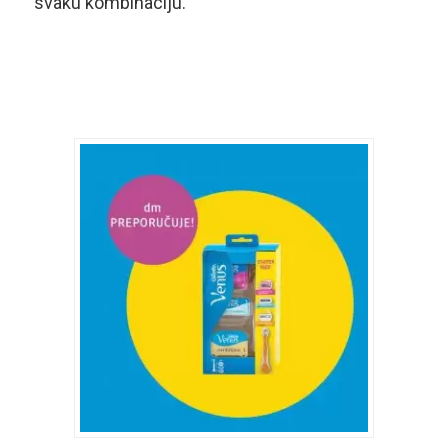
svaku kombinaciju.