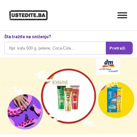
Šta tražite na sniženju?
Pretraži