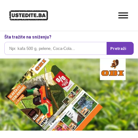
Šta tražite na sniženju?
Pretraži