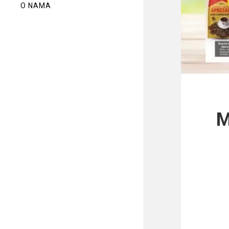
O NAMA
M