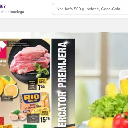
ju?
tuelnih kataloga.