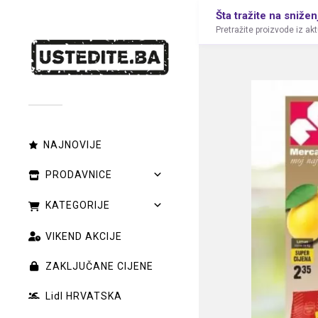
Šta tražite na snižen
Pretražite proizvode iz ak
NAJNOVIJE
PRODAVNICE
KATEGORIJE
VIKEND AKCIJE
ZAKLJUČANE CIJENE
Lidl HRVATSKA