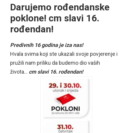
Darujemo rođendanske
poklone! cm slavi 16.
rođendan!
Predivnih 16 godina je iza nas!
Hvala svima koji ste ukazali svoje povjerenje i
pružili nam priliku da budemo dio vaših
života…
cm slavi 16. rođendan!