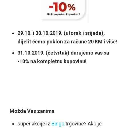
29.10. i 30.10.2019. (utorak i srijeda),
dijelit ćemo poklon za račune 20 KM i više!
31.10.2019. (četvrtak) darujemo vas sa
-10% na kompletnu kupovinu!
Možda Vas zanima
super akcije iz
Bingo
trgovine? Ako je