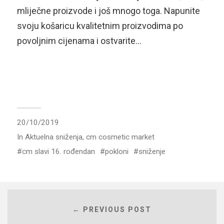
mliječne proizvode i još mnogo toga. Napunite
svoju košaricu kvalitetnim proizvodima po
povoljnim cijenama i ostvarite…
20/10/2019
In
Aktuelna sniženja
,
cm cosmetic market
cm slavi 16. rođendan
pokloni
sniženje
← PREVIOUS POST