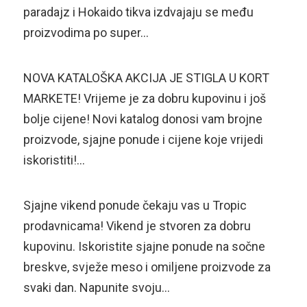
paradajz i Hokaido tikva izdvajaju se među
proizvodima po super…
NOVA KATALOŠKA AKCIJA JE STIGLA U KORT
MARKETE! Vrijeme je za dobru kupovinu i još
bolje cijene! Novi katalog donosi vam brojne
proizvode, sjajne ponude i cijene koje vrijedi
iskoristiti!…
Sjajne vikend ponude čekaju vas u Tropic
prodavnicama! Vikend je stvoren za dobru
kupovinu. Iskoristite sjajne ponude na sočne
breskve, svježe meso i omiljene proizvode za
svaki dan. Napunite svoju…