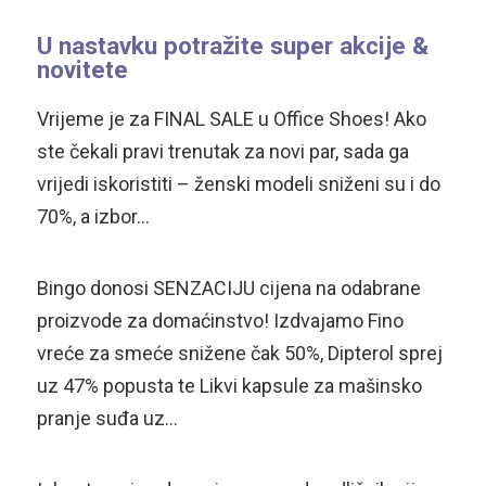
U nastavku potražite super akcije &
novitete
Vrijeme je za FINAL SALE u Office Shoes! Ako
ste čekali pravi trenutak za novi par, sada ga
vrijedi iskoristiti – ženski modeli sniženi su i do
70%, a izbor…
Bingo donosi SENZACIJU cijena na odabrane
proizvode za domaćinstvo! Izdvajamo Fino
vreće za smeće snižene čak 50%, Dipterol sprej
uz 47% popusta te Likvi kapsule za mašinsko
pranje suđa uz…