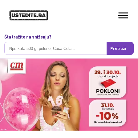
Šta tražite na sniženju?
Pretraži