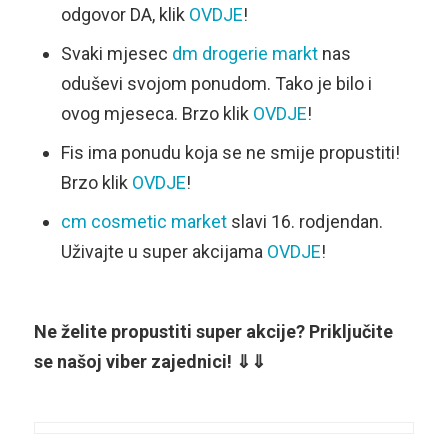
odgovor DA, klik
OVDJE
!
Svaki mjesec
dm drogerie markt
nas
oduševi svojom ponudom. Tako je bilo i
ovog mjeseca. Brzo klik
OVDJE
!
Fis ima ponudu koja se ne smije propustiti!
Brzo klik
OVDJE
!
cm cosmetic market
slavi 16. rodjendan.
Uživajte u super akcijama
OVDJE
!
Ne želite propustiti super akcije? Priključite
se našoj viber zajednici! ⇓⇓