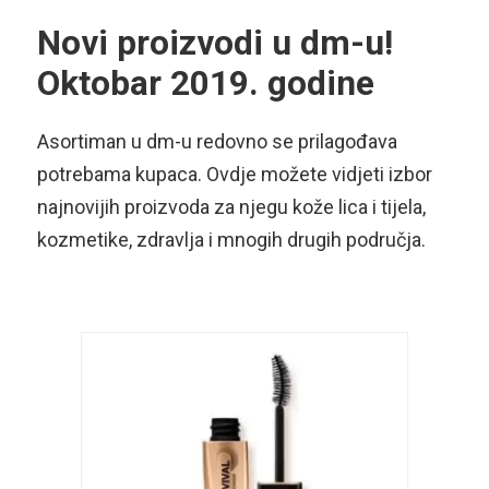
Novi proizvodi u dm-u!
Oktobar 2019. godine
Asortiman u dm-u redovno se prilagođava
potrebama kupaca. Ovdje možete vidjeti izbor
najnovijih proizvoda za njegu kože lica i tijela,
kozmetike, zdravlja i mnogih drugih područja.