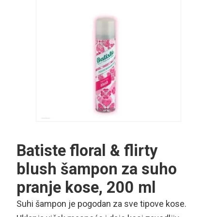
Batiste floral & flirty
blush šampon za suho
pranje kose, 200 ml
Suhi šampon je pogodan za sve tipove kose.