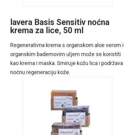
lavera Basis Sensitiv noćna
krema za lice, 50 ml
Regenerativna krema s organskom aloe verom i
organskim bademovim uljem može se koristiti
kao krema i maska. Smiruje kožu lica i podržava
noćnu regeneraciju kože.