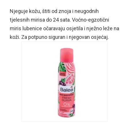
Njeguje kožu, štiti od znoja i neugodnih
tjelesnih mirisa do 24 sata. Voćno-egzotični
miris lubenice očaravaju osjetila i nježno leže na
koži. Za potpuno siguran i njegovan osjećaj.