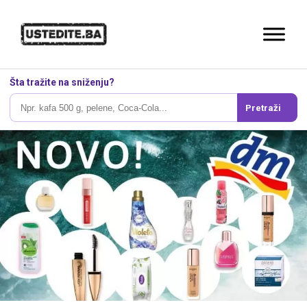
Šta tražite na sniženju?
Pretraži