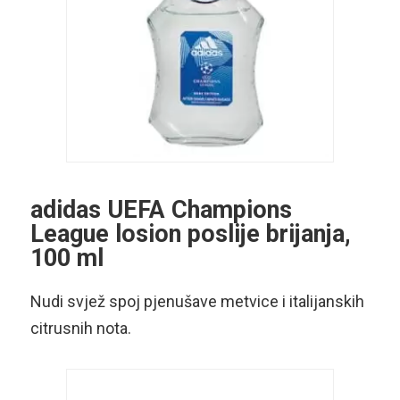
adidas UEFA Champions
League losion poslije brijanja,
100 ml
Nudi svjež spoj pjenušave metvice i italijanskih
citrusnih nota.