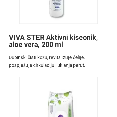
VIVA STER Aktivni kiseonik,
aloe vera, 200 ml
Dubinski čisti kožu, revitalizuje ćelije,
pospješuje cirkulaciju i uklanja perut.