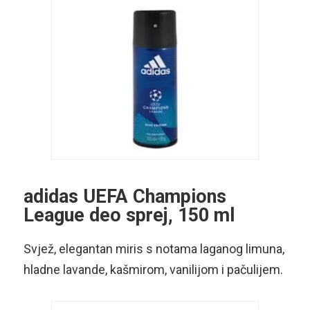
adidas UEFA Champions
League deo sprej, 150 ml
Svjež, elegantan miris s notama laganog limuna,
hladne lavande, kašmirom, vanilijom i pačulijem.