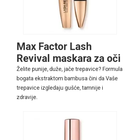
Max Factor Lash
Revival maskara za oči
Želite punije, duže, jače trepavice? Formula
bogata ekstraktom bambusa čini da Vaše
trepavice izgledaju gušće, tamnije i
zdravije.