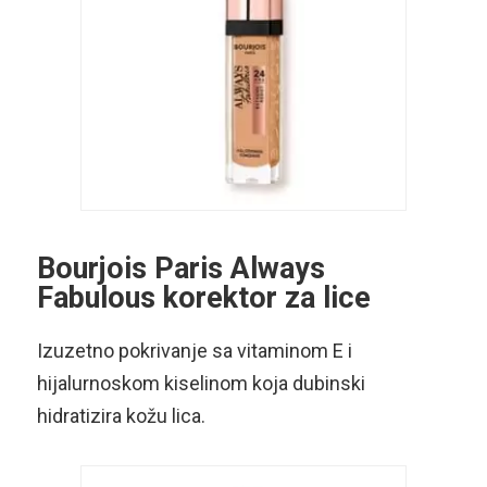
Bourjois Paris Always
Fabulous korektor za lice
Izuzetno pokrivanje sa vitaminom E i
hijalurnoskom kiselinom koja dubinski
hidratizira kožu lica.