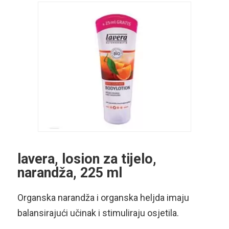
lavera, losion za tijelo,
narandža, 225 ml
Organska narandža i organska heljda imaju
balansirajući učinak i stimuliraju osjetila.