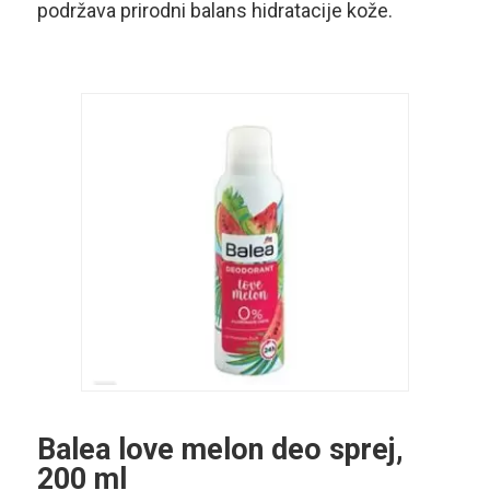
podržava prirodni balans hidratacije kože.
Balea love melon deo sprej,
200 ml