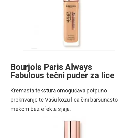
Bourjois Paris Always
Fabulous tečni puder za lice
Kremasta tekstura omogućava potpuno
prekrivanje te Vašu kožu lica čini baršunasto
mekom bez efekta sjaja.