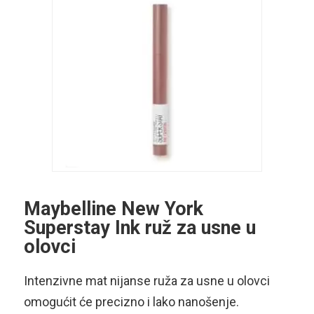
Maybelline New York
Superstay Ink ruž za usne u
olovci
Intenzivne mat nijanse ruža za usne u olovci
omogućit će precizno i lako nanošenje.