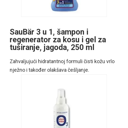
SauBär 3 u 1, šampon i
regenerator za kosu i gel za
tuširanje, jagoda, 250 ml
Zahvaljujući hidratantnoj formuli čisti kožu vrlo
nježno i također olakšava češljanje.