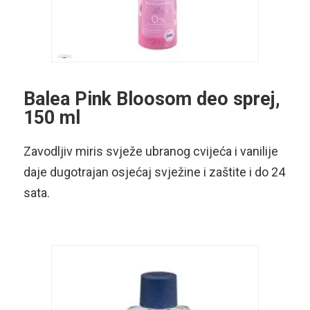
Balea Pink Bloosom deo sprej,
150 ml
Zavodljiv miris svježe ubranog cvijeća i vanilije
daje dugotrajan osjećaj svježine i zaštite i do 24
sata.