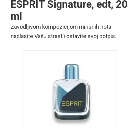
ESPRIT Signature, edt, 20
ml
Zavodljivom kompozicijom mirisnih nota
naglasite Vašu strast i ostavite svoj potpis.