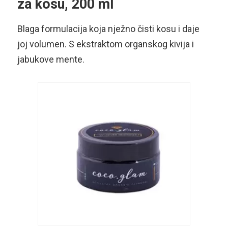
za kosu, 200 ml
Blaga formulacija koja nježno čisti kosu i daje
joj volumen. S ekstraktom organskog kivija i
jabukove mente.