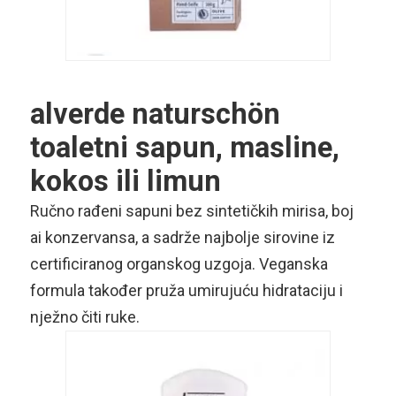
alverde naturschön
toaletni sapun, masline,
kokos ili limun
Ručno rađeni sapuni bez sintetičkih mirisa, boj
ai konzervansa, a sadrže najbolje sirovine iz
certificiranog organskog uzgoja. Veganska
formula također pruža umirujuću hidrataciju i
nježno čiti ruke.