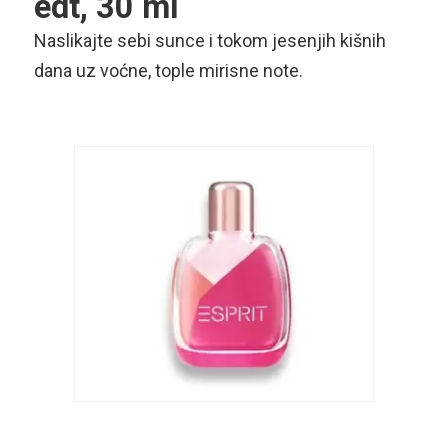
edt, 30 ml
Naslikajte sebi sunce i tokom jesenjih kišnih
dana uz voćne, tople mirisne note.