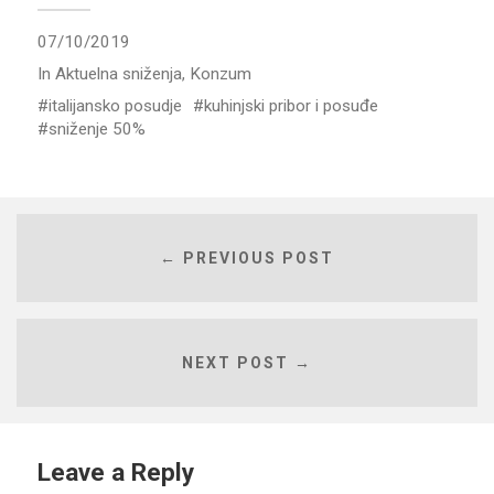
07/10/2019
In
Aktuelna sniženja
,
Konzum
italijansko posudje
kuhinjski pribor i posuđe
sniženje 50%
← PREVIOUS POST
NEXT POST →
Leave a Reply