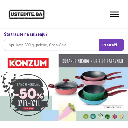
Šta tražite na sniženju?
Pretraži