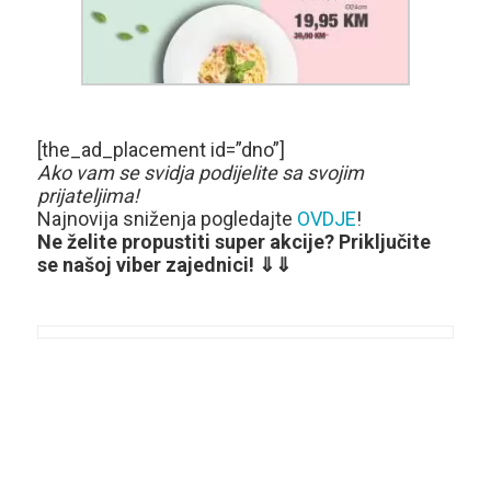
[the_ad_placement id=”dno”]
Ako vam se svidja podijelite sa svojim
prijateljima!
Najnovija sniženja pogledajte
OVDJE
!
Ne želite propustiti super akcije? Priključite
se našoj viber zajednici! ⇓⇓