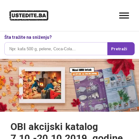
Šta tražite na sniženju?
Pretraži
OBI akcijski katalog
7.10.-20.10.2019. godine