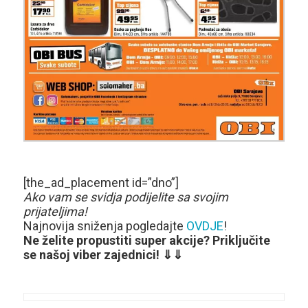
[the_ad_placement id=”dno”]
Ako vam se svidja podijelite sa svojim
prijateljima!
Najnovija sniženja pogledajte
OVDJE
!
Ne želite propustiti super akcije? Priključite
se našoj viber zajednici! ⇓⇓