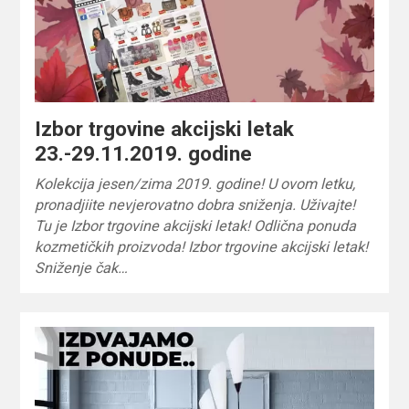
Izbor trgovine akcijski letak
23.-29.11.2019. godine
Kolekcija jesen/zima 2019. godine! U ovom letku,
pronadjiite nevjerovatno dobra sniženja. Uživajte!
Tu je Izbor trgovine akcijski letak! Odlična ponuda
kozmetičkih proizvoda! Izbor trgovine akcijski letak!
Sniženje čak…