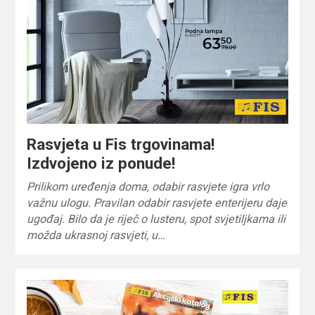
Rasvjeta u Fis trgovinama!
Izdvojeno iz ponude!
Prilikom uređenja doma, odabir rasvjete igra vrlo
važnu ulogu. Pravilan odabir rasvjete enterijeru daje
ugođaj. Bilo da je riječ o lusteru, spot svjetiljkama ili
možda ukrasnoj rasvjeti, u…