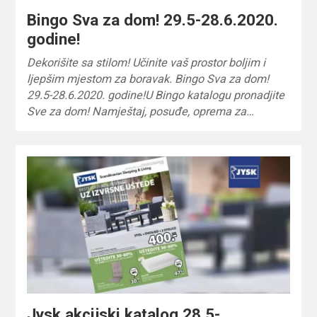
Bingo Sva za dom! 29.5-28.6.2020.
godine!
Dekorišite sa stilom! Učinite vaš prostor boljim i
ljepšim mjestom za boravak. Bingo Sva za dom!
29.5-28.6.2020. godine!U Bingo katalogu pronadjite
Sve za dom! Namještaj, posuđe, oprema za…
Jysk akcijski katalog 28.5-