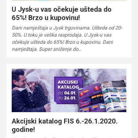
U Jysk-u vas očekuje ušteda do
65%! Brzo u kupovinu!
Dani namještaja u Jysk trgovinama. Ušteda od 20-
50%. U toku je velika rasprodaja. U Jysk-u vas
očekuje ušteda do 65%! Brzo u kupovinu. Dani
namještaja. Super sniženje do…
Akcijski katalog FIS 6.-26.1.2020.
godine!