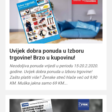
Uvijek dobra ponuda u Izboru
trgovine! Brzo u kupovinu!
Neodoljiva ponuda vrijedi u periodu 15-20.2.2020.
godine. Uvijek dobra ponuda u Izboru trgovine!
Zašto platiti više? Ženske streč hlače već od 9,90
KM. Muška jakna samo 69 KM….