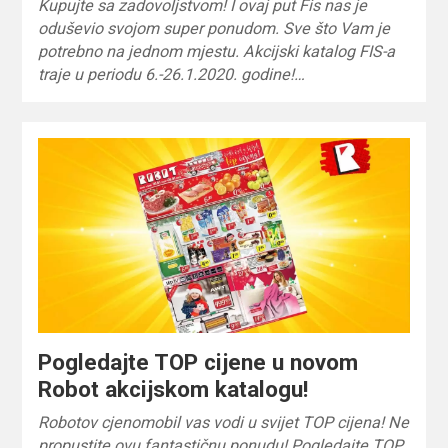
Kupujte sa zadovoljstvom! I ovaj put Fis nas je
oduševio svojom super ponudom. Sve što Vam je
potrebno na jednom mjestu. Akcijski katalog FIS-a
traje u periodu 6.-26.1.2020. godine!…
Pogledajte TOP cijene u novom
Robot akcijskom katalogu!
Robotov cjenomobil vas vodi u svijet TOP cijena! Ne
propustite ovu fantastičnu ponudu! Pogledajte TOP