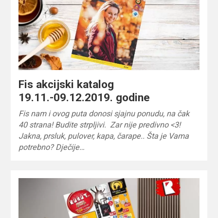
Fis akcijski katalog
19.11.-09.12.2019. godine
Fis nam i ovog puta donosi sjajnu ponudu, na čak
40 strana! Budite strpljivi. Zar nije predivno <3!
Jakna, prsluk, pulover, kapa, čarape.. Šta je Vama
potrebno? Dječije…