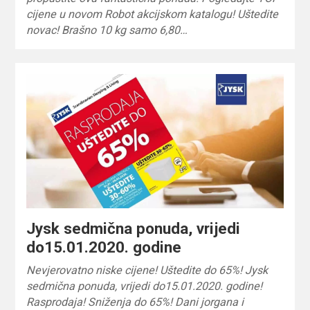
cijene u novom Robot akcijskom katalogu! Uštedite
novac! Brašno 10 kg samo 6,80…
Jysk sedmična ponuda, vrijedi
do15.01.2020. godine
Nevjerovatno niske cijene! Uštedite do 65%! Jysk
sedmična ponuda, vrijedi do15.01.2020. godine!
Rasprodaja! Sniženja do 65%! Dani jorgana i