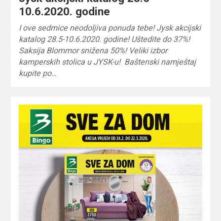
10.6.2020. godine
I ove sedmice neodoljiva ponuda tebe! Jysk akcijski
katalog 28.5-10.6.2020. godine! Uštedite do 37%!
Saksija Blommor snižena 50%! Veliki izbor
kamperskih stolica u JYSK-u! Baštenski namještaj
kupite po…