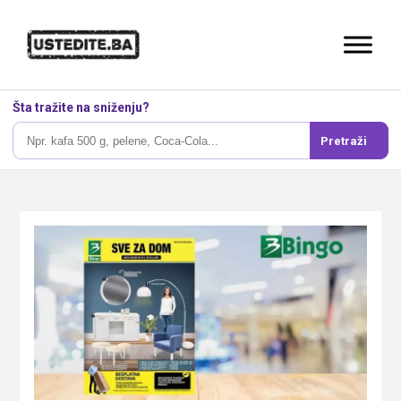
Šta tražite na sniženju?
Pretraži