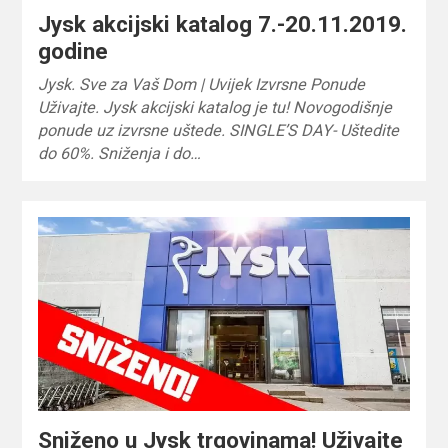
Jysk akcijski katalog 7.-20.11.2019.
godine
Jysk. Sve za Vaš Dom | Uvijek Izvrsne Ponude‎
Uživajte. Jysk akcijski katalog je tu! Novogodišnje
ponude uz izvrsne uštede. SINGLE’S DAY- Uštedite
do 60%. Sniženja i do…
Sniženo u Jysk trgovinama! Uživajte