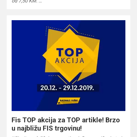
od 7,50 KM. …
Fis TOP akcija za TOP artikle! Brzo
u najbližu FIS trgovinu!