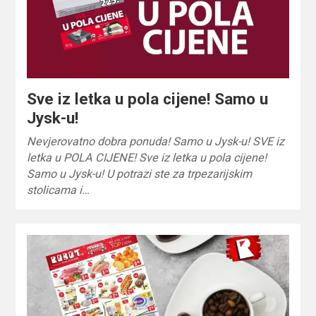
Sve iz letka u pola cijene! Samo u
Jysk-u!
Nevjerovatno dobra ponuda! Samo u Jysk-u! SVE iz
letka u POLA CIJENE! Sve iz letka u pola cijene!
Samo u Jysk-u! U potrazi ste za trpezarijskim
stolicama i…