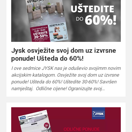
Jysk osvježite svoj dom uz izvrsne
ponude! Ušteda do 60%!
I ove sedmice JYSK nas je oduševio svojimm novim
akcijskim katalogom. Osvježite svoj dom uz izvrsne
ponude! Ušteda do 60%! Uštedite 30-60%! Savršen
namještaj. Odlične cijene! Ogranizujte svoj…