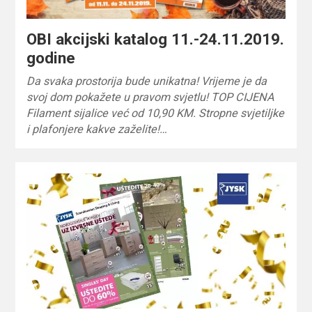
OBI akcijski katalog 11.-24.11.2019.
godine
Da svaka prostorija bude unikatna! Vrijeme je da
svoj dom pokažete u pravom svjetlu! TOP CIJENA
Filament sijalice već od 10,90 KM. Stropne svjetiljke
i plafonjere kakve zaželite!…