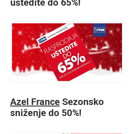
uštedite do 65%!
Azel France
Sezonsko
sniženje do 50%!