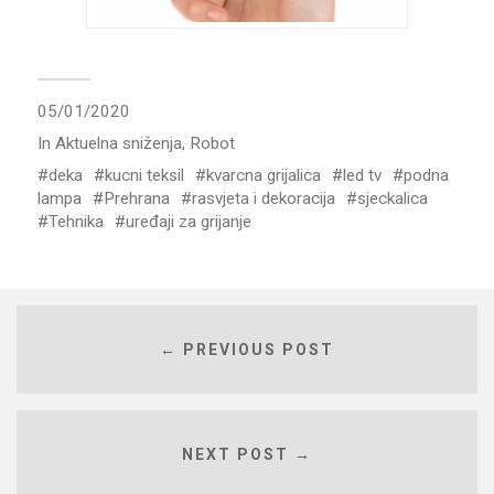
05/01/2020
In
Aktuelna sniženja
,
Robot
deka
kucni teksil
kvarcna grijalica
led tv
podna
lampa
Prehrana
rasvjeta i dekoracija
sjeckalica
Tehnika
uređaji za grijanje
← PREVIOUS POST
NEXT POST →