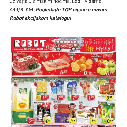
Uživajte u zimskim noćima. Led TV samo
499,90 KM.
Pogledajte TOP cijene u novom
Robot akcijskom katalogu!