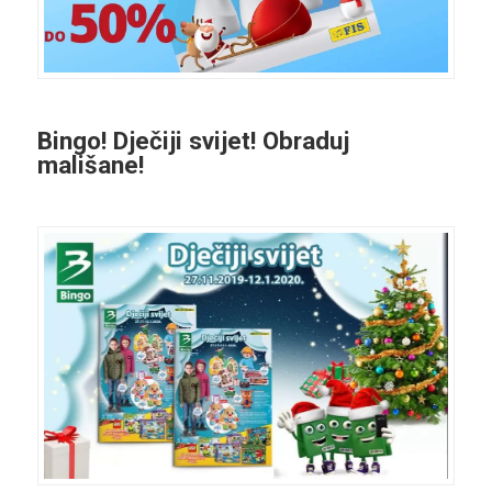
Bingo! Dječiji svijet! Obraduj
mališane!