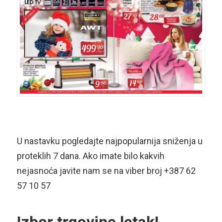
U nastavku pogledajte najpopularnija sniženja u
proteklih 7 dana. Ako imate bilo kakvih
nejasnoća javite nam se na viber broj +387 62
57 10 57