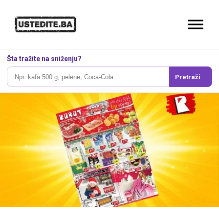
Šta tražite na sniženju?
Pretraži