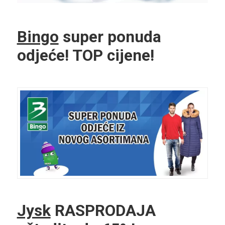
Bingo
super ponuda
odjeće! TOP cijene!
Jysk
RASPRODAJA