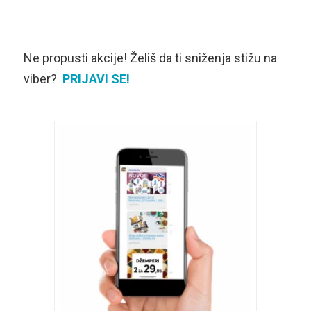
Ne propusti akcije! Želiš da ti sniženja stižu na
viber?
PRIJAVI SE!