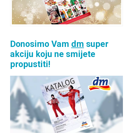
Donosimo Vam
dm
super
akciju koju ne smijete
propustiti!