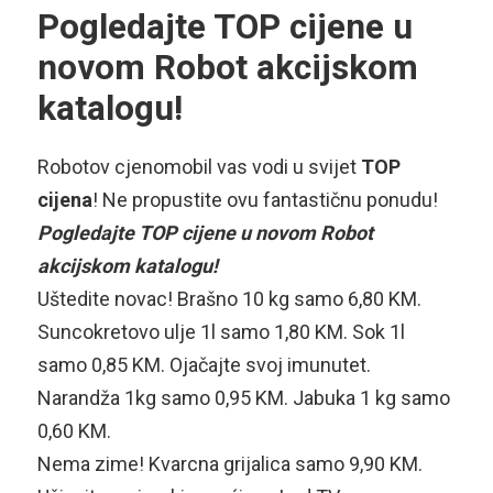
Pogledajte TOP cijene u
novom Robot akcijskom
katalogu!
Robotov cjenomobil vas vodi u svijet
TOP
cijena
! Ne propustite ovu fantastičnu ponudu!
Pogledajte TOP cijene u novom Robot
akcijskom katalogu!
Uštedite novac! Brašno 10 kg samo 6,80 KM.
Suncokretovo ulje 1l samo 1,80 KM. Sok 1l
samo 0,85 KM. Ojačajte svoj imunutet.
Narandža 1kg samo 0,95 KM. Jabuka 1 kg samo
0,60 KM.
Nema zime! Kvarcna grijalica samo 9,90 KM.