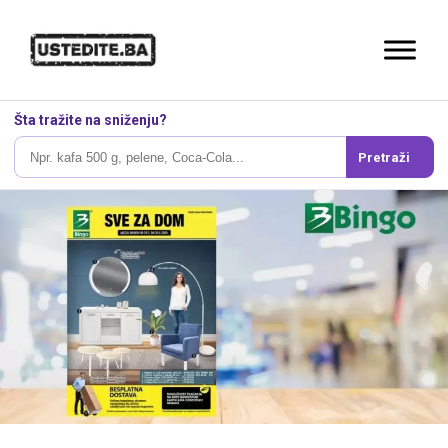
Šta tražite na sniženju?
Pretraži