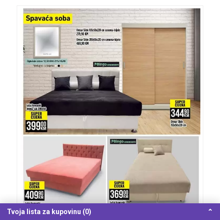
Tvoja lista za kupovinu (0)
⌃