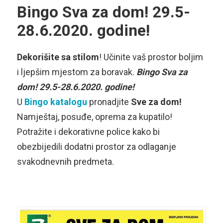
Bingo Sva za dom! 29.5-
28.6.2020. godine!
Dekorišite sa stilom
! Učinite vaš prostor boljim
i ljepšim mjestom za boravak.
Bingo Sva za
dom! 29.5-28.6.2020. godine!
U
Bingo katalogu
pronadjite
Sve za dom!
Namještaj, posuđe, oprema za kupatilo!
Potražite i dekorativne police kako bi
obezbijedili dodatni prostor za odlaganje
svakodnevnih predmeta.