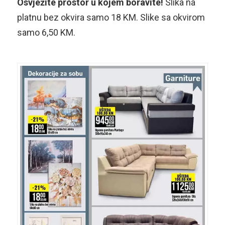
Osvježite prostor u kojem boravite!
Slika na
platnu bez okvira samo 18 KM. Slike sa okvirom
samo 6,50 KM.