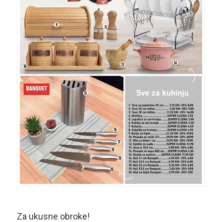
Za ukusne obroke!