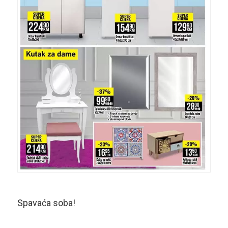
Spavaća soba!