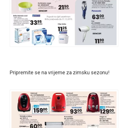
Pripremite se na vrijeme za zimsku sezonu!