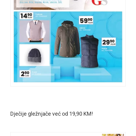
Dječije gležnjače već od 19,90 KM!