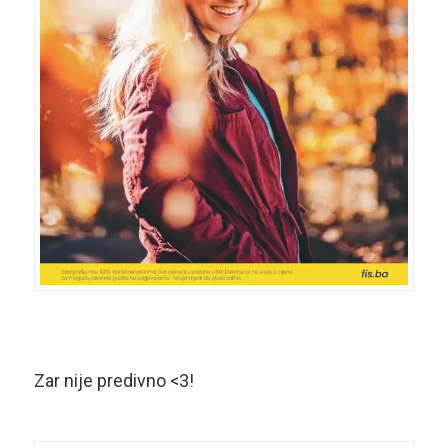
Zar nije predivno <3!