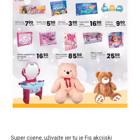
Super cijene, uživajte jer tu je Fis akcijski