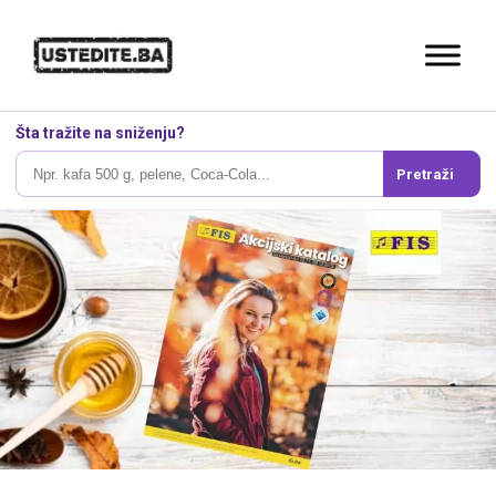
Šta tražite na sniženju?
Pretraži