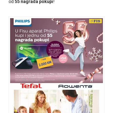
od
55 nagrada pokupi
!