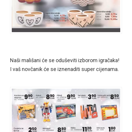
Naši mališani će se oduševiti izborom igračaka!
I vaš novčanik će se iznenaditi super cijenama.