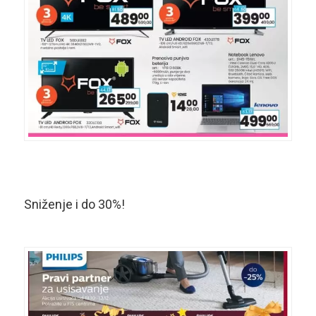
Sniženje i do 30%!