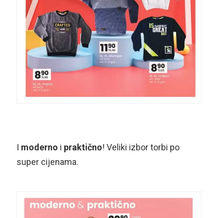
I
moderno
i
praktično
! Veliki izbor torbi po
super cijenama.