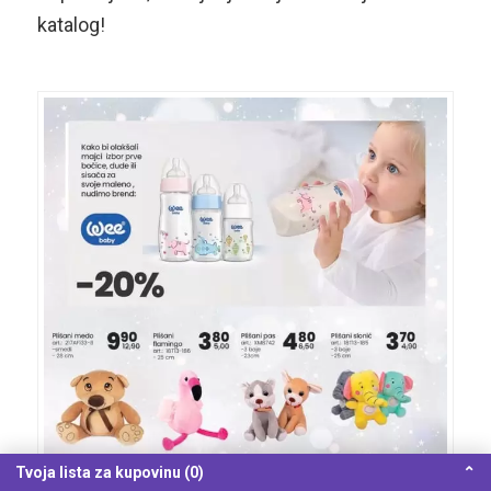
katalog!
Tvoja lista za kupovinu (0)
⌃