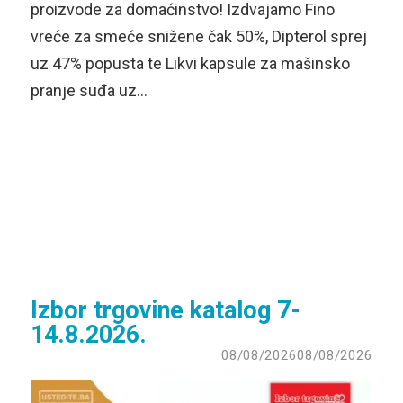
proizvode za domaćinstvo! Izdvajamo Fino
vreće za smeće snižene čak 50%, Dipterol sprej
uz 47% popusta te Likvi kapsule za mašinsko
pranje suđa uz…
Izbor trgovine katalog 7-
14.8.2026.
08/08/2026
08/08/2026