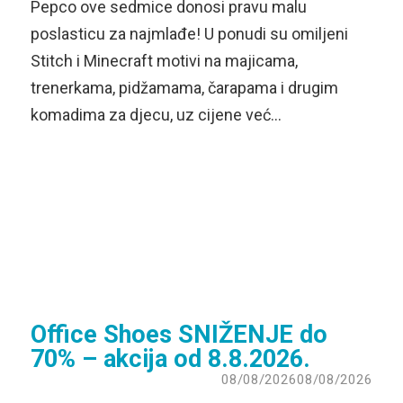
Pepco ove sedmice donosi pravu malu
poslasticu za najmlađe! U ponudi su omiljeni
Stitch i Minecraft motivi na majicama,
trenerkama, pidžamama, čarapama i drugim
komadima za djecu, uz cijene već…
Office Shoes SNIŽENJE do
70% – akcija od 8.8.2026.
08/08/2026
08/08/2026