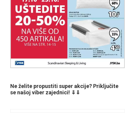
Ne želite propustiti super akcije? Priključite
se našoj viber zajednici! ⇓⇓