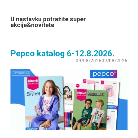
U nastavku potražite super
akcije
&
novitete
Pepco katalog 6-12.8.2026.
09/08/2026
09/08/2026