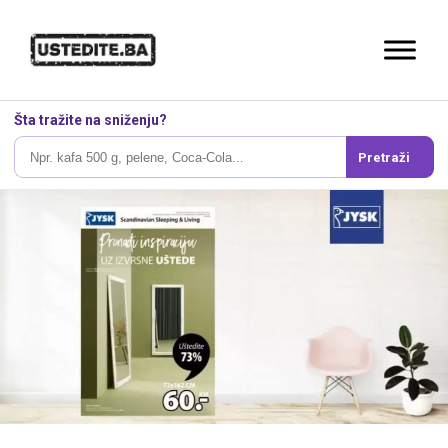
Šta tražite na sniženju?
Pretraži