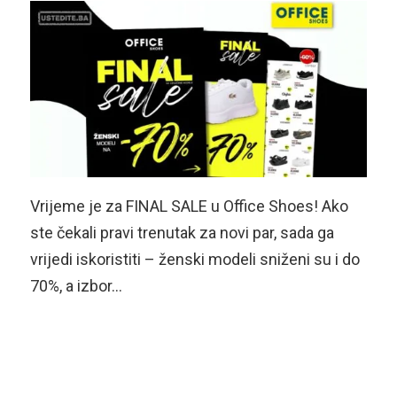
Vrijeme je za FINAL SALE u Office Shoes! Ako
ste čekali pravi trenutak za novi par, sada ga
vrijedi iskoristiti – ženski modeli sniženi su i do
70%, a izbor…