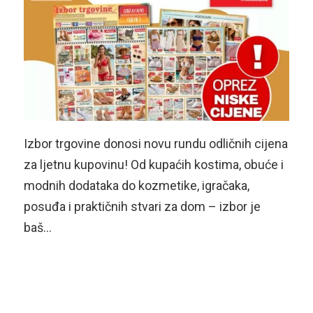
Izbor trgovine donosi novu rundu odličnih cijena
za ljetnu kupovinu! Od kupaćih kostima, obuće i
modnih dodataka do kozmetike, igračaka,
posuđa i praktičnih stvari za dom – izbor je
baš…