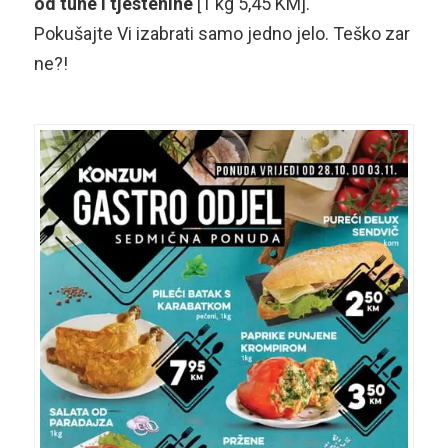
od tune i tjestenine
[1 kg 5,45 KM].
Pokušajte Vi izabrati samo jedno jelo. Teško zar
ne?!