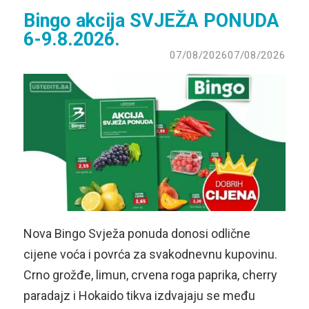
Bingo akcija SVJEŽA PONUDA
6-9.8.2026.
07/08/2026
07/08/2026
Nova Bingo Svježa ponuda donosi odlične
cijene voća i povrća za svakodnevnu kupovinu.
Crno grožđe, limun, crvena roga paprika, cherry
paradajz i Hokaido tikva izdvajaju se među