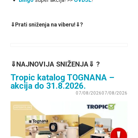
⇓Prati sniženja na viberu!⇓?
⇓
NAJNOVIJA SNIŽENJA⇓ ?
Tropic katalog TOGNANA –
akcija do 31.8.2026.
07/08/2026
07/08/2026