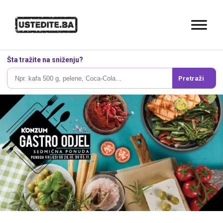
Šta tražite na sniženju?
Pretraži