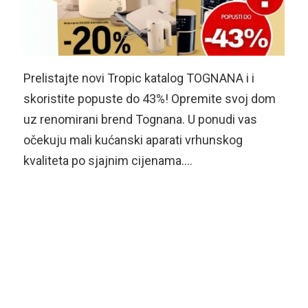
Prelistajte novi Tropic katalog TOGNANA i i
skoristite popuste do 43%! Opremite svoj dom
uz renomirani brend Tognana. U ponudi vas
očekuju mali kućanski aparati vrhunskog
kvaliteta po sjajnim cijenama….