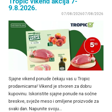
Tropic vikend akcija 7-
9.8.2026.
07/08/2026
07/08/2026
Sjajne vikend ponude čekaju vas u Tropic
prodavnicama! Vikend je stvoren za dobru
kupovinu. Iskoristite sjajne ponude na sočne
breskve, svježe meso i omiljene proizvode za
svaki dan. Napunite svoju…