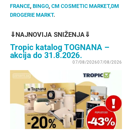
FRANCE
,
BINGO
,
CM COSMETIC MARKET,
DM
DROGERIE MARKT
.
⇓
NAJNOVIJA SNIŽENJA⇓
Tropic katalog TOGNANA –
akcija do 31.8.2026.
07/08/2026
07/08/2026