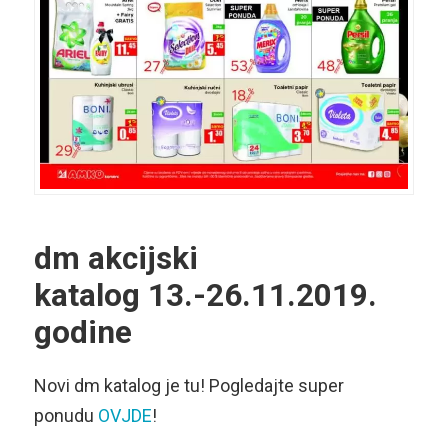
dm akcijski
katalog
13.-26.11.2019.
godine
Novi dm katalog je tu! Pogledajte super
ponudu
OVJDE
!