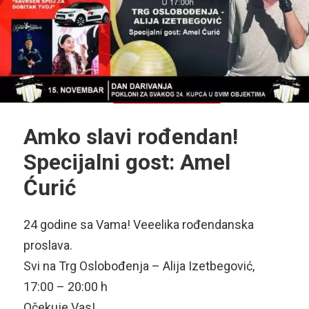
Amko slavi rođendan!
Specijalni gost: Amel
Ćurić
24 godine sa Vama! Veeelika rođendanska
proslava.
Svi na Trg Oslobođenja – Alija Izetbegović,
17:00 – 20:00 h
Očekuje Vas!