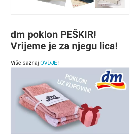
dm poklon PEŠKIR!
Vrijeme je za njegu lica!
Više saznaj
OVDJE
!