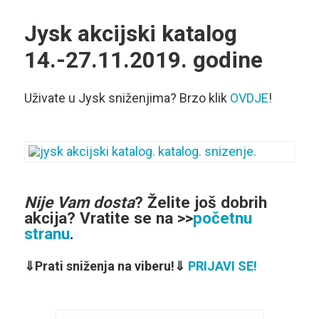
Jysk
akcijski katalog
14.-27.11.2019. godine
Uživate u Jysk sniženjima? Brzo klik
OVDJE
!
Nije Vam dosta
?
Želite još dobrih
akcija
? Vratite se na >>
početnu
stranu
.
⇓Prati sniženja na viberu!⇓
PRIJAVI SE!