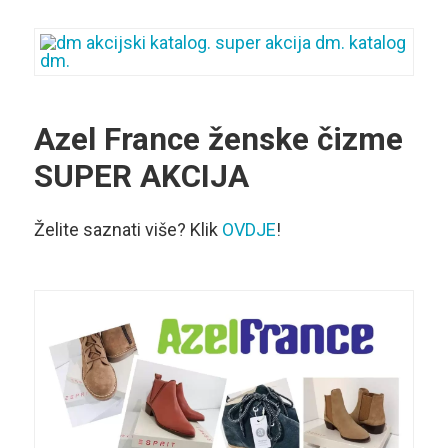
Azel France
ženske čizme
SUPER AKCIJA
Želite saznati više? Klik
OVDJE
!