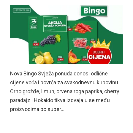
Nova Bingo Svježa ponuda donosi odlične
cijene voća i povrća za svakodnevnu kupovinu.
Crno grožđe, limun, crvena roga paprika, cherry
paradajz i Hokaido tikva izdvajaju se među
proizvodima po super…