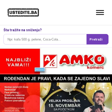
Šta tražite na sniženju?
Pretraži