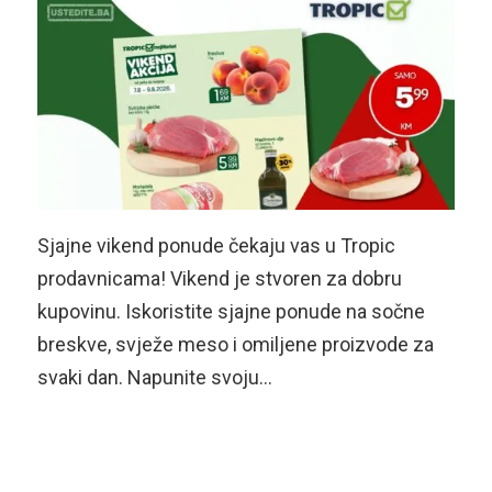
Sjajne vikend ponude čekaju vas u Tropic
prodavnicama! Vikend je stvoren za dobru
kupovinu. Iskoristite sjajne ponude na sočne
breskve, svježe meso i omiljene proizvode za
svaki dan. Napunite svoju…