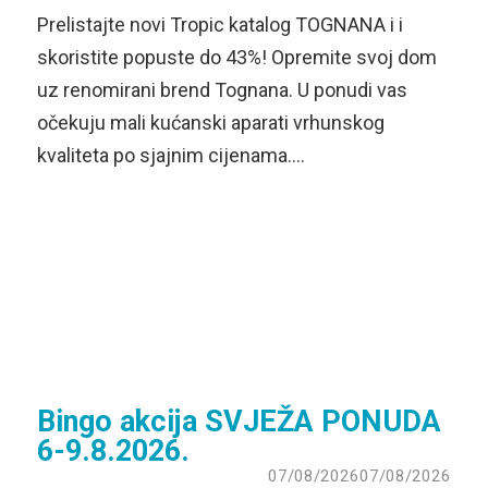
Prelistajte novi Tropic katalog TOGNANA i i
skoristite popuste do 43%! Opremite svoj dom
uz renomirani brend Tognana. U ponudi vas
očekuju mali kućanski aparati vrhunskog
kvaliteta po sjajnim cijenama….
Bingo akcija SVJEŽA PONUDA
6-9.8.2026.
07/08/2026
07/08/2026