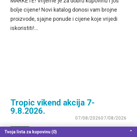
MARKETE! Vrijeme je za dobru kupovinu i još
bolje cijene! Novi katalog donosi vam brojne
proizvode, sjajne ponude i cijene koje vrijedi
iskoristiti!…
Tropic vikend akcija 7-
9.8.2026.
07/08/2026
07/08/2026
Tvoja lista za kupovinu (0)
⌃