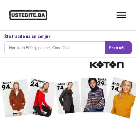
Šta tražite na sniženju?
Pretraži