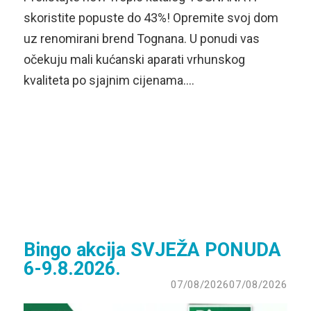
skoristite popuste do 43%! Opremite svoj dom
uz renomirani brend Tognana. U ponudi vas
očekuju mali kućanski aparati vrhunskog
kvaliteta po sjajnim cijenama….
Bingo akcija SVJEŽA PONUDA
6-9.8.2026.
07/08/2026
07/08/2026