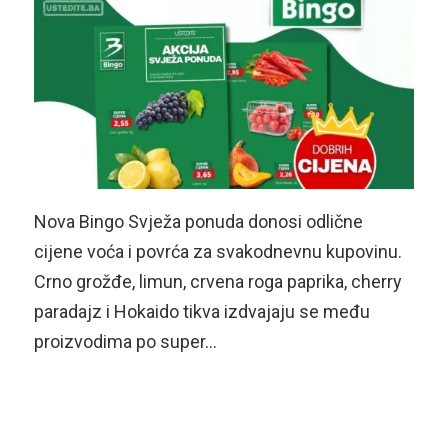
Nova Bingo Svježa ponuda donosi odlične
cijene voća i povrća za svakodnevnu kupovinu.
Crno grožđe, limun, crvena roga paprika, cherry
paradajz i Hokaido tikva izdvajaju se među
proizvodima po super…