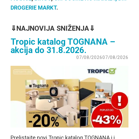
DROGERIE MARKT
.
⇓
NAJNOVIJA SNIŽENJA⇓
Tropic katalog TOGNANA –
akcija do 31.8.2026.
07/08/2026
07/08/2026
Prelistajte novi Tropic katalog TOGNANA i i