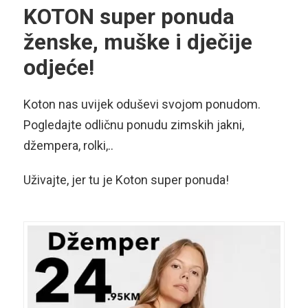
KOTON super ponuda
ženske, muške i dječije
odjeće!
Koton nas uvijek oduševi svojom ponudom.
Pogledajte odličnu ponudu zimskih jakni,
džempera, rolki,..
Uživajte, jer tu je Koton super ponuda!