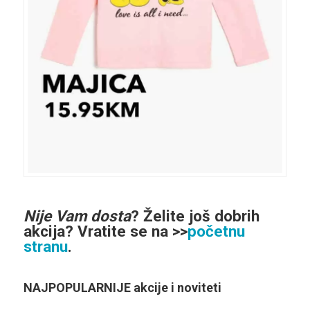
Nije Vam dosta
?
Želite još dobrih
akcija
? Vratite se na >>
početnu
stranu
.
NAJPOPULARNIJE akcije i noviteti