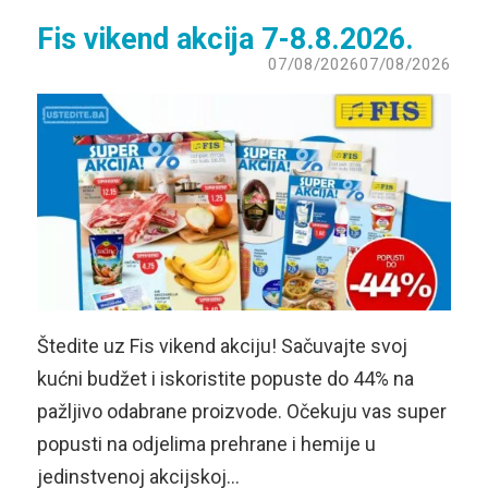
Fis vikend akcija 7-8.8.2026.
07/08/2026
07/08/2026
Štedite uz Fis vikend akciju! Sačuvajte svoj
kućni budžet i iskoristite popuste do 44% na
pažljivo odabrane proizvode. Očekuju vas super
popusti na odjelima prehrane i hemije u
jedinstvenoj akcijskoj…