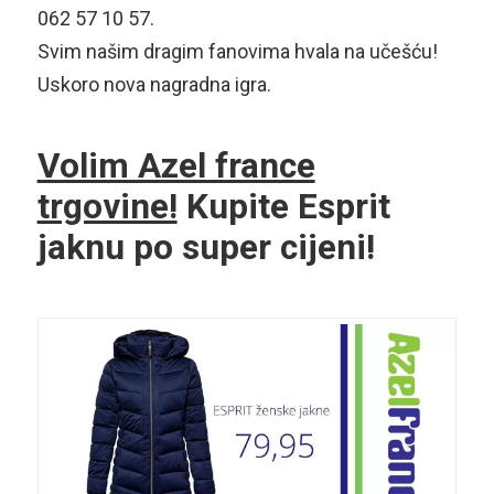
062 57 10 57.
Svim našim dragim fanovima hvala na učešću!
Uskoro nova nagradna igra.
Volim Azel france
trgovine!
Kupite Esprit
jaknu po super cijeni!