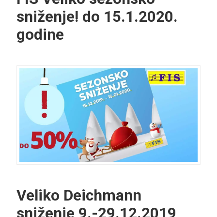
sniženje! do 15.1.2020.
godine
Veliko Deichmann
sniženje 9.-29.12.2019