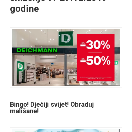
godine
Bingo! Dječiji svijet! Obraduj
mališane!