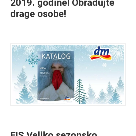
2019. godine! Obradujte
drage osobe!
FIS Veliko sezonsko