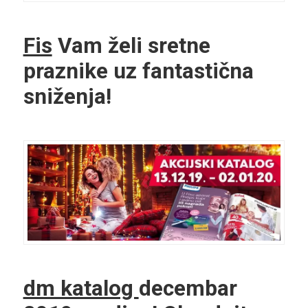
Fis
Vam želi sretne
praznike uz fantastična
sniženja!
dm katalog
decembar