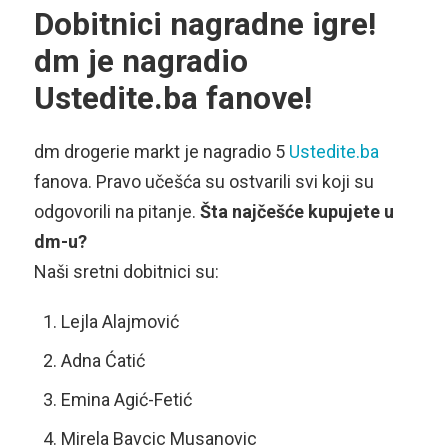
Dobitnici nagradne igre!
dm je nagradio
Ustedite.ba fanove!
dm drogerie markt je nagradio 5
Ustedite.ba
fanova. Pravo učešća su ostvarili svi koji su
odgovorili na pitanje.
Šta najčešće kupujete u
dm-u?
Naši sretni dobitnici su:
Lejla Alajmović
Adna Ćatić
Emina Agić-Fetić
Mirela Bavcic Musanovic