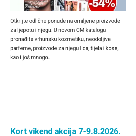
Otkrijte odlične ponude na omiljene proizvode
za ljepotu i njegu. U novom CM katalogu
pronađite vrhunsku kozmetiku, neodoljive
parfeme, proizvode za njegu lica, tijela i kose,
kao i još mnogo…
Kort vikend akcija 7-9.8.2026.