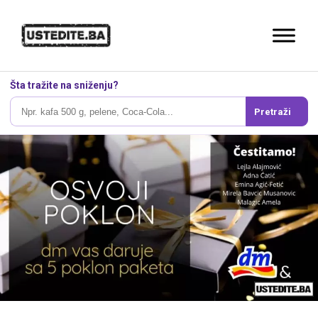
Šta tražite na sniženju?
Pretraži