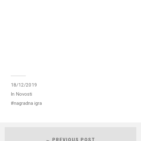
18/12/2019
In
Novosti
nagradna igra
← PREVIOUS POST