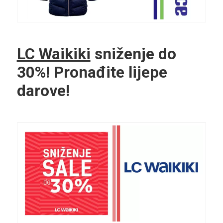
LC Waikiki
sniženje do
30%! Pronađite lijepe
darove!