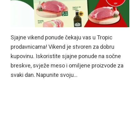
Sjajne vikend ponude čekaju vas u Tropic
prodavnicama! Vikend je stvoren za dobru
kupovinu. Iskoristite sjajne ponude na sočne
breskve, svježe meso i omiljene proizvode za
svaki dan. Napunite svoju…