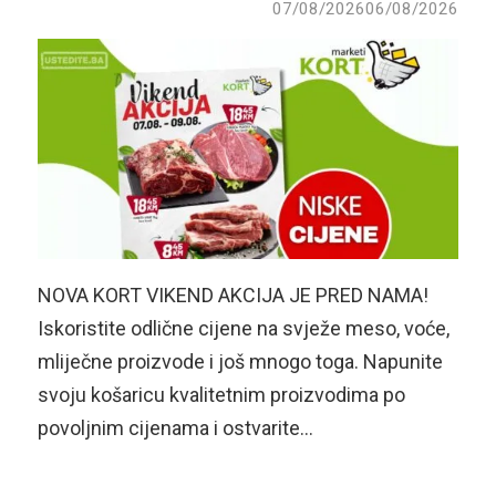
07/08/2026
06/08/2026
NOVA KORT VIKEND AKCIJA JE PRED NAMA!
Iskoristite odlične cijene na svježe meso, voće,
mliječne proizvode i još mnogo toga. Napunite
svoju košaricu kvalitetnim proizvodima po
povoljnim cijenama i ostvarite…