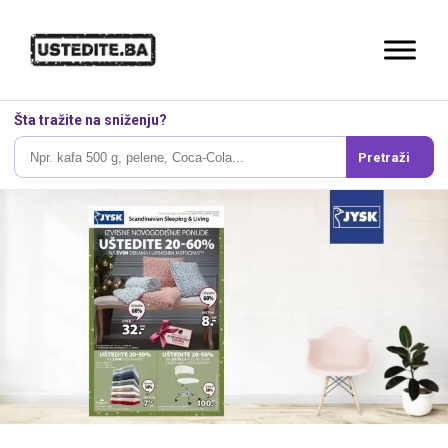
Šta tražite na sniženju?
Pretraži