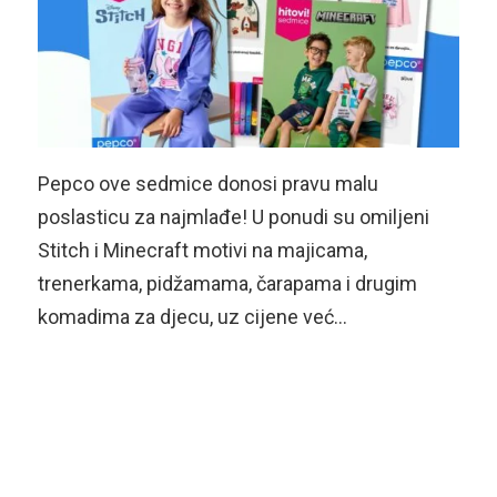
Pepco ove sedmice donosi pravu malu
poslasticu za najmlađe! U ponudi su omiljeni
Stitch i Minecraft motivi na majicama,
trenerkama, pidžamama, čarapama i drugim
komadima za djecu, uz cijene već…