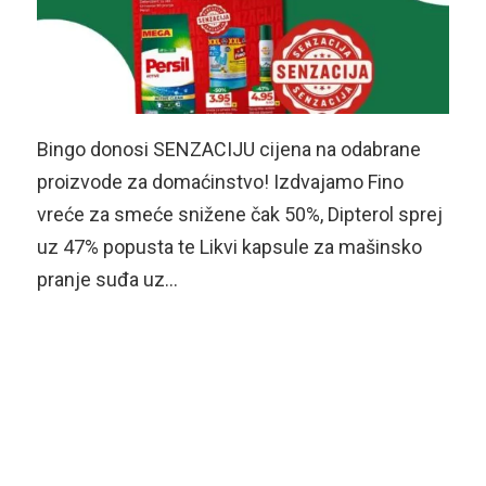
Bingo donosi SENZACIJU cijena na odabrane
proizvode za domaćinstvo! Izdvajamo Fino
vreće za smeće snižene čak 50%, Dipterol sprej
uz 47% popusta te Likvi kapsule za mašinsko
pranje suđa uz…