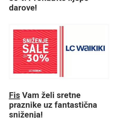
darove!
Fis
Vam želi sretne
praznike uz fantastična
sniženja!