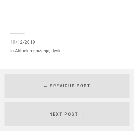
19/12/2019
In
Aktuelna sniženja
,
Jysk
← PREVIOUS POST
NEXT POST →