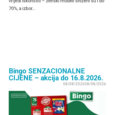
vrijedi iskoristiti – ženski modeli sniženi su i do
70%, a izbor…
Bingo SENZACIONALNE
CIJENE – akcija do 16.8.2026.
08/08/2026
08/08/2026