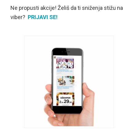
Ne propusti akcije! Želiš da ti sniženja stižu na
viber?
PRIJAVI SE!