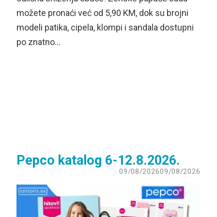
možete pronaći već od 5,90 KM, dok su brojni
modeli patika, cipela, klompi i sandala dostupni
po znatno…
Pepco katalog 6-12.8.2026.
09/08/2026
09/08/2026