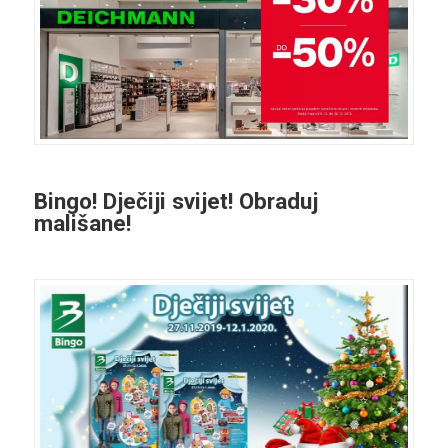
Bingo! Dječiji svijet! Obraduj
mališane!