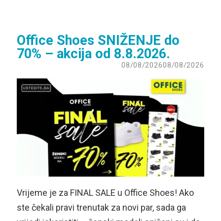
Office Shoes SNIŽENJE do
70% – akcija od 8.8.2026.
08/08/2026
08/08/2026
Vrijeme je za FINAL SALE u Office Shoes! Ako
ste čekali pravi trenutak za novi par, sada ga