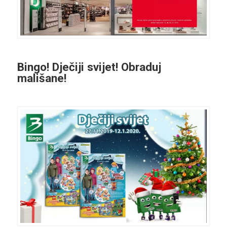
Bingo! Dječiji svijet! Obraduj
mališane!