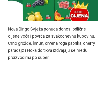
Nova Bingo Svježa ponuda donosi odlične
cijene voća i povrća za svakodnevnu kupovinu.
Crno grožđe, limun, crvena roga paprika, cherry
paradajz i Hokaido tikva izdvajaju se među
proizvodima po super…