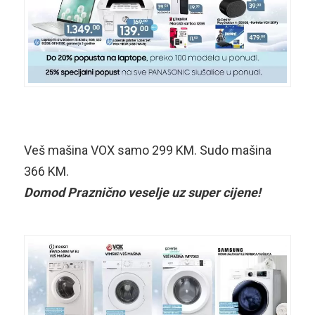
Veš mašina VOX samo 299 KM. Sudo mašina
366 KM.
Domod Praznično veselje uz super cijene!