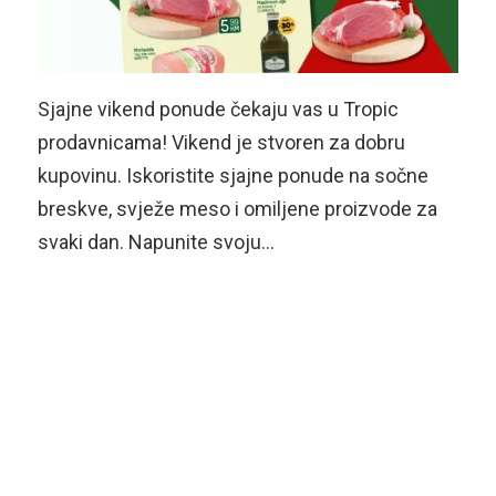
Sjajne vikend ponude čekaju vas u Tropic
prodavnicama! Vikend je stvoren za dobru
kupovinu. Iskoristite sjajne ponude na sočne
breskve, svježe meso i omiljene proizvode za
svaki dan. Napunite svoju…