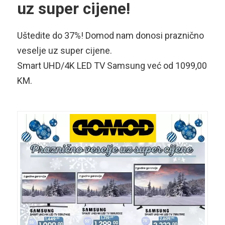
uz super cijene!
Uštedite do 37%! Domod nam donosi praznično
veselje uz super cijene.
Smart UHD/4K LED TV Samsung već od 1099,00
KM.