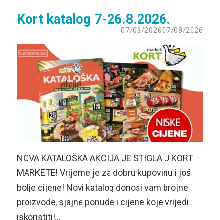
Kort katalog 7-26.8.2026.
07/08/2026
07/08/2026
NOVA KATALOŠKA AKCIJA JE STIGLA U KORT
MARKETE! Vrijeme je za dobru kupovinu i još
bolje cijene! Novi katalog donosi vam brojne
proizvode, sjajne ponude i cijene koje vrijedi
iskoristiti!…