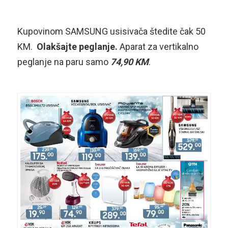
Kupovinom SAMSUNG usisivača štedite čak 50
KM.
Olakšajte peglanje.
Aparat za vertikalno
peglanje na paru samo
74,90 KM
.