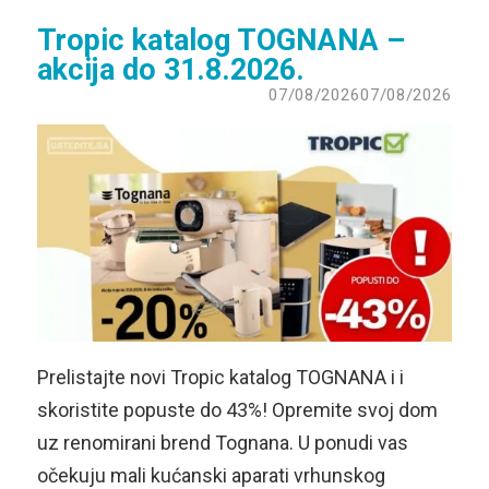
Tropic katalog TOGNANA –
akcija do 31.8.2026.
07/08/2026
07/08/2026
Prelistajte novi Tropic katalog TOGNANA i i
skoristite popuste do 43%! Opremite svoj dom
uz renomirani brend Tognana. U ponudi vas
očekuju mali kućanski aparati vrhunskog