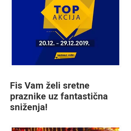
Fis Vam želi sretne
praznike uz fantastična
sniženja!