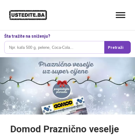
Šta tražite na sniženju?
Pretraži
Domod Praznično veselje