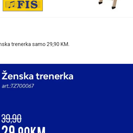
nska trenerka samo 29,90 KM.