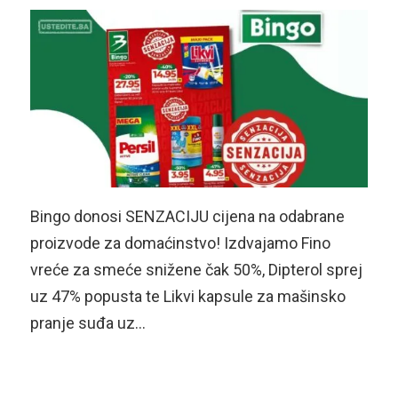
Bingo donosi SENZACIJU cijena na odabrane
proizvode za domaćinstvo! Izdvajamo Fino
vreće za smeće snižene čak 50%, Dipterol sprej
uz 47% popusta te Likvi kapsule za mašinsko
pranje suđa uz…