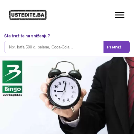
Šta tražite na sniženju?
Pretraži