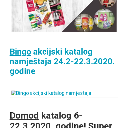
Bingo
akcijski katalog
namještaja 24.2-22.3.2020.
godine
Domod
katalog 6-
22.3.2020. godine! Super