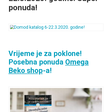
ponuda!
Vrijeme je za poklone!
Posebna ponuda
Omega
Beko shop
-a!