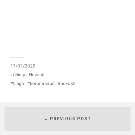
17/03/2020
In
Bingo
,
Novosti
bingo
korona virus
novosti
← PREVIOUS POST