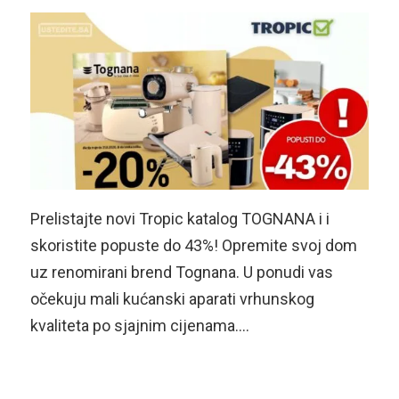
Prelistajte novi Tropic katalog TOGNANA i i
skoristite popuste do 43%! Opremite svoj dom
uz renomirani brend Tognana. U ponudi vas
očekuju mali kućanski aparati vrhunskog
kvaliteta po sjajnim cijenama….