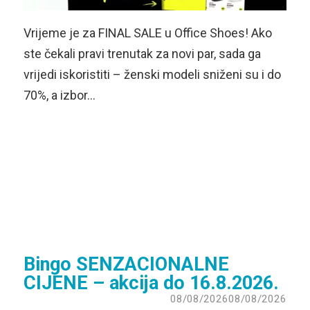
Vrijeme je za FINAL SALE u Office Shoes! Ako
ste čekali pravi trenutak za novi par, sada ga
vrijedi iskoristiti – ženski modeli sniženi su i do
70%, a izbor…
Bingo SENZACIONALNE
CIJENE – akcija do 16.8.2026.
08/08/2026
08/08/2026