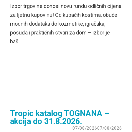
Izbor trgovine donosi novu rundu odličnih cijena
za ljetnu kupovinu! Od kupaćih kostima, obuće i
modnih dodataka do kozmetike, igračaka,
posuđa i praktičnih stvari za dom – izbor je
baš…
Tropic katalog TOGNANA –
akcija do 31.8.2026.
07/08/2026
07/08/2026