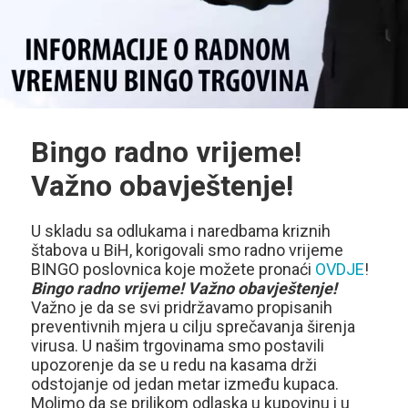
Bingo radno vrijeme!
Važno obavještenje!
U skladu sa odlukama i naredbama kriznih
štabova u BiH, korigovali smo radno vrijeme
BINGO poslovnica koje možete pronaći
OVDJE
!
Bingo radno vrijeme! Važno obavještenje!
Važno je da se svi pridržavamo propisanih
preventivnih mjera u cilju sprečavanja širenja
virusa. U našim trgovinama smo postavili
upozorenje da se u redu na kasama drži
odstojanje od jedan metar između kupaca.
Molimo da se prilikom odlaska u kupovinu i u