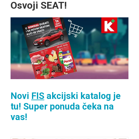
Osvoji SEAT!
Novi
FIS
akcijski katalog je
tu! Super ponuda čeka na
vas!