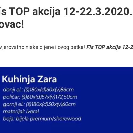
is TOP akcija 12-22.3.2020.
ovac!
jerovatno niske cijene i ovog petka!
Fis TOP akcija 12-2