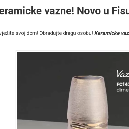
eramicke vazne! Novo u Fisu
vježite svoj dom! Obradujte dragu osobu!
Keramicke vaz