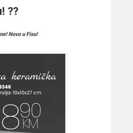
! ??
ne! Novo u Fisu!