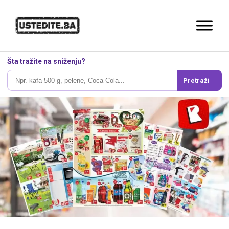
Šta tražite na sniženju?
Pretraži