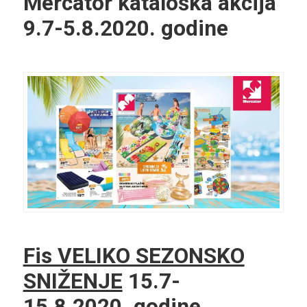
Mercator kataloška akcija
9.7-5.8.2020. godine
Fis VELIKO SEZONSKO
SNIŽENJE
15.7-
15.8.2020. godine