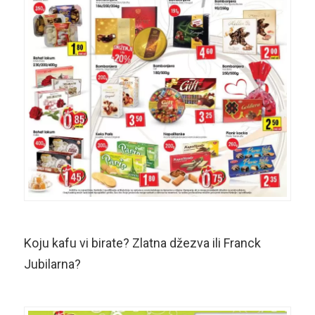
Koju kafu vi birate? Zlatna džezva ili Franck
Jubilarna?