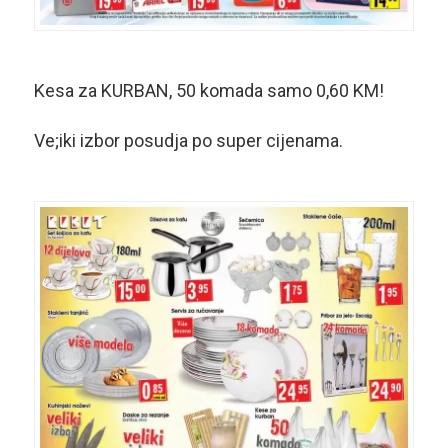
Kesa za KURBAN, 50 komada samo 0,60 KM!
Ve;iki izbor posudja po super cijenama.