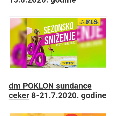
dm POKLON sundance
ceker
8-21.7.2020. godine