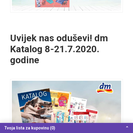
Uvijek nas oduševi!
dm
Katalog
8-21.7.2020.
godine
Tvoja lista za kupovinu (0)
⌃