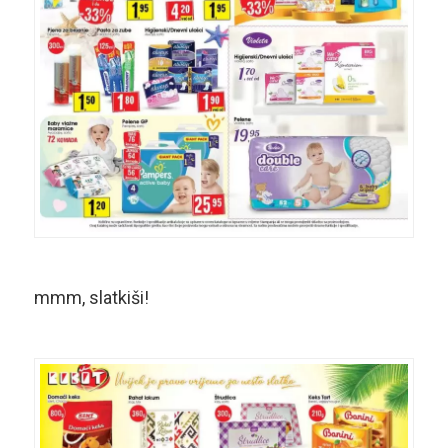
mmm, slatkiši!