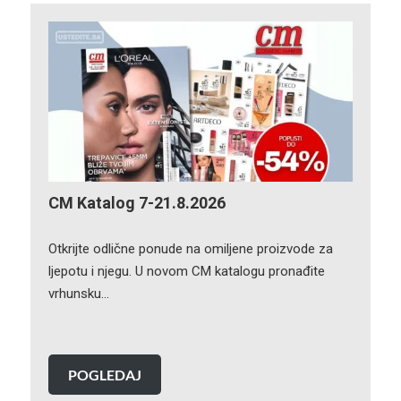
CM Katalog 7-21.8.2026
Otkrijte odlične ponude na omiljene proizvode za
ljepotu i njegu. U novom CM katalogu pronađite
vrhunsku…
POGLEDAJ