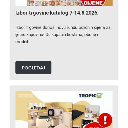
Izbor trgovine katalog 7-14.8.2026.
Izbor trgovine donosi novu rundu odličnih cijena za
ljetnu kupovinu! Od kupaćih kostima, obuće i
modnih…
POGLEDAJ