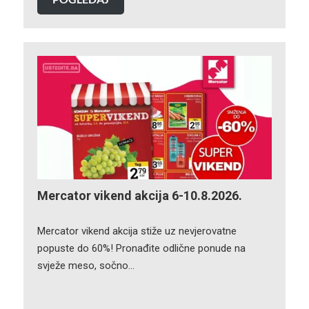
Mercator vikend akcija 6-10.8.2026.
Mercator vikend akcija stiže uz nevjerovatne
popuste do 60%! Pronađite odlične ponude na
svježe meso, sočno…