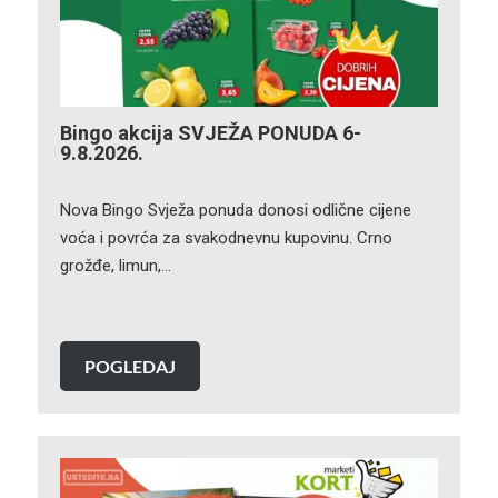
Bingo akcija SVJEŽA PONUDA 6-
9.8.2026.
Nova Bingo Svježa ponuda donosi odlične cijene
voća i povrća za svakodnevnu kupovinu. Crno
grožđe, limun,…
POGLEDAJ