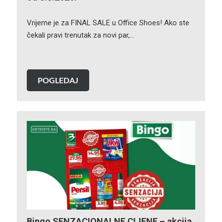
Vrijeme je za FINAL SALE u Office Shoes! Ako ste
čekali pravi trenutak za novi par,…
POGLEDAJ
Bingo SENZACIONALNE CIJENE – akcija