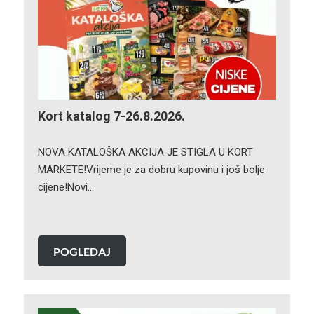
Kort katalog 7-26.8.2026.
NOVA KATALOŠKA AKCIJA JE STIGLA U KORT
MARKETE!Vrijeme je za dobru kupovinu i još bolje
cijene!Novi…
POGLEDAJ