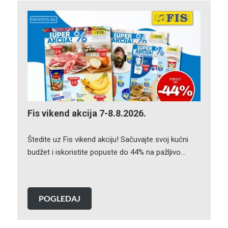
Fis vikend akcija 7-8.8.2026.
Štedite uz Fis vikend akciju! Sačuvajte svoj kućni
budžet i iskoristite popuste do 44% na pažljivo…
POGLEDAJ