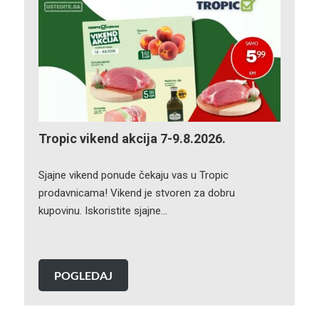
Tropic vikend akcija 7-9.8.2026.
Sjajne vikend ponude čekaju vas u Tropic
prodavnicama! Vikend je stvoren za dobru
kupovinu. Iskoristite sjajne…
POGLEDAJ