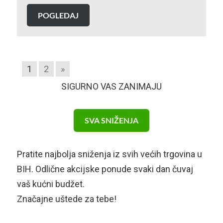
POGLEDAJ
1
2
»
SIGURNO VAS ZANIMAJU
SVA SNIŽENJA
Pratite najbolja sniženja iz svih većih trgovina u
BIH. Odlične akcijske ponude svaki dan čuvaj
vaš kućni budžet.
Značajne uštede za tebe!