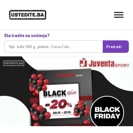
Šta tražite na sniženju?
Pretraži