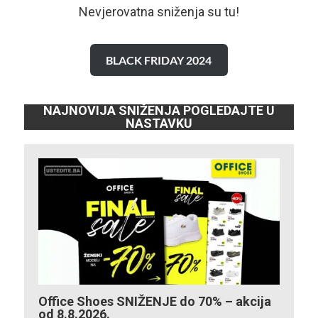
Nevjerovatna sniženja su tu!
BLACK FRIDAY 2024
NAJNOVIJA SNIŽENJA POGLEDAJTE U
NASTAVKU
Office Shoes SNIŽENJE do 70% – akcija
od 8.8.2026.