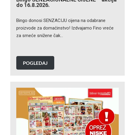
do 16.8.2026.
Bingo donosi SENZACIJU cijena na odabrane
proizvode za domaćinstvo! Izdvajamo Fino vreće
za smeće snižene čak…
POGLEDAJ