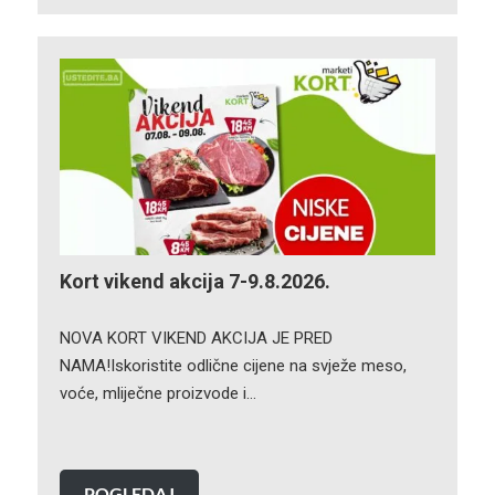
Kort vikend akcija 7-9.8.2026.
NOVA KORT VIKEND AKCIJA JE PRED
NAMA!Iskoristite odlične cijene na svježe meso,
voće, mliječne proizvode i…
POGLEDAJ