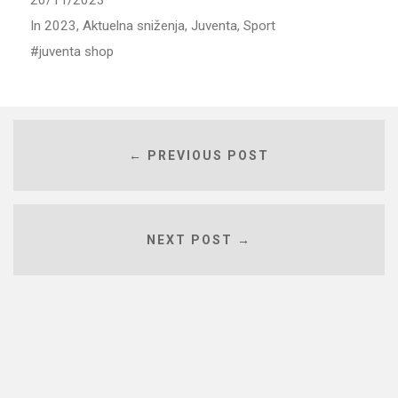
20/11/2023
In
2023
,
Aktuelna sniženja
,
Juventa
,
Sport
juventa shop
← PREVIOUS POST
NEXT POST →