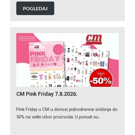
POGLEDAJ
CM Pink Friday 7.8.2026.
Pink Friday u CM-u donosi jednodnevna sniženja do
50% na veliki izbor proizvoda. U ponudi su…