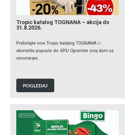
Tropic katalog TOGNANA – akcija do
31.8.2026.
Prelistajte novi Tropic katalog TOGNANA i i
skoristite popuste do 43%! Opremite svoj dom uz
renomirani…
POGLEDAJ