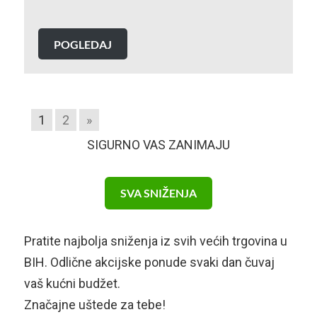
POGLEDAJ
1
2
»
SIGURNO VAS ZANIMAJU
SVA SNIŽENJA
Pratite najbolja sniženja iz svih većih trgovina u
BIH. Odlične akcijske ponude svaki dan čuvaj
vaš kućni budžet.
Značajne uštede za tebe!