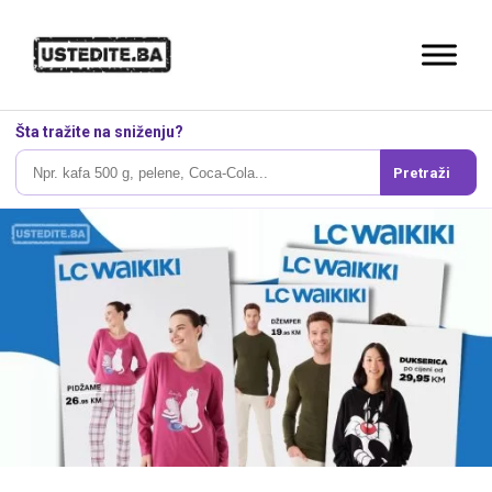
Šta tražite na sniženju?
Pretraži