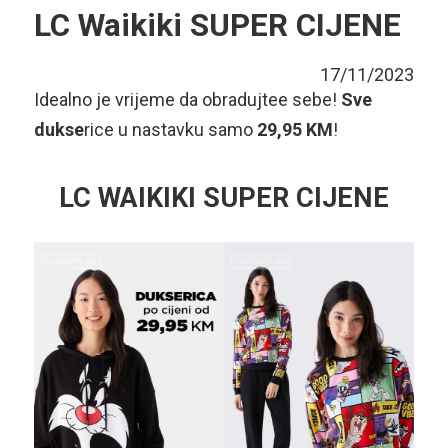
LC Waikiki SUPER CIJENE
17/11/2023
Idealno je vrijeme da obradujtee sebe!
Sve
dukse
rice u nastavku samo
29,95 KM
!
LC WAIKIKI SUPER CIJENE