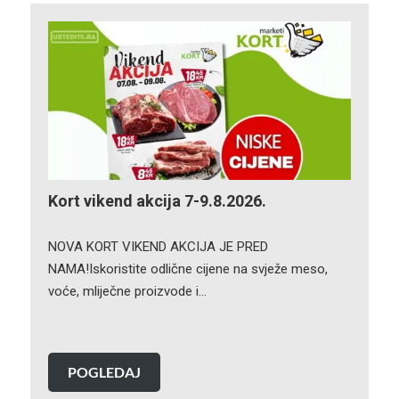
Kort vikend akcija 7-9.8.2026.
NOVA KORT VIKEND AKCIJA JE PRED
NAMA!Iskoristite odlične cijene na svježe meso,
voće, mliječne proizvode i…
POGLEDAJ