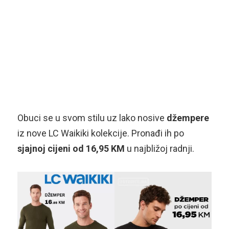
Obuci se u svom stilu uz lako nosive
džempere
iz nove LC Waikiki kolekcije. Pronađi ih po
sjajnoj cijeni od 16,95 KM
u najbližoj radnji.