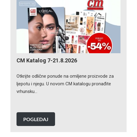
CM Katalog 7-21.8.2026
Otkrijte odlične ponude na omiljene proizvode za
ljepotu i njegu. U novom CM katalogu pronađite
vrhunsku…
POGLEDAJ