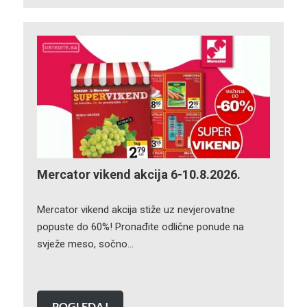
Mercator vikend akcija 6-10.8.2026.
Mercator vikend akcija stiže uz nevjerovatne
popuste do 60%! Pronađite odlične ponude na
svježe meso, sočno…
POGLEDAJ