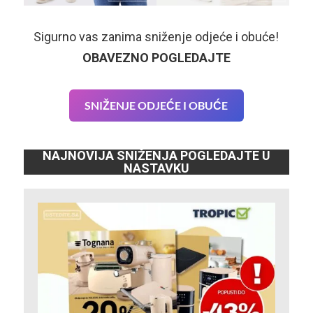
Sigurno vas zanima sniženje odjeće i obuće!
OBAVEZNO POGLEDAJTE
SNIŽENJE ODJEĆE I OBUĆE
NAJNOVIJA SNIŽENJA POGLEDAJTE U
NASTAVKU