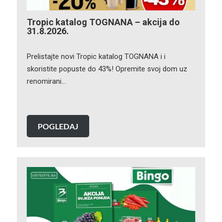
Tropic katalog TOGNANA – akcija do
31.8.2026.
Prelistajte novi Tropic katalog TOGNANA i i
skoristite popuste do 43%! Opremite svoj dom uz
renomirani…
POGLEDAJ