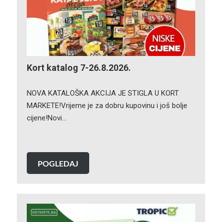
Kort katalog 7-26.8.2026.
NOVA KATALOŠKA AKCIJA JE STIGLA U KORT
MARKETE!Vrijeme je za dobru kupovinu i još bolje
cijene!Novi…
POGLEDAJ