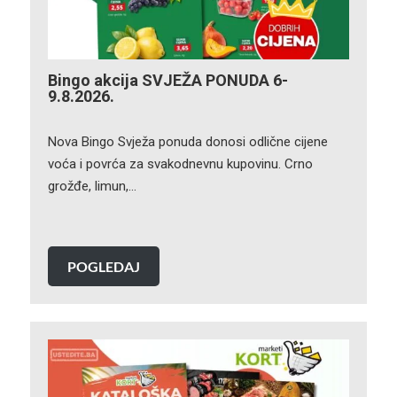
Bingo akcija SVJEŽA PONUDA 6-
9.8.2026.
Nova Bingo Svježa ponuda donosi odlične cijene
voća i povrća za svakodnevnu kupovinu. Crno
grožđe, limun,…
POGLEDAJ