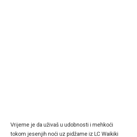
Vrijeme je da uživaš u udobnosti i mehkoći
tokom jesenjih noći uz pidžame iz LC Waikiki