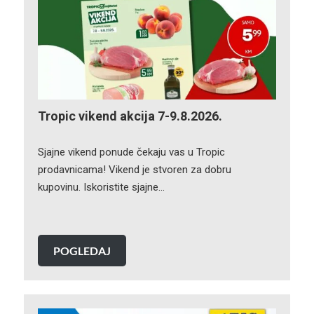
Tropic vikend akcija 7-9.8.2026.
Sjajne vikend ponude čekaju vas u Tropic
prodavnicama! Vikend je stvoren za dobru
kupovinu. Iskoristite sjajne…
POGLEDAJ