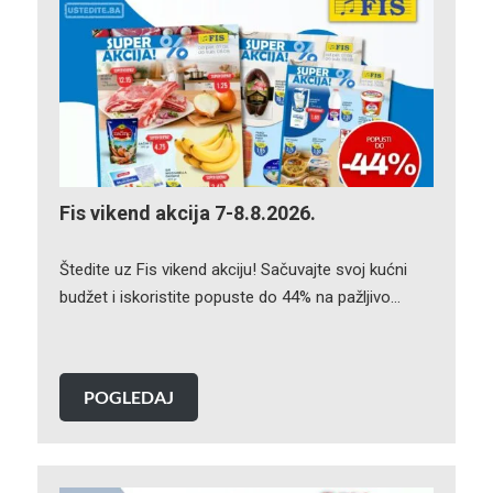
Fis vikend akcija 7-8.8.2026.
Štedite uz Fis vikend akciju! Sačuvajte svoj kućni
budžet i iskoristite popuste do 44% na pažljivo…
POGLEDAJ